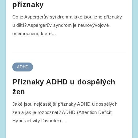
příznaky
Co je Aspergerův syndrom a jaké jsou jeho příznaky
u dětí? Aspergerův syndrom je neurovývojové
onemocnění, které…
ADHD
Příznaky ADHD u dospělých
žen
Jaké jsou nejčastější příznaky ADHD u dospělých
žen a jak je rozpoznat? ADHD (Attention Deficit
Hyperactivity Disorder)…