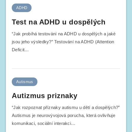
ADHD
Test na ADHD u dospělých
“Jak probíhá testování na ADHD u dospělých a jaké
jsou jeho výsledky?” Testování na ADHD (Attention
Deficit…
Autismus
Autizmus priznaky
“Jak rozpoznat příznaky autismu u dětí a dospělých?”
Autismus je neurovývojová porucha, která ovlivňuje
komunikaci, sociální interakci…