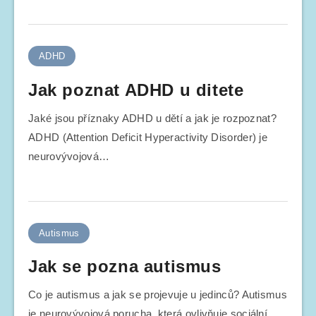
ADHD
Jak poznat ADHD u ditete
Jaké jsou příznaky ADHD u dětí a jak je rozpoznat?
ADHD (Attention Deficit Hyperactivity Disorder) je
neurovývojová…
Autismus
Jak se pozna autismus
Co je autismus a jak se projevuje u jedinců? Autismus
je neurovývojová porucha, která ovlivňuje sociální