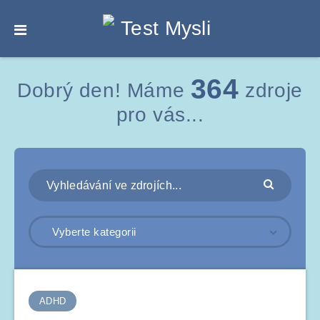
364
Dobrý den! Máme
zdroje
pro vás...
Vyberte kategorii
ADHD