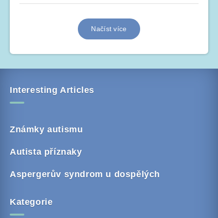
Načíst více
Interesting Articles
Známky autismu
Autista příznaky
Aspergerův syndrom u dospělých
Kategorie