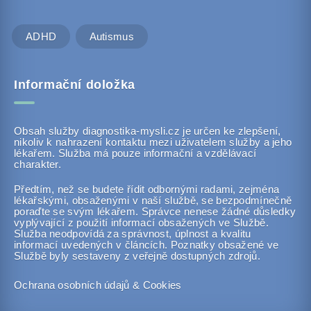
ADHD
Autismus
Informační doložka
Obsah služby diagnostika-mysli.cz je určen ke zlepšení,
nikoliv k nahrazení kontaktu mezi uživatelem služby a jeho
lékařem. Služba má pouze informační a vzdělávací
charakter.
Předtím, než se budete řídit odbornými radami, zejména
lékařskými, obsaženými v naší službě, se bezpodmínečně
poraďte se svým lékařem. Správce nenese žádné důsledky
vyplývající z použití informací obsažených ve Službě.
Služba neodpovídá za správnost, úplnost a kvalitu
informací uvedených v článcích. Poznatky obsažené ve
Službě byly sestaveny z veřejně dostupných zdrojů.
Ochrana osobních údajů & Cookies