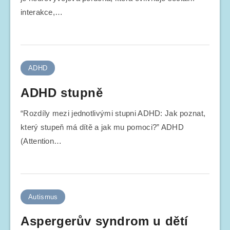
interakce,…
ADHD
ADHD stupně
“Rozdíly mezi jednotlivými stupni ADHD: Jak poznat,
který stupeň má dítě a jak mu pomoci?” ADHD
(Attention…
Autismus
Aspergerův syndrom u dětí