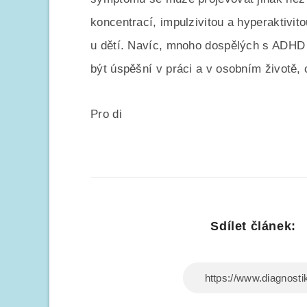
koncentrací, impulzivitou a hyperaktiv
u dětí. Navíc, mnoho dospělých s ADH
být úspěšní v práci a v osobním životě, 
Pro di
Sdílet článek: