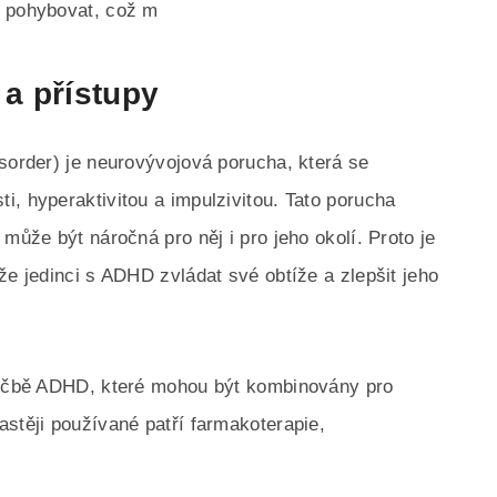
e pohybovat, což m
a přístupy
isorder) je neurovývojová porucha, která se
i, hyperaktivitou a impulzivitou. Tato porucha
může být náročná pro něj i pro jeho okolí. Proto je
že jedinci s ADHD zvládat své obtíže a zlepšit jeho
 léčbě ADHD, které mohou být kombinovány pro
astěji používané patří farmakoterapie,