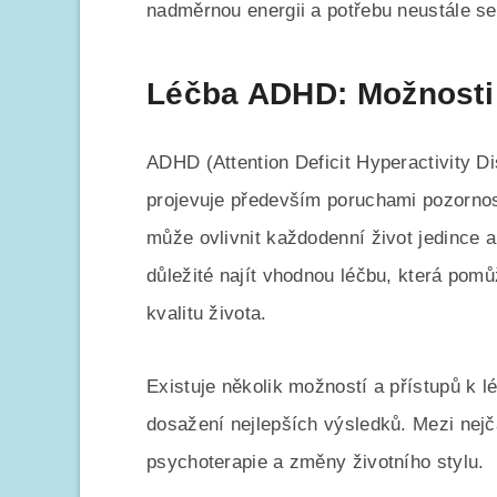
nadměrnou energii a potřebu neustále s
Léčba ADHD: Možnosti 
ADHD (Attention Deficit Hyperactivity D
projevuje především poruchami pozornost
může ovlivnit každodenní život jedince a 
důležité najít vhodnou léčbu, která pomů
kvalitu života.
Existuje několik možností a přístupů k
dosažení nejlepších výsledků. Mezi nejč
psychoterapie a změny životního stylu.