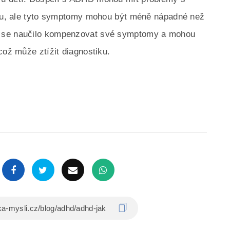
itou, ale tyto symptomy mohou být méně nápadné než
D se naučilo kompenzovat své symptomy a mohou
což může ztížit diagnostiku.