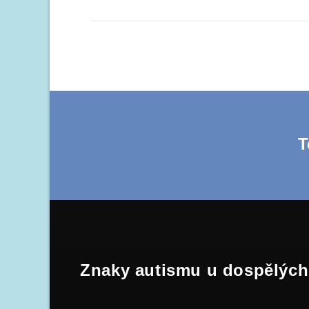
T
Znaky autismu u dospělých