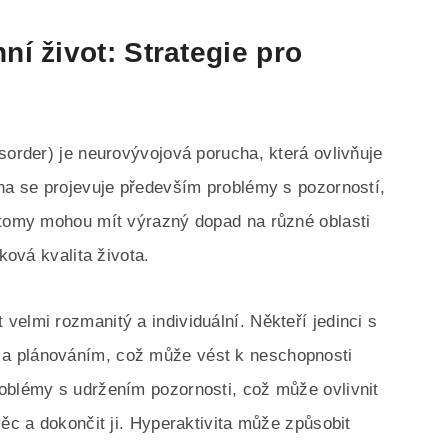
í život: Strategie pro
sorder) je neurovývojová porucha, která ovlivňuje
cha se projevuje především problémy s pozorností,
ptomy mohou mít výrazný dopad na různé oblasti
ková kvalita života.
elmi rozmanitý a individuální. Někteří jedinci s
a plánováním, což může vést k neschopnosti
oblémy s udržením pozornosti, což může ovlivnit
věc a dokončit ji. Hyperaktivita může způsobit