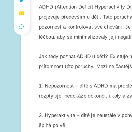
ADHD (Attention Deficit Hyperactivity D
projevuje především u dětí. Tato porucha
pozornost a kontrolovat své chování. Je 
léčbou, aby se minimalizovaly její negati
Jak tedy poznat ADHD u dětí? Existuje 
přítomnost této poruchy. Mezi nejčastější
1. Nepozornost – dítě s ADHD má problé
rozptyluje, nedokáže dokončit úkoly a z
2. Hyperaktivita – dítě je neustále v p
šplhá po vě