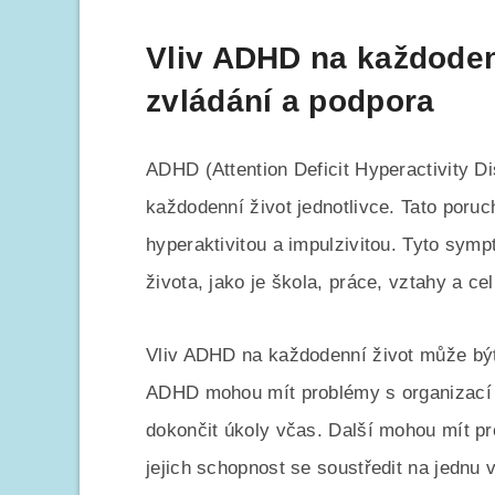
Vliv ADHD na každodenn
zvládání a podpora
ADHD (Attention Deficit Hyperactivity Di
každodenní život jednotlivce. Tato poru
hyperaktivitou a impulzivitou. Tyto sym
života, jako je škola, práce, vztahy a cel
Vliv ADHD na každodenní život může být v
ADHD mohou mít problémy s organizací 
dokončit úkoly včas. Další mohou mít pr
jejich schopnost se soustředit na jednu 