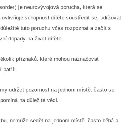
isorder) je neurovývojová porucha, která se
 ovlivňuje schopnost dítěte soustředit se, udržovat
důležité tuto poruchu včas rozpoznat a začít s
vní dopady na život dítěte.
několik příznaků, které mohou naznačovat
 patří:
my udržet pozornost na jednom místě, často se
apomíná na důležité věci.
ohybu, nemůže sedět na jednom místě, často běhá a