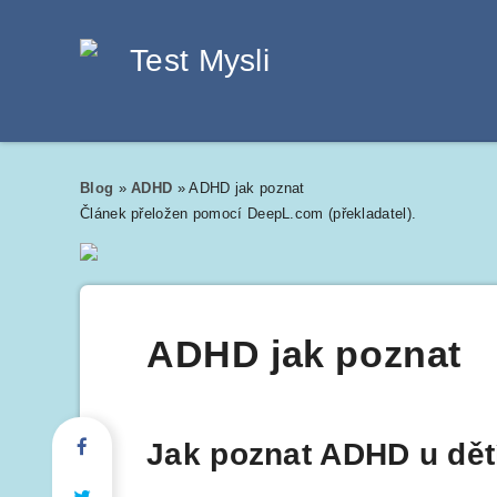
Blog
»
ADHD
»
ADHD jak poznat
Článek přeložen pomocí DeepL.com (překladatel).
ADHD jak poznat
Jak poznat ADHD u dětí