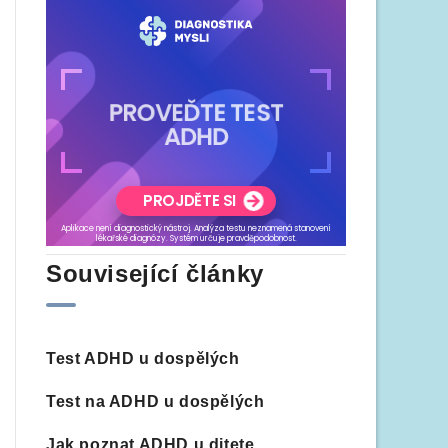
Související články
Test ADHD u dospělých
Test na ADHD u dospělých
Jak poznat ADHD u ditete