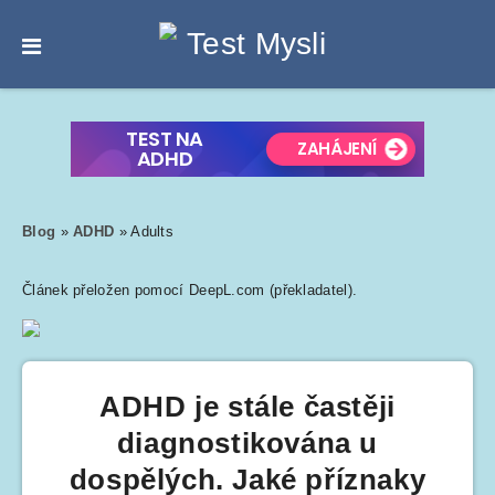
Blog
»
ADHD
»
Adults
Článek přeložen pomocí DeepL.com (překladatel).
ADHD je stále častěji
diagnostikována u
dospělých. Jaké příznaky