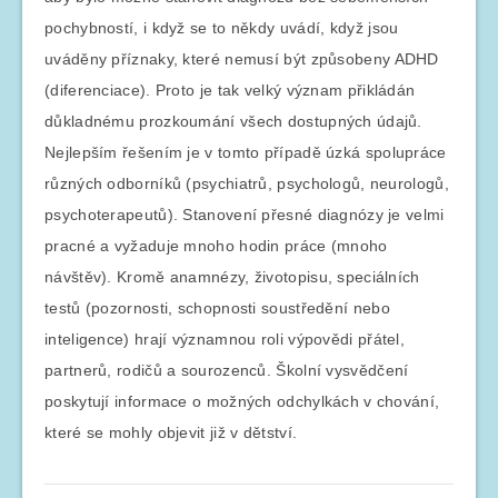
pochybností, i když se to někdy uvádí, když jsou
uváděny příznaky, které nemusí být způsobeny ADHD
(diferenciace). Proto je tak velký význam přikládán
důkladnému prozkoumání všech dostupných údajů.
Nejlepším řešením je v tomto případě úzká spolupráce
různých odborníků (psychiatrů, psychologů, neurologů,
psychoterapeutů). Stanovení přesné diagnózy je velmi
pracné a vyžaduje mnoho hodin práce (mnoho
návštěv). Kromě anamnézy, životopisu, speciálních
testů (pozornosti, schopnosti soustředění nebo
inteligence) hrají významnou roli výpovědi přátel,
partnerů, rodičů a sourozenců. Školní vysvědčení
poskytují informace o možných odchylkách v chování,
které se mohly objevit již v dětství.