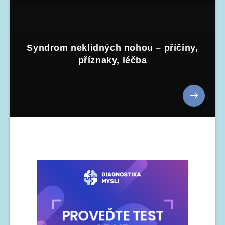
Syndrom neklidných nohou – příčiny,
příznaky, léčba