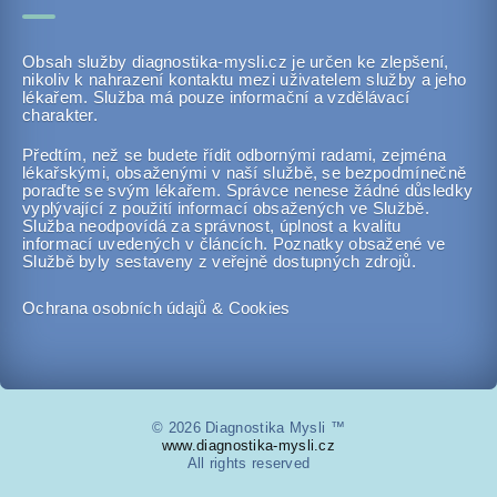
Obsah služby diagnostika-mysli.cz je určen ke zlepšení,
nikoliv k nahrazení kontaktu mezi uživatelem služby a jeho
lékařem. Služba má pouze informační a vzdělávací
charakter.
Předtím, než se budete řídit odbornými radami, zejména
lékařskými, obsaženými v naší službě, se bezpodmínečně
poraďte se svým lékařem. Správce nenese žádné důsledky
vyplývající z použití informací obsažených ve Službě.
Služba neodpovídá za správnost, úplnost a kvalitu
informací uvedených v článcích. Poznatky obsažené ve
Službě byly sestaveny z veřejně dostupných zdrojů.
Ochrana osobních údajů & Cookies
© 2026 Diagnostika Mysli ™
www.diagnostika-mysli.cz
All rights reserved