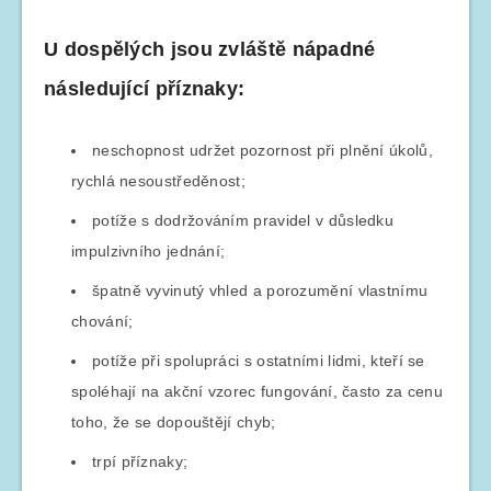
U dospělých jsou zvláště nápadné
následující příznaky:
neschopnost udržet pozornost při plnění úkolů,
rychlá nesoustředěnost;
potíže s dodržováním pravidel v důsledku
impulzivního jednání;
špatně vyvinutý vhled a porozumění vlastnímu
chování;
potíže při spolupráci s ostatními lidmi, kteří se
spoléhají na akční vzorec fungování, často za cenu
toho, že se dopouštějí chyb;
trpí příznaky;