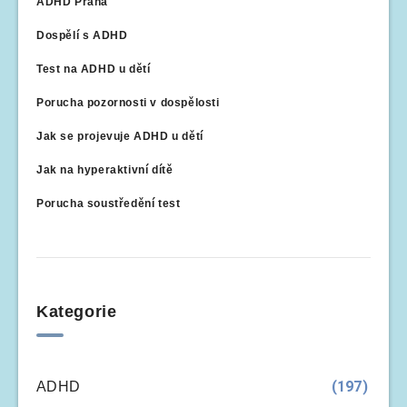
ADHD Praha
Dospělí s ADHD
Test na ADHD u dětí
Porucha pozornosti v dospělosti
Jak se projevuje ADHD u dětí
Jak na hyperaktivní dítě
Porucha soustředění test
Kategorie
(197)
ADHD