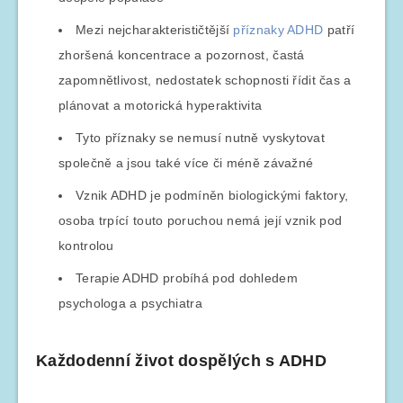
Mezi nejcharakterističtější
příznaky ADHD
patří
zhoršená koncentrace a pozornost, častá
zapomnětlivost, nedostatek schopnosti řídit čas a
plánovat a motorická hyperaktivita
Tyto příznaky se nemusí nutně vyskytovat
společně a jsou také více či méně závažné
Vznik ADHD je podmíněn biologickými faktory,
osoba trpící touto poruchou nemá její vznik pod
kontrolou
Terapie ADHD probíhá pod dohledem
psychologa a psychiatra
Každodenní život dospělých s ADHD