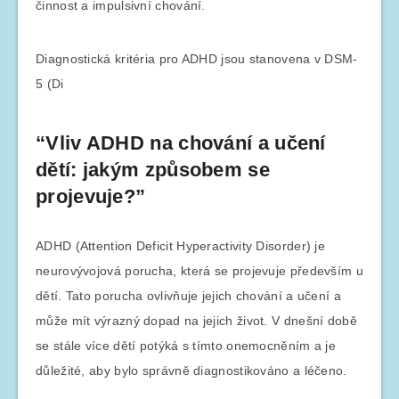
činnost a impulsivní chování.
Diagnostická kritéria pro ADHD jsou stanovena v DSM-
5 (Di
“Vliv ADHD na chování a učení
dětí: jakým způsobem se
projevuje?”
ADHD (Attention Deficit Hyperactivity Disorder) je
neurovývojová porucha, která se projevuje především u
dětí. Tato porucha ovlivňuje jejich chování a učení a
může mít výrazný dopad na jejich život. V dnešní době
se stále více dětí potýká s tímto onemocněním a je
důležité, aby bylo správně diagnostikováno a léčeno.