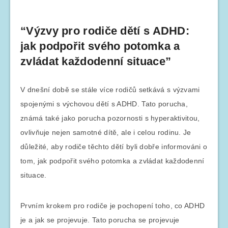
“Výzvy pro rodiče dětí s ADHD:
jak podpořit svého potomka a
zvládat každodenní situace”
V dnešní době se stále více rodičů setkává s výzvami
spojenými s výchovou dětí s ADHD. Tato porucha,
známá také jako porucha pozornosti s hyperaktivitou,
ovlivňuje nejen samotné dítě, ale i celou rodinu. Je
důležité, aby rodiče těchto dětí byli dobře informováni o
tom, jak podpořit svého potomka a zvládat každodenní
situace.
Prvním krokem pro rodiče je pochopení toho, co ADHD
je a jak se projevuje. Tato porucha se projevuje