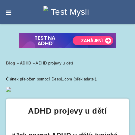
Blog
»
ADHD
»
ADHD projevy u dětí
Článek přeložen pomocí DeepL.com (překladatel).
ADHD projevy u dětí