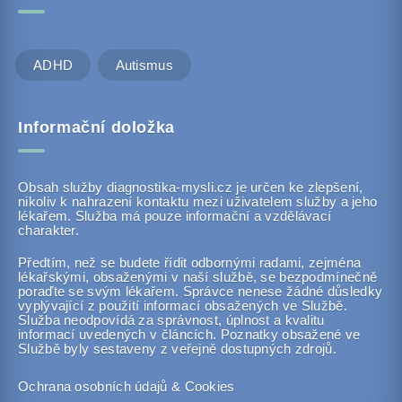
ADHD
Autismus
Informační doložka
Obsah služby diagnostika-mysli.cz je určen ke zlepšení,
nikoliv k nahrazení kontaktu mezi uživatelem služby a jeho
lékařem. Služba má pouze informační a vzdělávací
charakter.
Předtím, než se budete řídit odbornými radami, zejména
lékařskými, obsaženými v naší službě, se bezpodmínečně
poraďte se svým lékařem. Správce nenese žádné důsledky
vyplývající z použití informací obsažených ve Službě.
Služba neodpovídá za správnost, úplnost a kvalitu
informací uvedených v článcích. Poznatky obsažené ve
Službě byly sestaveny z veřejně dostupných zdrojů.
Ochrana osobních údajů & Cookies