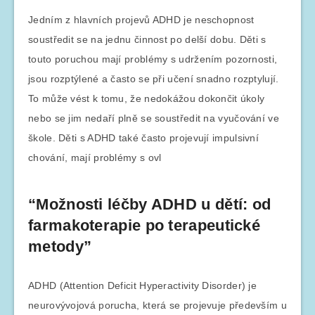
Jedním z hlavních projevů ADHD je neschopnost
soustředit se na jednu činnost po delší dobu. Děti s
touto poruchou mají problémy s udržením pozornosti,
jsou rozptýlené a často se při učení snadno rozptylují.
To může vést k tomu, že nedokážou dokončit úkoly
nebo se jim nedaří plně se soustředit na vyučování ve
škole. Děti s ADHD také často projevují impulsivní
chování, mají problémy s ovl
“Možnosti léčby ADHD u dětí: od
farmakoterapie po terapeutické
metody”
ADHD (Attention Deficit Hyperactivity Disorder) je
neurovývojová porucha, která se projevuje především u