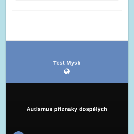
Test Mysli
Autismus příznaky dospělých