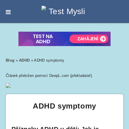
Blog
»
ADHD
»
ADHD symptomy
Článek přeložen pomocí DeepL.com (překladatel).
ADHD symptomy