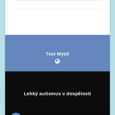
Test Mysli
Lehký autismus v dospělosti