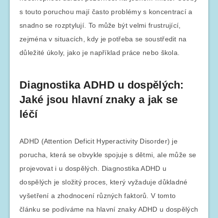
s touto poruchou mají často problémy s koncentrací a
snadno se rozptylují. To může být velmi frustrující,
zejména v situacích, kdy je potřeba se soustředit na
důležité úkoly, jako je například práce nebo škola.
Diagnostika ADHD u dospělých:
Jaké jsou hlavní znaky a jak se
léčí
ADHD (Attention Deficit Hyperactivity Disorder) je
porucha, která se obvykle spojuje s dětmi, ale může se
projevovat i u dospělých. Diagnostika ADHD u
dospělých je složitý proces, který vyžaduje důkladné
vyšetření a zhodnocení různých faktorů. V tomto
článku se podíváme na hlavní znaky ADHD u dospělých