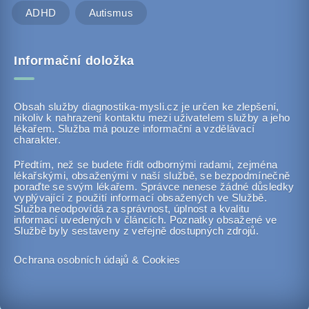
ADHD
Autismus
Informační doložka
Obsah služby diagnostika-mysli.cz je určen ke zlepšení,
nikoliv k nahrazení kontaktu mezi uživatelem služby a jeho
lékařem. Služba má pouze informační a vzdělávací
charakter.
Předtím, než se budete řídit odbornými radami, zejména
lékařskými, obsaženými v naší službě, se bezpodmínečně
poraďte se svým lékařem. Správce nenese žádné důsledky
vyplývající z použití informací obsažených ve Službě.
Služba neodpovídá za správnost, úplnost a kvalitu
informací uvedených v článcích. Poznatky obsažené ve
Službě byly sestaveny z veřejně dostupných zdrojů.
Ochrana osobních údajů & Cookies