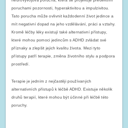
poruchami pozornosti, hyperaktivitou a impulzivitou.
Tato porucha může ovlivnit každodenní život jedince a
mít negativní dopad na jeho vzdělávání, práci a vztahy.
Kromě léčby léky existují také alternativní přístupy,
které mohou pomoci jedincům s ADHD zvládat své
příznaky a zlepšit jejich kvalitu života. Mezi tyto
přístupy patří terapie, změna životního stylu a podpora
prostředí.
Terapie je jedním z nejčastěji používaných
alternativních přístupů k léčbě ADHD. Existuje několik
druhů terapií, které mohou být účinné při léčbě této
poruchy.