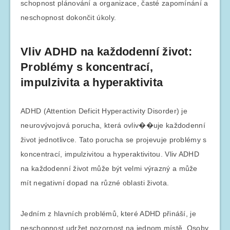
schopnost plánování a organizace, časté zapomínání a
neschopnost dokončit úkoly.
Vliv ADHD na každodenní život:
Problémy s koncentrací,
impulzivita a hyperaktivita
ADHD (Attention Deficit Hyperactivity Disorder) je
neurovývojová porucha, která ovliv��uje každodenní
život jednotlivce. Tato porucha se projevuje problémy s
koncentrací, impulzivitou a hyperaktivitou. Vliv ADHD
na každodenní život může být velmi výrazný a může
mít negativní dopad na různé oblasti života.
Jedním z hlavních problémů, které ADHD přináší, je
neschopnost udržet pozornost na jednom místě. Osoby