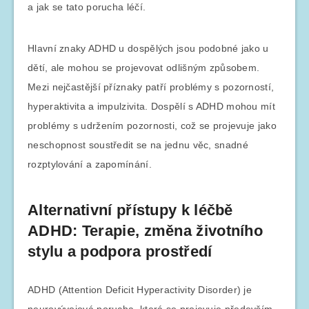
a jak se tato porucha léčí.
Hlavní znaky ADHD u dospělých jsou podobné jako u
dětí, ale mohou se projevovat odlišným způsobem.
Mezi nejčastější příznaky patří problémy s pozorností,
hyperaktivita a impulzivita. Dospělí s ADHD mohou mít
problémy s udržením pozornosti, což se projevuje jako
neschopnost soustředit se na jednu věc, snadné
rozptylování a zapomínání.
Alternativní přístupy k léčbě
ADHD: Terapie, změna životního
stylu a podpora prostředí
ADHD (Attention Deficit Hyperactivity Disorder) je
neurovývojová porucha, která se projevuje především