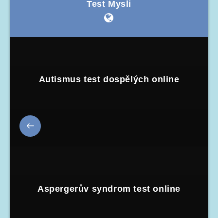
Test Mysli
Autismus test dospělých online
Aspergerův syndrom test online