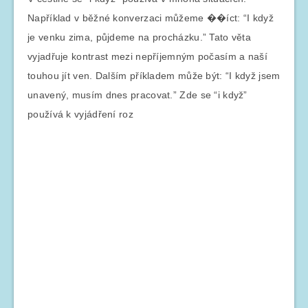
Například v běžné konverzaci můžeme ��íct: “I když
je venku zima, půjdeme na procházku.” Tato věta
vyjadřuje kontrast mezi nepříjemným počasím a naší
touhou jít ven. Dalším příkladem může být: “I když jsem
unavený, musím dnes pracovat.” Zde se “i když”
používá k vyjádření roz