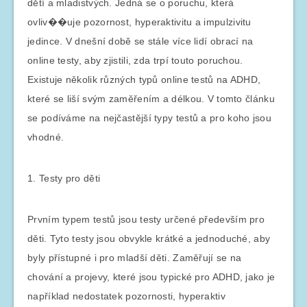
dětí a mladistvých. Jedná se o poruchu, která
ovliv��uje pozornost, hyperaktivitu a impulzivitu
jedince. V dnešní době se stále více lidí obrací na
online testy, aby zjistili, zda trpí touto poruchou.
Existuje několik různých typů online testů na ADHD,
které se liší svým zaměřením a délkou. V tomto článku
se podíváme na nejčastější typy testů a pro koho jsou
vhodné.
1. Testy pro děti
Prvním typem testů jsou testy určené především pro
děti. Tyto testy jsou obvykle krátké a jednoduché, aby
byly přístupné i pro mladší děti. Zaměřují se na
chování a projevy, které jsou typické pro ADHD, jako je
například nedostatek pozornosti, hyperaktiv