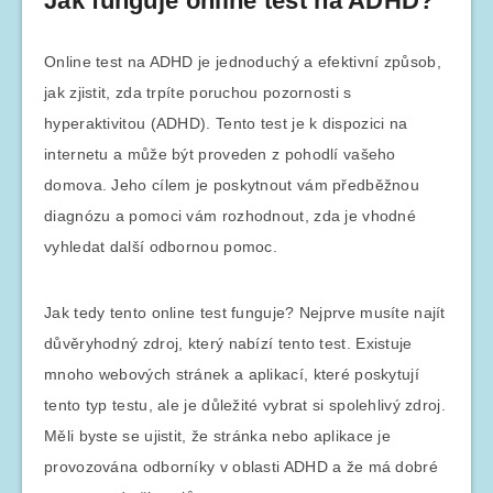
Jak funguje online test na ADHD?
Online test na ADHD je jednoduchý a efektivní způsob,
jak zjistit, zda trpíte poruchou pozornosti s
hyperaktivitou (ADHD). Tento test je k dispozici na
internetu a může být proveden z pohodlí vašeho
domova. Jeho cílem je poskytnout vám předběžnou
diagnózu a pomoci vám rozhodnout, zda je vhodné
vyhledat další odbornou pomoc.
Jak tedy tento online test funguje? Nejprve musíte najít
důvěryhodný zdroj, který nabízí tento test. Existuje
mnoho webových stránek a aplikací, které poskytují
tento typ testu, ale je důležité vybrat si spolehlivý zdroj.
Měli byste se ujistit, že stránka nebo aplikace je
provozována odborníky v oblasti ADHD a že má dobré