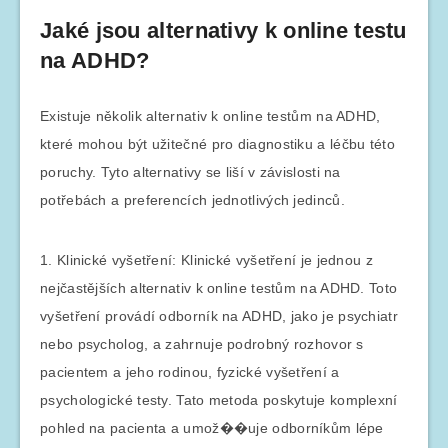
Jaké jsou alternativy k online testu
na ADHD?
Existuje několik alternativ k online testům na ADHD,
které mohou být užitečné pro diagnostiku a léčbu této
poruchy. Tyto alternativy se liší v závislosti na
potřebách a preferencích jednotlivých jedinců.
1. Klinické vyšetření: Klinické vyšetření je jednou z
nejčastějších alternativ k online testům na ADHD. Toto
vyšetření provádí odborník na ADHD, jako je psychiatr
nebo psycholog, a zahrnuje podrobný rozhovor s
pacientem a jeho rodinou, fyzické vyšetření a
psychologické testy. Tato metoda poskytuje komplexní
pohled na pacienta a umož��uje odborníkům lépe