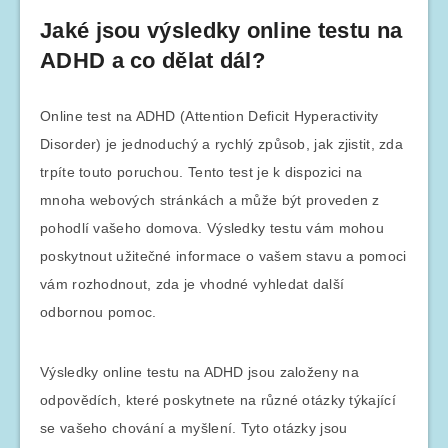
Jaké jsou výsledky online testu na
ADHD a co dělat dál?
Online test na ADHD (Attention Deficit Hyperactivity
Disorder) je jednoduchý a rychlý způsob, jak zjistit, zda
trpíte touto poruchou. Tento test je k dispozici na
mnoha webových stránkách a může být proveden z
pohodlí vašeho domova. Výsledky testu vám mohou
poskytnout užitečné informace o vašem stavu a pomoci
vám rozhodnout, zda je vhodné vyhledat další
odbornou pomoc.
Výsledky online testu na ADHD jsou založeny na
odpovědích, které poskytnete na různé otázky týkající
se vašeho chování a myšlení. Tyto otázky jsou