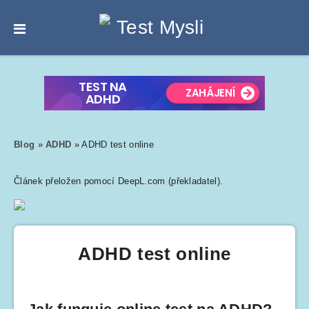
Blog
»
ADHD
»
ADHD test online
Článek přeložen pomocí DeepL.com (překladatel).
ADHD test online