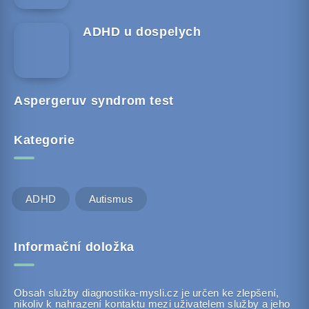
ADHD u dospelych
Aspergeruv syndrom test
Kategorie
ADHD
Autismus
Informační doložka
Obsah služby diagnostika-mysli.cz je určen ke zlepšení,
nikoliv k nahrazení kontaktu mezi uživatelem služby a jeho