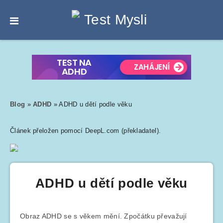
Blog
»
ADHD
»
ADHD u dětí podle věku
Článek přeložen pomocí DeepL.com (překladatel).
ADHD u dětí podle věku
Obraz ADHD se s věkem mění. Zpočátku převažují