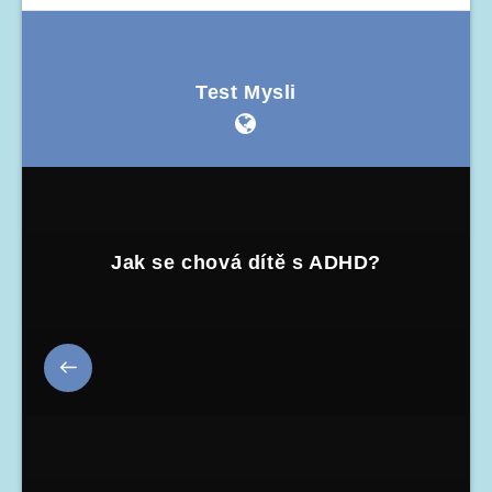
Test Mysli
Jak se chová dítě s ADHD?