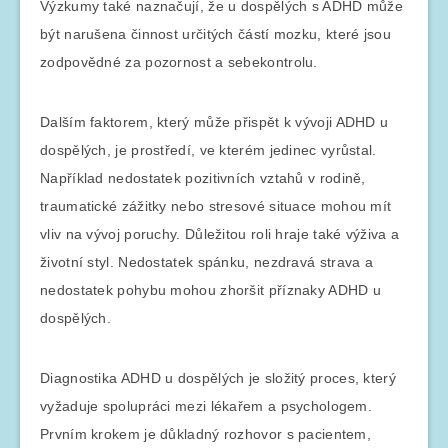
Výzkumy také naznačují, že u dospělých s ADHD může
být narušena činnost určitých částí mozku, které jsou
zodpovědné za pozornost a sebekontrolu.
Dalším faktorem, který může přispět k vývoji ADHD u
dospělých, je prostředí, ve kterém jedinec vyrůstal.
Například nedostatek pozitivních vztahů v rodině,
traumatické zážitky nebo stresové situace mohou mít
vliv na vývoj poruchy. Důležitou roli hraje také výživa a
životní styl. Nedostatek spánku, nezdravá strava a
nedostatek pohybu mohou zhoršit příznaky ADHD u
dospělých.
Diagnostika ADHD u dospělých je složitý proces, který
vyžaduje spolupráci mezi lékařem a psychologem.
Prvním krokem je důkladný rozhovor s pacientem,