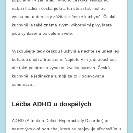
nabízí tradiční česká jídla a turisté si tak mohou
vychutnat autentický zážitek z české kuchyně. Česká
kuchyně je také známá svými výbornými pivy, které
jsou vyhlášená po celém světě.
Vyzkoušejte tedy českou kuchyni a nechte se unést její
bohatou chutí a tradicemi. Najdete v ní jednoduchost,
ale také pestrost a vysokou kvalitu surovin. Česká
kuchyně je jedinečná a stojí za to ji objevovat a
ochutnávat.
Léčba ADHD u dospělých
ADHD (Attention Deficit Hyperactivity Disorder) je
neurovývojová porucha, která se projevuje především u