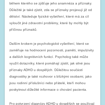
během kterého se zjišťuje jeho anamnéza a příznaky.
Důležité je také zjistit, zda se příznaky projevují již od
dětství. Následuje fyzické vyšetření, které má za cíl
vyloučit jiné zdravotní problémy, které by mohly být
příčinou příznaků.
Dalším krokem je psychologické vyšetření, které se
zaměřuje na hodnocení pozornosti, paměti, impulzivity
a dalších kognitivních funkcí. Psycholog také může
využít dotazníky, které pomáhají zjistit, jak silné jsou
příznaky ADHD u dospělých. Důležitou součástí
diagnostiky je také rozhovor s blízkými osobami, jako
jsou rodinní příslušníci nebo přátelé, kteří mohou
poskytnout důležité informace o chování pacienta.
Pro potvrzení diagnózy ADHD u dospělých se používají