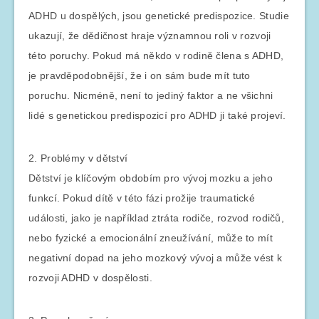
ADHD u dospělých, jsou genetické predispozice. Studie
ukazují, že dědičnost hraje významnou roli v rozvoji
této poruchy. Pokud má někdo v rodině člena s ADHD,
je pravděpodobnější, že i on sám bude mít tuto
poruchu. Nicméně, není to jediný faktor a ne všichni
lidé s genetickou predispozicí pro ADHD ji také projeví.
2. Problémy v dětství
Dětství je klíčovým obdobím pro vývoj mozku a jeho
funkcí. Pokud dítě v této fázi prožije traumatické
události, jako je například ztráta rodiče, rozvod rodičů,
nebo fyzické a emocionální zneužívání, může to mít
negativní dopad na jeho mozkový vývoj a může vést k
rozvoji ADHD v dospělosti.