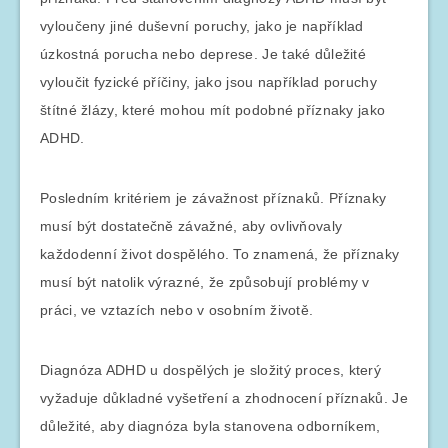
vyloučeny jiné duševní poruchy, jako je například
úzkostná porucha nebo deprese. Je také důležité
vyloučit fyzické příčiny, jako jsou například poruchy
štítné žlázy, které mohou mít podobné příznaky jako
ADHD.
Posledním kritériem je závažnost příznaků. Příznaky
musí být dostatečně závažné, aby ovlivňovaly
každodenní život dospělého. To znamená, že příznaky
musí být natolik výrazné, že způsobují problémy v
práci, ve vztazích nebo v osobním životě.
Diagnóza ADHD u dospělých je složitý proces, který
vyžaduje důkladné vyšetření a zhodnocení příznaků. Je
důležité, aby diagnóza byla stanovena odborníkem,