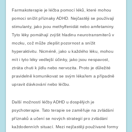
Farmakoterapie je léčba pomocí léků, které mohou
pomoci snížit příznaky ADHD. Nejčastěji se používají
stimulanty, jako jsou methylfenidát nebo amfetaminy.
Tyto léky pomáhají zvýšit hladinu neurotransmiterů v
mozku, což může zlepšit pozornost a snížit
hyperaktivitu. Nicméně, jako u každého léku, mohou
mít i tyto léky vedlejší účinky, jako jsou nespavost,
ztráta chuti k jídlu nebo nervozita. Proto je důležité
pravidelně komunikovat se svým lékařem a případně
upravit dávkování nebo léčbu.
Další možností léčby ADHD u dospělých je
psychoterapie. Tato terapie se zaměřuje na zvládání
příznaků a učení se nových strategií pro zvládání
každodenních situací. Mezi nejčastěji používané formy