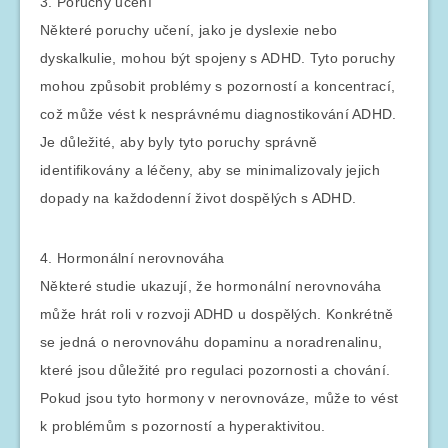
3. Poruchy učení
Některé poruchy učení, jako je dyslexie nebo
dyskalkulie, mohou být spojeny s ADHD. Tyto poruchy
mohou způsobit problémy s pozorností a koncentrací,
což může vést k nesprávnému diagnostikování ADHD.
Je důležité, aby byly tyto poruchy správně
identifikovány a léčeny, aby se minimalizovaly jejich
dopady na každodenní život dospělých s ADHD.
4. Hormonální nerovnováha
Některé studie ukazují, že hormonální nerovnováha
může hrát roli v rozvoji ADHD u dospělých. Konkrétně
se jedná o nerovnováhu dopaminu a noradrenalinu,
které jsou důležité pro regulaci pozornosti a chování.
Pokud jsou tyto hormony v nerovnováze, může to vést
k problémům s pozorností a hyperaktivitou.