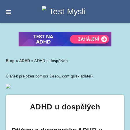
Blog
»
ADHD
»
ADHD u dospělých
Článek přeložen pomocí DeepL.com (překladatel).
ADHD u dospělých