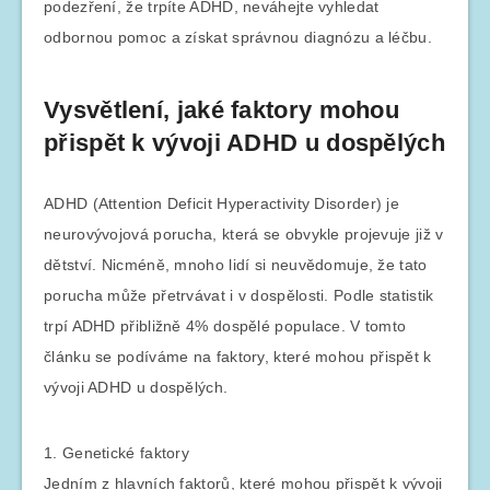
podezření, že trpíte ADHD, neváhejte vyhledat
odbornou pomoc a získat správnou diagnózu a léčbu.
Vysvětlení, jaké faktory mohou
přispět k vývoji ADHD u dospělých
ADHD (Attention Deficit Hyperactivity Disorder) je
neurovývojová porucha, která se obvykle projevuje již v
dětství. Nicméně, mnoho lidí si neuvědomuje, že tato
porucha může přetrvávat i v dospělosti. Podle statistik
trpí ADHD přibližně 4% dospělé populace. V tomto
článku se podíváme na faktory, které mohou přispět k
vývoji ADHD u dospělých.
1. Genetické faktory
Jedním z hlavních faktorů, které mohou přispět k vývoji