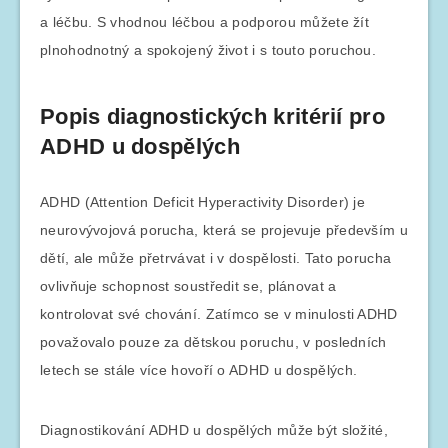
a léčbu. S vhodnou léčbou a podporou můžete žít
plnohodnotný a spokojený život i s touto poruchou.
Popis diagnostických kritérií pro
ADHD u dospělých
ADHD (Attention Deficit Hyperactivity Disorder) je
neurovývojová porucha, která se projevuje především u
dětí, ale může přetrvávat i v dospělosti. Tato porucha
ovlivňuje schopnost soustředit se, plánovat a
kontrolovat své chování. Zatímco se v minulosti ADHD
považovalo pouze za dětskou poruchu, v posledních
letech se stále více hovoří o ADHD u dospělých.
Diagnostikování ADHD u dospělých může být složité,