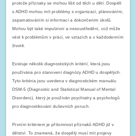
protože příznaky se mohou lišit od těch u dětí. Dospělí
s ADHD mohou mít problémy s organizací, plánováním,
zapamatováním si informací a dokončením úkolů.
Mohou být také impulzivní a nesoustředění, což může
vést k problémům v práci, ve vztazích a v každodenním
životě.
Existuje několik diagnostických kritérií, která jsou
používána pro stanovení diagnózy ADHD u dospělých.
Tyto kritéria jsou uvedena v diagnostickém manuálu
DSM-5 (Diagnostic and Statistical Manual of Mental
Disorders), který je používán psychiatry a psychologů
pro diagnostikování duševních poruch.
Prvním kritériem je přítomnost příznaků ADHD již v
dětství. To znamená, že dospělý musí mít projevy