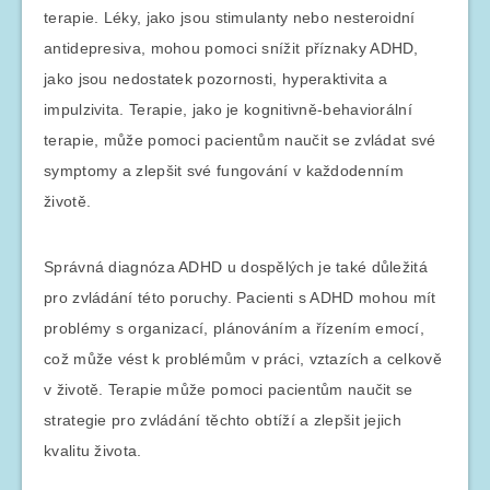
terapie. Léky, jako jsou stimulanty nebo nesteroidní
antidepresiva, mohou pomoci snížit příznaky ADHD,
jako jsou nedostatek pozornosti, hyperaktivita a
impulzivita. Terapie, jako je kognitivně-behaviorální
terapie, může pomoci pacientům naučit se zvládat své
symptomy a zlepšit své fungování v každodenním
životě.
Správná diagnóza ADHD u dospělých je také důležitá
pro zvládání této poruchy. Pacienti s ADHD mohou mít
problémy s organizací, plánováním a řízením emocí,
což může vést k problémům v práci, vztazích a celkově
v životě. Terapie může pomoci pacientům naučit se
strategie pro zvládání těchto obtíží a zlepšit jejich
kvalitu života.