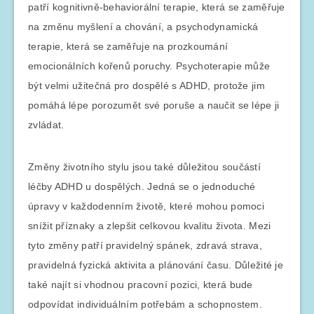
patří kognitivně-behaviorální terapie, která se zaměřuje
na změnu myšlení a chování, a psychodynamická
terapie, která se zaměřuje na prozkoumání
emocionálních kořenů poruchy. Psychoterapie může
být velmi užitečná pro dospělé s ADHD, protože jim
pomáhá lépe porozumět své poruše a naučit se lépe ji
zvládat.
Změny životního stylu jsou také důležitou součástí
léčby ADHD u dospělých. Jedná se o jednoduché
úpravy v každodenním životě, které mohou pomoci
snížit příznaky a zlepšit celkovou kvalitu života. Mezi
tyto změny patří pravidelný spánek, zdravá strava,
pravidelná fyzická aktivita a plánování času. Důležité je
také najít si vhodnou pracovní pozici, která bude
odpovídat individuálním potřebám a schopnostem.