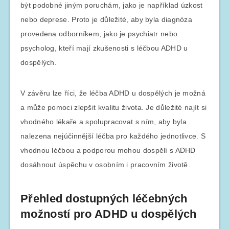
být podobné jiným poruchám, jako je například úzkost
nebo deprese. Proto je důležité, aby byla diagnóza
provedena odborníkem, jako je psychiatr nebo
psycholog, kteří mají zkušenosti s léčbou ADHD u
dospělých.
V závěru lze říci, že léčba ADHD u dospělých je možná
a může pomoci zlepšit kvalitu života. Je důležité najít si
vhodného lékaře a spolupracovat s ním, aby byla
nalezena nejúčinnější léčba pro každého jednotlivce. S
vhodnou léčbou a podporou mohou dospělí s ADHD
dosáhnout úspěchu v osobním i pracovním životě.
Přehled dostupných léčebných
možností pro ADHD u dospělých