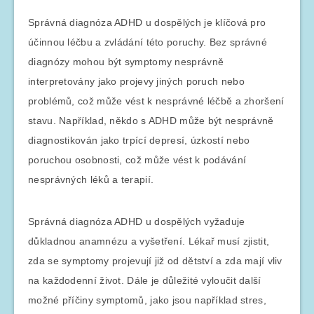
Správná diagnóza ADHD u dospělých je klíčová pro
účinnou léčbu a zvládání této poruchy. Bez správné
diagnózy mohou být symptomy nesprávně
interpretovány jako projevy jiných poruch nebo
problémů, což může vést k nesprávné léčbě a zhoršení
stavu. Například, někdo s ADHD může být nesprávně
diagnostikován jako trpící depresí, úzkostí nebo
poruchou osobnosti, což může vést k podávání
nesprávných léků a terapií.
Správná diagnóza ADHD u dospělých vyžaduje
důkladnou anamnézu a vyšetření. Lékař musí zjistit,
zda se symptomy projevují již od dětství a zda mají vliv
na každodenní život. Dále je důležité vyloučit další
možné příčiny symptomů, jako jsou například stres,