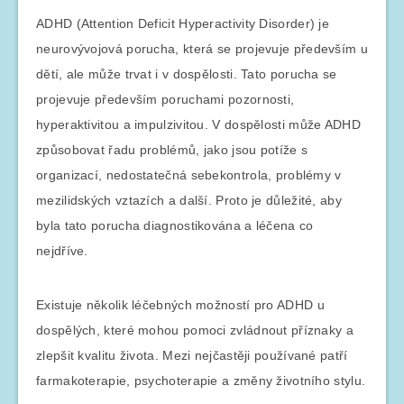
ADHD (Attention Deficit Hyperactivity Disorder) je
neurovývojová porucha, která se projevuje především u
dětí, ale může trvat i v dospělosti. Tato porucha se
projevuje především poruchami pozornosti,
hyperaktivitou a impulzivitou. V dospělosti může ADHD
způsobovat řadu problémů, jako jsou potíže s
organizací, nedostatečná sebekontrola, problémy v
mezilidských vztazích a další. Proto je důležité, aby
byla tato porucha diagnostikována a léčena co
nejdříve.
Existuje několik léčebných možností pro ADHD u
dospělých, které mohou pomoci zvládnout příznaky a
zlepšit kvalitu života. Mezi nejčastěji používané patří
farmakoterapie, psychoterapie a změny životního stylu.