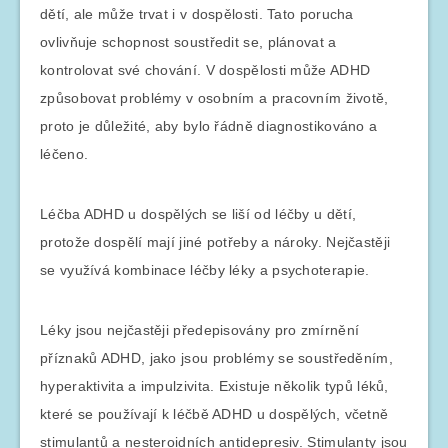
dětí, ale může trvat i v dospělosti. Tato porucha
ovlivňuje schopnost soustředit se, plánovat a
kontrolovat své chování. V dospělosti může ADHD
způsobovat problémy v osobním a pracovním životě,
proto je důležité, aby bylo řádně diagnostikováno a
léčeno.
Léčba ADHD u dospělých se liší od léčby u dětí,
protože dospělí mají jiné potřeby a nároky. Nejčastěji
se využívá kombinace léčby léky a psychoterapie.
Léky jsou nejčastěji předepisovány pro zmírnění
příznaků ADHD, jako jsou problémy se soustředěním,
hyperaktivita a impulzivita. Existuje několik typů léků,
které se používají k léčbě ADHD u dospělých, včetně
stimulantů a nesteroidních antidepresiv. Stimulanty jsou