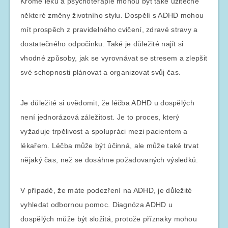
Kromě léků a psychoterapie mohou být také užitečné
některé změny životního stylu. Dospělí s ADHD mohou
mít prospěch z pravidelného cvičení, zdravé stravy a
dostatečného odpočinku. Také je důležité najít si
vhodné způsoby, jak se vyrovnávat se stresem a zlepšit
své schopnosti plánovat a organizovat svůj čas.
Je důležité si uvědomit, že léčba ADHD u dospělých
není jednorázová záležitost. Je to proces, který
vyžaduje trpělivost a spolupráci mezi pacientem a
lékařem. Léčba může být účinná, ale může také trvat
nějaký čas, než se dosáhne požadovaných výsledků.
V případě, že máte podezření na ADHD, je důležité
vyhledat odbornou pomoc. Diagnóza ADHD u
dospělých může být složitá, protože příznaky mohou