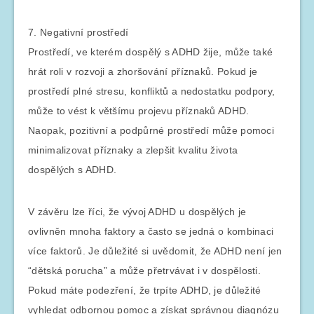
7. Negativní prostředí
Prostředí, ve kterém dospělý s ADHD žije, může také
hrát roli v rozvoji a zhoršování příznaků. Pokud je
prostředí plné stresu, konfliktů a nedostatku podpory,
může to vést k většímu projevu příznaků ADHD.
Naopak, pozitivní a podpůrné prostředí může pomoci
minimalizovat příznaky a zlepšit kvalitu života
dospělých s ADHD.
V závěru lze říci, že vývoj ADHD u dospělých je
ovlivněn mnoha faktory a často se jedná o kombinaci
více faktorů. Je důležité si uvědomit, že ADHD není jen
“dětská porucha” a může přetrvávat i v dospělosti.
Pokud máte podezření, že trpíte ADHD, je důležité
vyhledat odbornou pomoc a získat správnou diagnózu