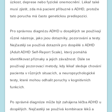
úzkost, deprese nebo fyzické onemocnění. Lékař také
musí zjistit, zda má pacient příbuzné s ADHD, protože
tato porucha má často genetickou predispozici.
Pro správnou diagnózu ADHD u dospělých se používají
různé nástroje, jako jsou dotazníky, pozorování a testy.
Nejčastěji se používá dotazník pro dospělé s ADHD
(Adult ADHD Self-Report Scale), který pomáhá
identifikovat příznaky a jejich závažnost. Dále se
používají pozorovací metody, kdy lékař sleduje chování
pacienta v různých situacích, a neuropsychologické
testy, které mohou odhalit poruchy v kognitivních
funkcích.
Po správné diagnóze může být zahájena léčba ADHD u
dospělých. Nejčastěji se používá kombinace léků a