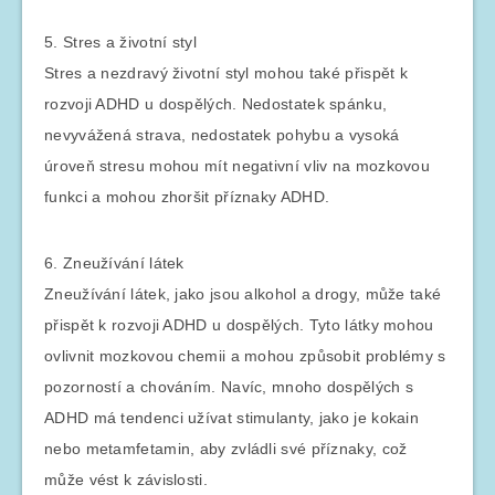
5. Stres a životní styl
Stres a nezdravý životní styl mohou také přispět k
rozvoji ADHD u dospělých. Nedostatek spánku,
nevyvážená strava, nedostatek pohybu a vysoká
úroveň stresu mohou mít negativní vliv na mozkovou
funkci a mohou zhoršit příznaky ADHD.
6. Zneužívání látek
Zneužívání látek, jako jsou alkohol a drogy, může také
přispět k rozvoji ADHD u dospělých. Tyto látky mohou
ovlivnit mozkovou chemii a mohou způsobit problémy s
pozorností a chováním. Navíc, mnoho dospělých s
ADHD má tendenci užívat stimulanty, jako je kokain
nebo metamfetamin, aby zvládli své příznaky, což
může vést k závislosti.