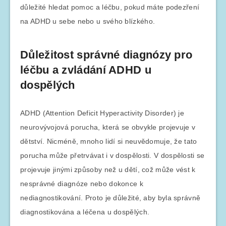
důležité hledat pomoc a léčbu, pokud máte podezření
na ADHD u sebe nebo u svého blízkého.
Důležitost správné diagnózy pro
léčbu a zvládání ADHD u
dospělých
ADHD (Attention Deficit Hyperactivity Disorder) je
neurovývojová porucha, která se obvykle projevuje v
dětství. Nicméně, mnoho lidí si neuvědomuje, že tato
porucha může přetrvávat i v dospělosti. V dospělosti se
projevuje jinými způsoby než u dětí, což může vést k
nesprávné diagnóze nebo dokonce k
nediagnostikování. Proto je důležité, aby byla správně
diagnostikována a léčena u dospělých.