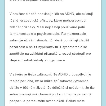
V současné době neexistuje lék na ADHD, ale existují
různé terapeutické přístupy, které mohou pomoci
zvládat příznaky. Mezi nejčastěji používané patří
farmakoterapie a psychoterapie. Farmakoterapie
zahrnuje užívání stimulantů, které pomáhají zlepšit
pozornost a snížit hyperaktivitu. Psychoterapie se
zaměřuje na zvládání příznaků a rozvoj strategií pro
zlepšení sebekontroly a organizace.
V závěru je třeba zdůraznit, že ADHD u dospělých je
reálná porucha, která může způsobovat významné
obtíže v běžném životě. Je důležité si uvědomit, že tito
jedinci nemají své chování pod kontrolou a potřebují
podporu a porozumění svého okolí. Pokud máte