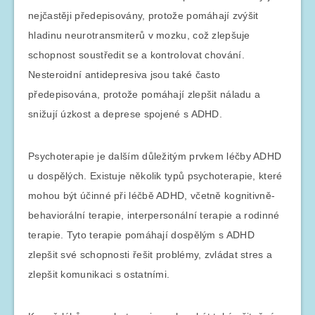
nejčastěji předepisovány, protože pomáhají zvýšit
hladinu neurotransmiterů v mozku, což zlepšuje
schopnost soustředit se a kontrolovat chování.
Nesteroidní antidepresiva jsou také často
předepisována, protože pomáhají zlepšit náladu a
snižují úzkost a deprese spojené s ADHD.
Psychoterapie je dalším důležitým prvkem léčby ADHD
u dospělých. Existuje několik typů psychoterapie, které
mohou být účinné při léčbě ADHD, včetně kognitivně-
behaviorální terapie, interpersonální terapie a rodinné
terapie. Tyto terapie pomáhají dospělým s ADHD
zlepšit své schopnosti řešit problémy, zvládat stres a
zlepšit komunikaci s ostatními.