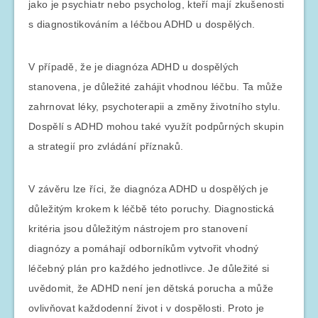
jako je psychiatr nebo psycholog, kteří mají zkušenosti
s diagnostikováním a léčbou ADHD u dospělých.
V případě, že je diagnóza ADHD u dospělých
stanovena, je důležité zahájit vhodnou léčbu. Ta může
zahrnovat léky, psychoterapii a změny životního stylu.
Dospělí s ADHD mohou také využít podpůrných skupin
a strategií pro zvládání příznaků.
V závěru lze říci, že diagnóza ADHD u dospělých je
důležitým krokem k léčbě této poruchy. Diagnostická
kritéria jsou důležitým nástrojem pro stanovení
diagnózy a pomáhají odborníkům vytvořit vhodný
léčebný plán pro každého jednotlivce. Je důležité si
uvědomit, že ADHD není jen dětská porucha a může
ovlivňovat každodenní život i v dospělosti. Proto je