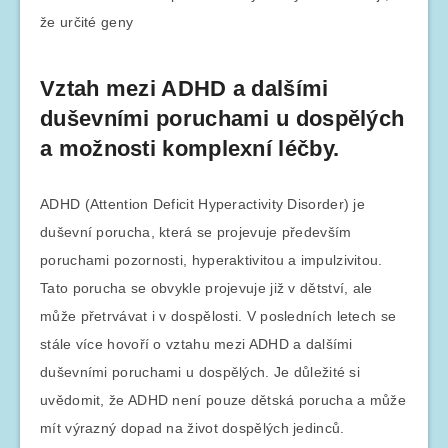
že určité geny
Vztah mezi ADHD a dalšími
duševními poruchami u dospělých
a možnosti komplexní léčby.
ADHD (Attention Deficit Hyperactivity Disorder) je
duševní porucha, která se projevuje především
poruchami pozornosti, hyperaktivitou a impulzivitou.
Tato porucha se obvykle projevuje již v dětství, ale
může přetrvávat i v dospělosti. V posledních letech se
stále více hovoří o vztahu mezi ADHD a dalšími
duševními poruchami u dospělých. Je důležité si
uvědomit, že ADHD není pouze dětská porucha a může
mít výrazný dopad na život dospělých jedinců.