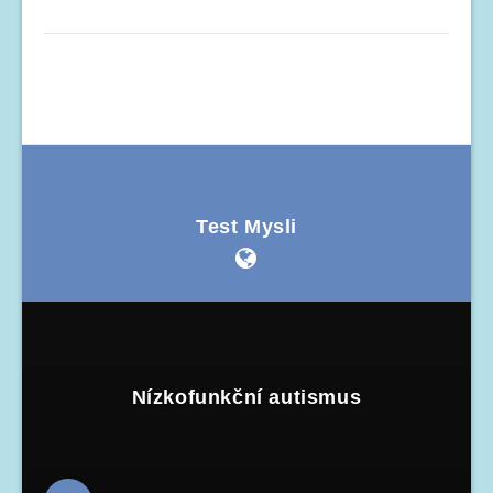
Test Mysli
Nízkofunkční autismus