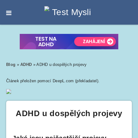
Blog
»
ADHD
»
ADHD u dospělých projevy
Článek přeložen pomocí DeepL.com (překladatel).
ADHD u dospělých projevy