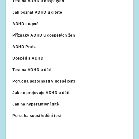
Test na ADHD u dospělých
Jak poznat ADHD u ditete
ADHD stupně
Příznaky ADHD u dospělých žen
ADHD Praha
Dospělí s ADHD
Test na ADHD u dětí
Porucha pozornosti v dospělosti
Jak se projevuje ADHD u dětí
Jak na hyperaktivní dítě
Porucha soustředění test