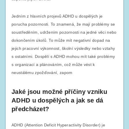
Jedním z hlavních projevů ADHD u dospělých je
porucha pozornosti. To znamená, že mají problémy se
soustředěním, udržením pozornosti na jedné věci nebo
dokončením úkolů. To může mít negativní dopad na
jejich pracovní výkonnost, školní výsledky nebo vztahy
s ostatními. Dospělí s ADHD mohou mít také problémy
s organizací a plánováním, což může vést k
neustálému zpožďování, zapom
Jaké jsou možné příčiny vzniku
ADHD u dospělých a jak se dá
předcházet?
ADHD (Attention Deficit Hyperactivity Disorder) je