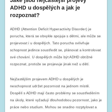
Jaké jsou nejčastější projevy
ADHD u dospělých a jak je
rozpoznat?
ADHD (Attention Deficit Hyperactivity Disorder) je
porucha, která se obvykle spojuje s dětmi, ale může se
projevovat i u dospělých. Tato porucha ovlivňuje
schopnost jedince soustředit se, plánovat a kontrolovat
své chování. U dospělých může být ADHD obtížné
rozpoznat, protože se projevuje jinak než u dětí.
Nejčastějším projevem ADHD u dospělých je
neschopnost udržet pozornost na jednom místě.
Dospělí s ADHD mají často problémy se soustředěním
na úkoly, které vyžadují dlouhodobou pozornost, jako je
práce nebo studium. Mohou se snadno rozptylovat a