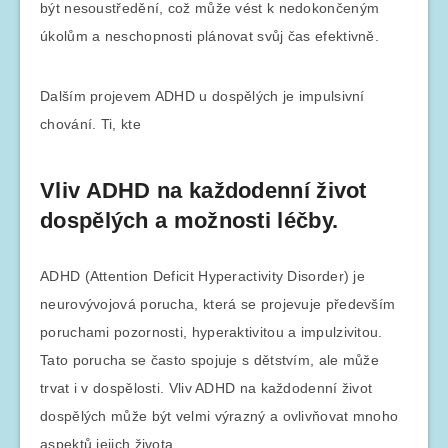
být nesoustředění, což může vést k nedokončeným
úkolům a neschopnosti plánovat svůj čas efektivně.
Dalším projevem ADHD u dospělých je impulsivní
chování. Ti, kte
Vliv ADHD na každodenní život
dospělých a možnosti léčby.
ADHD (Attention Deficit Hyperactivity Disorder) je
neurovývojová porucha, která se projevuje především
poruchami pozornosti, hyperaktivitou a impulzivitou.
Tato porucha se často spojuje s dětstvím, ale může
trvat i v dospělosti. Vliv ADHD na každodenní život
dospělých může být velmi výrazný a ovlivňovat mnoho
aspektů jejich života.