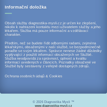
Informační doložka
Obsah služby diagnostika-mysli.cz je určen ke zlepšení,
nikoliv k nahrazení kontaktu mezi uživatelem služby a jeho
lékařem. Služba má pouze informační a vzdělávací
charakter.
Předtím, než se budete řídit odbornými radami, zejména
lékařskými, obsaženými v naší službě, se bezpodmínečně
poraďte se svým lékařem. Správce nenese žádné důsledky
vyplývající z použití informací obsažených ve Službě.
Služba neodpovídá za správnost, úplnost a kvalitu
informací uvedených v článcích. Poznatky obsažené ve
Službě byly sestaveny z veřejně dostupných zdrojů.
Ochrana osobních údajů & Cookies
© 2026 Diagnostika Mysli ™
www.diagnostika-mysli.cz