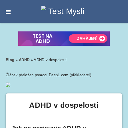
Blog
»
ADHD
»
ADHD v dospelosti
Článek přeložen pomocí DeepL.com (překladatel).
ADHD v dospelosti