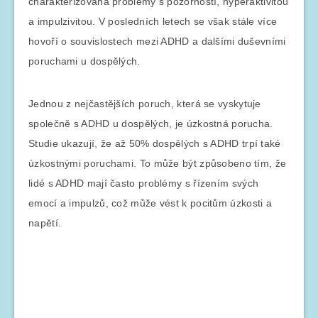
charakterizována problémy s pozorností, hyperaktivitou
a impulzivitou. V posledních letech se však stále více
hovoří o souvislostech mezi ADHD a dalšími duševními
poruchami u dospělých.
Jednou z nejčastějších poruch, která se vyskytuje
společně s ADHD u dospělých, je úzkostná porucha.
Studie ukazují, že až 50% dospělých s ADHD trpí také
úzkostnými poruchami. To může být způsobeno tím, že
lidé s ADHD mají často problémy s řízením svých
emocí a impulzů, což může vést k pocitům úzkosti a
napětí.