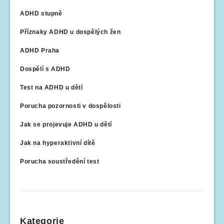
ADHD stupně
Příznaky ADHD u dospělých žen
ADHD Praha
Dospělí s ADHD
Test na ADHD u dětí
Porucha pozornosti v dospělosti
Jak se projevuje ADHD u dětí
Jak na hyperaktivní dítě
Porucha soustředění test
Kategorie