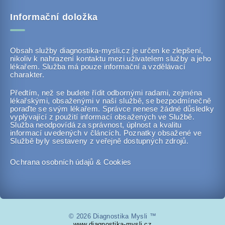
Informační doložka
Obsah služby diagnostika-mysli.cz je určen ke zlepšení,
nikoliv k nahrazení kontaktu mezi uživatelem služby a jeho
lékařem. Služba má pouze informační a vzdělávací
charakter.
Předtím, než se budete řídit odbornými radami, zejména
lékařskými, obsaženými v naší službě, se bezpodmínečně
poraďte se svým lékařem. Správce nenese žádné důsledky
vyplývající z použití informací obsažených ve Službě.
Služba neodpovídá za správnost, úplnost a kvalitu
informací uvedených v článcích. Poznatky obsažené ve
Službě byly sestaveny z veřejně dostupných zdrojů.
Ochrana osobních údajů & Cookies
© 2026 Diagnostika Mysli ™
www.diagnostika-mysli.cz