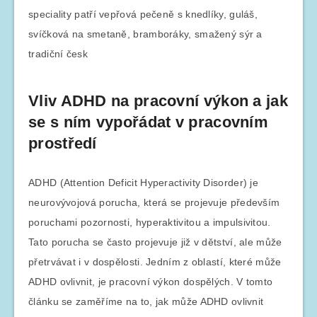
speciality patří vepřová pečeně s knedlíky, guláš,
svíčková na smetaně, bramboráky, smažený sýr a
tradiční česk
Vliv ADHD na pracovní výkon a jak
se s ním vypořádat v pracovním
prostředí
ADHD (Attention Deficit Hyperactivity Disorder) je
neurovývojová porucha, která se projevuje především
poruchami pozornosti, hyperaktivitou a impulsivitou.
Tato porucha se často projevuje již v dětství, ale může
přetrvávat i v dospělosti. Jedním z oblastí, které může
ADHD ovlivnit, je pracovní výkon dospělých. V tomto
článku se zaměříme na to, jak může ADHD ovlivnit