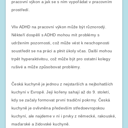
pracovní výkon a jak se s ním vypořádat v pracovním
prostředí.
Vliv ADHD na pracovní výkon může být různorodý.
Někteří dospělí s ADHD mohou mít problémy s
udržením pozornosti, což může vést k neschopnosti
soustředit se na práci a plnit úkoly včas. Další mohou
trpět hyperaktivitou, což může být pro ostatní kolegy
rušivé a může způsobovat problémy.
Česká kuchyně je jednou z nejstarších a nejbohatších
kuchyní v Evropě. Její kořeny sahají až do 9. století,
kdy se začaly formovat první tradiční pokrmy. Česká
kuchyně je ovlivněna především středoevropskou
kuchyní, ale najdeme v ní i prvky z německé, rakouské,
maďarské a židovské kuchyně.