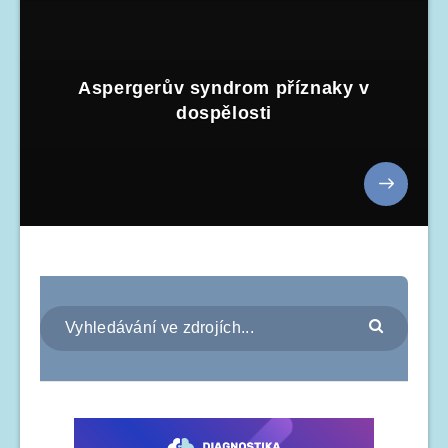
Aspergerův syndrom příznaky v
dospělosti