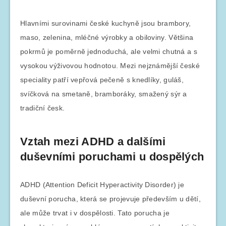
Hlavními surovinami české kuchyně jsou brambory,
maso, zelenina, mléčné výrobky a obiloviny. Většina
pokrmů je poměrně jednoduchá, ale velmi chutná a s
vysokou výživovou hodnotou. Mezi nejznámější české
speciality patří vepřová pečeně s knedlíky, guláš,
svíčková na smetaně, bramboráky, smažený sýr a
tradiční česk.
Vztah mezi ADHD a dalšími
duševními poruchami u dospělých
ADHD (Attention Deficit Hyperactivity Disorder) je
duševní porucha, která se projevuje především u dětí,
ale může trvat i v dospělosti. Tato porucha je