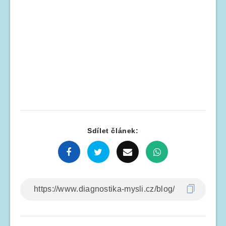
Sdílet článek: