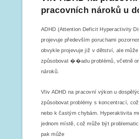
pracovních nároků u d
ADHD (Attention Deficit Hyperactivity D
projevuje především poruchami pozornost
obvykle projevuje již v dětství, ale můž
způsobovat ��adu problémů, včetně om
nároků.
Vliv ADHD na pracovní výkon u dospělý
způsobovat problémy s koncentrací, což
nebo k častým chybám. Hyperaktivita m
jednom místě, což může být problematic
pak může