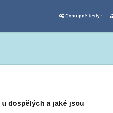
Dostupné testy
i
 u dospělých a jaké jsou