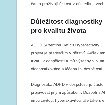
často prožívají úzkost v důsledku svýc
Důležitost diagnostiky
pro kvalitu života
ADHD (Attention Deficit Hyperactivity D
projevuje především v dětství. Avšak mn
trvat i v dospělosti a mít výrazný vliv na
diagnostikována a léčena i v dospělosti.
Diagnostika ADHD v dospělosti je často 
projevovat jiným způsobem. Dospělí s 
impulzivitou, hyperaktivitou, ale také s 