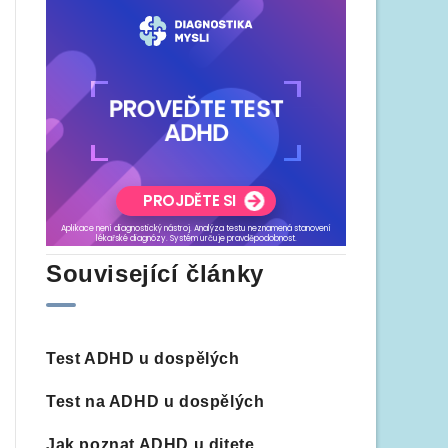
Související články
Test ADHD u dospělých
Test na ADHD u dospělých
Jak poznat ADHD u ditete