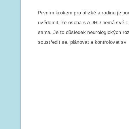
Prvním krokem pro blízké a rodinu je po
uvědomit, že osoba s ADHD nemá své cho
sama. Je to důsledek neurologických roz
soustředit se, plánovat a kontrolovat sv