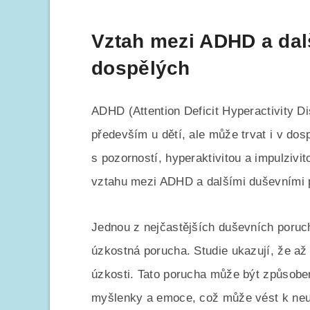
Vztah mezi ADHD a dal
dospělých
ADHD (Attention Deficit Hyperactivity Di
především u dětí, ale může trvat i v dos
s pozorností, hyperaktivitou a impulzivit
vztahu mezi ADHD a dalšími duševními 
Jednou z nejčastějších duševních poruc
úzkostná porucha. Studie ukazují, že a
úzkosti. Tato porucha může být způsobe
myšlenky a emoce, což může vést k neu