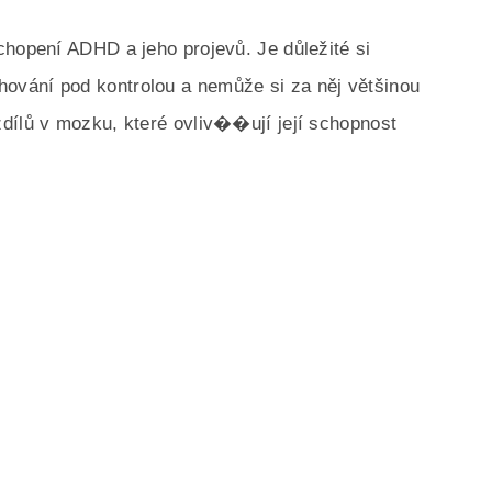
chopení ADHD a jeho projevů. Je důležité si
vání pod kontrolou a nemůže si za něj většinou
dílů v mozku, které ovliv��ují její schopnost