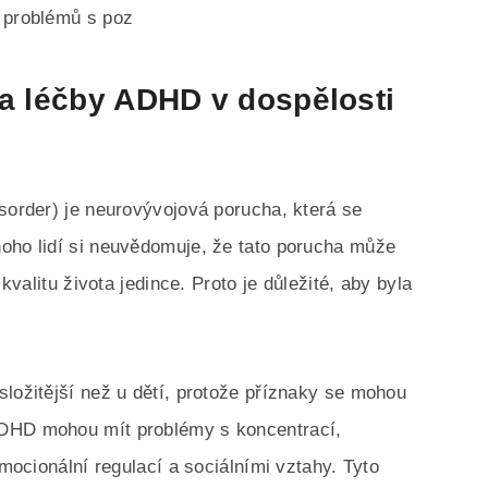
h problémů s poz
 a léčby ADHD v dospělosti
isorder) je neurovývojová porucha, která se
oho lidí si neuvědomuje, že tato porucha může
 kvalitu života jedince. Proto je důležité, aby byla
složitější než u dětí, protože příznaky se mohou
ADHD mohou mít problémy s koncentrací,
emocionální regulací a sociálními vztahy. Tyto