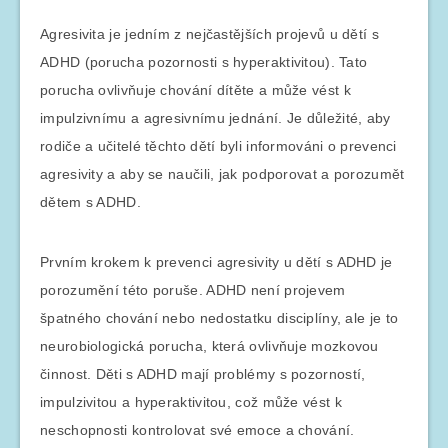
Agresivita je jedním z nejčastějších projevů u dětí s
ADHD (porucha pozornosti s hyperaktivitou). Tato
porucha ovlivňuje chování dítěte a může vést k
impulzivnímu a agresivnímu jednání. Je důležité, aby
rodiče a učitelé těchto dětí byli informováni o prevenci
agresivity a aby se naučili, jak podporovat a porozumět
dětem s ADHD.
Prvním krokem k prevenci agresivity u dětí s ADHD je
porozumění této poruše. ADHD není projevem
špatného chování nebo nedostatku disciplíny, ale je to
neurobiologická porucha, která ovlivňuje mozkovou
činnost. Děti s ADHD mají problémy s pozorností,
impulzivitou a hyperaktivitou, což může vést k
neschopnosti kontrolovat své emoce a chování.