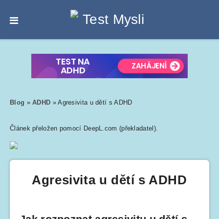
Blog
»
ADHD
»
Agresivita u dětí s ADHD
Článek přeložen pomocí DeepL.com (překladatel).
Agresivita u dětí s ADHD