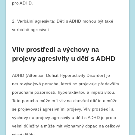
pro ADHD.
2. Verbální agresivita: Děti s ADHD mohou být také
verbálně agresivní.
Vliv prostředí a výchovy na
projevy agresivity u dětí s ADHD
ADHD (Attention Deficit Hyperactivity Disorder) je
neurovývojová porucha, která se projevuje především
poruchami pozornosti, hyperaktivitou a impulzivitou.
Tato porucha může mít vliv na chování dítěte a může
se projevovat i agresivními projevy. Vliv prostředí a
výchovy na projevy agresivity u dětí s ADHD je proto
velmi důležitý a může mít významný dopad na celkový
vývoj dítěte.