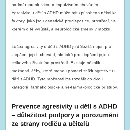
nadměrnou aktivitou a impulzivním chováním.
Agresivita u dětí s ADHD může být způsobena několika
faktory, jako jsou genetické predispozice, prostředí, ve
kterém dítě vyrůstá, a neurologické změny v mozku.
Léčba agresivity u dětí s ADHD je důležitá nejen pro
zlepšení jejich chování, ale také pro zlepšení jejich
celkového životního prostředí. Existuje několik
možností léčby, které mohou pomoci snížit agresivitu u
dětí s ADHD. Tyto možnosti lze rozdělit do dvou
kategorií: farmakologické a ne-farmakologické přístupy.
Prevence agresivity u dětí s ADHD
– důležitost podpory a porozumění
ze strany rodičů a učitelů