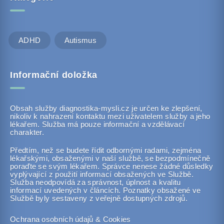
ADHD
Autismus
Informační doložka
Obsah služby diagnostika-mysli.cz je určen ke zlepšení,
nikoliv k nahrazení kontaktu mezi uživatelem služby a jeho
lékařem. Služba má pouze informační a vzdělávací
charakter.
Předtím, než se budete řídit odbornými radami, zejména
lékařskými, obsaženými v naší službě, se bezpodmínečně
poraďte se svým lékařem. Správce nenese žádné důsledky
vyplývající z použití informací obsažených ve Službě.
Služba neodpovídá za správnost, úplnost a kvalitu
informací uvedených v článcích. Poznatky obsažené ve
Službě byly sestaveny z veřejně dostupných zdrojů.
Ochrana osobních údajů & Cookies