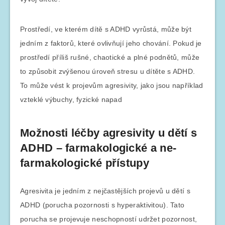
Prostředí, ve kterém dítě s ADHD vyrůstá, může být
jedním z faktorů, které ovlivňují jeho chování. Pokud je
prostředí příliš rušné, chaotické a plné podnětů, může
to způsobit zvýšenou úroveň stresu u dítěte s ADHD.
To může vést k projevům agresivity, jako jsou například
vzteklé výbuchy, fyzické napad
Možnosti léčby agresivity u dětí s
ADHD – farmakologické a ne-
farmakologické přístupy
Agresivita je jedním z nejčastějších projevů u dětí s
ADHD (porucha pozornosti s hyperaktivitou). Tato
porucha se projevuje neschopností udržet pozornost,