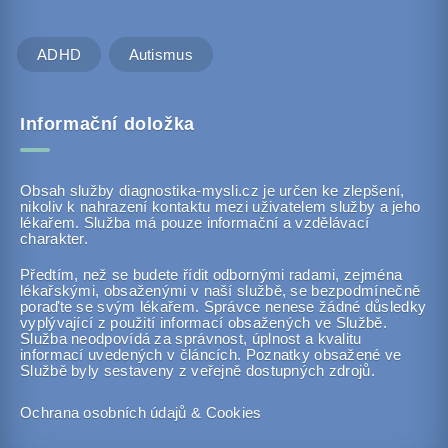
ADHD
Autismus
Informační doložka
Obsah služby diagnostika-mysli.cz je určen ke zlepšení,
nikoliv k nahrazení kontaktu mezi uživatelem služby a jeho
lékařem. Služba má pouze informační a vzdělávací
charakter.
Předtím, než se budete řídit odbornými radami, zejména
lékařskými, obsaženými v naší službě, se bezpodmínečně
poraďte se svým lékařem. Správce nenese žádné důsledky
vyplývající z použití informací obsažených ve Službě.
Služba neodpovídá za správnost, úplnost a kvalitu
informací uvedených v článcích. Poznatky obsažené ve
Službě byly sestaveny z veřejně dostupných zdrojů.
Ochrana osobních údajů & Cookies