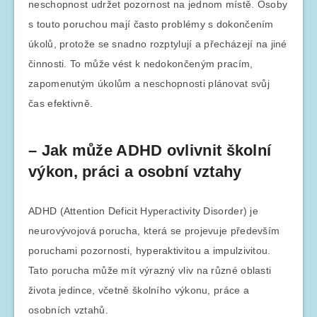
neschopnost udržet pozornost na jednom místě. Osoby
s touto poruchou mají často problémy s dokončením
úkolů, protože se snadno rozptylují a přecházejí na jiné
činnosti. To může vést k nedokončeným pracím,
zapomenutým úkolům a neschopnosti plánovat svůj
čas efektivně.
– Jak může ADHD ovlivnit školní
výkon, práci a osobní vztahy
ADHD (Attention Deficit Hyperactivity Disorder) je
neurovývojová porucha, která se projevuje především
poruchami pozornosti, hyperaktivitou a impulzivitou.
Tato porucha může mít výrazný vliv na různé oblasti
života jedince, včetně školního výkonu, práce a
osobních vztahů.