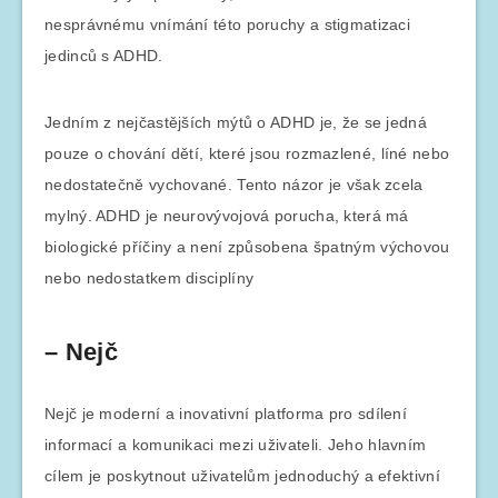
nesprávnému vnímání této poruchy a stigmatizaci
jedinců s ADHD.
Jedním z nejčastějších mýtů o ADHD je, že se jedná
pouze o chování dětí, které jsou rozmazlené, líné nebo
nedostatečně vychované. Tento názor je však zcela
mylný. ADHD je neurovývojová porucha, která má
biologické příčiny a není způsobena špatným výchovou
nebo nedostatkem disciplíny
– Nejč
Nejč je moderní a inovativní platforma pro sdílení
informací a komunikaci mezi uživateli. Jeho hlavním
cílem je poskytnout uživatelům jednoduchý a efektivní