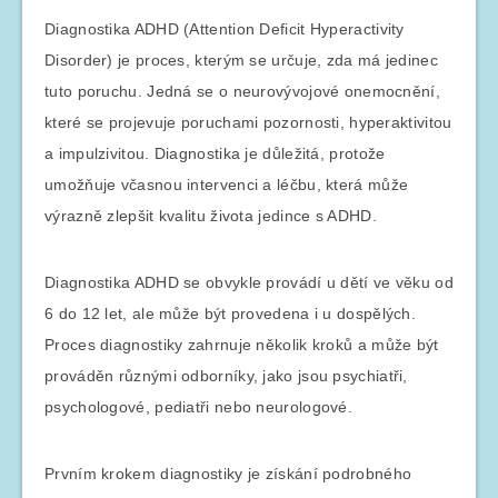
Diagnostika ADHD (Attention Deficit Hyperactivity
Disorder) je proces, kterým se určuje, zda má jedinec
tuto poruchu. Jedná se o neurovývojové onemocnění,
které se projevuje poruchami pozornosti, hyperaktivitou
a impulzivitou. Diagnostika je důležitá, protože
umožňuje včasnou intervenci a léčbu, která může
výrazně zlepšit kvalitu života jedince s ADHD.
Diagnostika ADHD se obvykle provádí u dětí ve věku od
6 do 12 let, ale může být provedena i u dospělých.
Proces diagnostiky zahrnuje několik kroků a může být
prováděn různými odborníky, jako jsou psychiatři,
psychologové, pediatři nebo neurologové.
Prvním krokem diagnostiky je získání podrobného