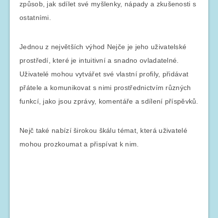
způsob, jak sdílet své myšlenky, nápady a zkušenosti s
ostatními.
Jednou z největších výhod Nejče je jeho uživatelské
prostředí, které je intuitivní a snadno ovladatelné.
Uživatelé mohou vytvářet své vlastní profily, přidávat
přátele a komunikovat s nimi prostřednictvím různých
funkcí, jako jsou zprávy, komentáře a sdílení příspěvků.
Nejč také nabízí širokou škálu témat, která uživatelé
mohou prozkoumat a přispívat k nim.