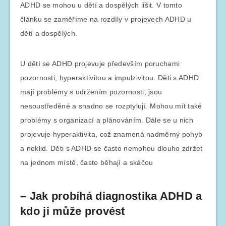
ADHD se mohou u dětí a dospělých lišit. V tomto
článku se zaměříme na rozdíly v projevech ADHD u
dětí a dospělých.
U dětí se ADHD projevuje především poruchami
pozornosti, hyperaktivitou a impulzivitou. Děti s ADHD
mají problémy s udržením pozornosti, jsou
nesoustředěné a snadno se rozptylují. Mohou mít také
problémy s organizací a plánováním. Dále se u nich
projevuje hyperaktivita, což znamená nadměrný pohyb
a neklid. Děti s ADHD se často nemohou dlouho zdržet
na jednom místě, často běhají a skáčou
– Jak probíhá diagnostika ADHD a
kdo ji může provést