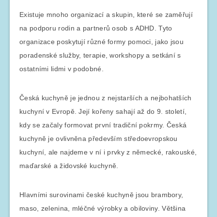
Existuje mnoho organizací a skupin, které se zaměřují
na podporu rodin a partnerů osob s ADHD. Tyto
organizace poskytují různé formy pomoci, jako jsou
poradenské služby, terapie, workshopy a setkání s
ostatními lidmi v podobné.
Česká kuchyně je jednou z nejstarších a nejbohatších
kuchyní v Evropě. Její kořeny sahají až do 9. století,
kdy se začaly formovat první tradiční pokrmy. Česká
kuchyně je ovlivněna především středoevropskou
kuchyní, ale najdeme v ní i prvky z německé, rakouské,
maďarské a židovské kuchyně.
Hlavními surovinami české kuchyně jsou brambory,
maso, zelenina, mléčné výrobky a obiloviny. Většina