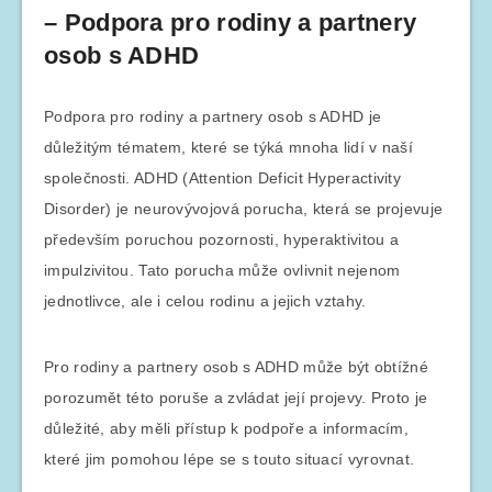
– Podpora pro rodiny a partnery
osob s ADHD
Podpora pro rodiny a partnery osob s ADHD je
důležitým tématem, které se týká mnoha lidí v naší
společnosti. ADHD (Attention Deficit Hyperactivity
Disorder) je neurovývojová porucha, která se projevuje
především poruchou pozornosti, hyperaktivitou a
impulzivitou. Tato porucha může ovlivnit nejenom
jednotlivce, ale i celou rodinu a jejich vztahy.
Pro rodiny a partnery osob s ADHD může být obtížné
porozumět této poruše a zvládat její projevy. Proto je
důležité, aby měli přístup k podpoře a informacím,
které jim pomohou lépe se s touto situací vyrovnat.