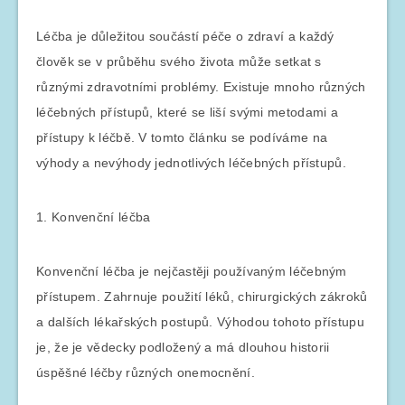
Léčba je důležitou součástí péče o zdraví a každý
člověk se v průběhu svého života může setkat s
různými zdravotními problémy. Existuje mnoho různých
léčebných přístupů, které se liší svými metodami a
přístupy k léčbě. V tomto článku se podíváme na
výhody a nevýhody jednotlivých léčebných přístupů.
1. Konvenční léčba
Konvenční léčba je nejčastěji používaným léčebným
přístupem. Zahrnuje použití léků, chirurgických zákroků
a dalších lékařských postupů. Výhodou tohoto přístupu
je, že je vědecky podložený a má dlouhou historii
úspěšné léčby různých onemocnění.