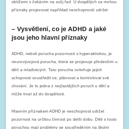
obtížemi s čekáním na svůj řad. U dospělých se mohou
příznaky projevovat například neschopností udržet
– Vysvětlení, co je ADHD a jaké
jsou jeho hlavní příznaky
ADHD, neboli porucha pozornosti s hyperaktivitou, je
neurovývojová porucha, která se projevuje především u
dětí a mladistvých. Tato porucha ovlivňuje jejich
schopnost soustředit se, plánovat a kontrolovat své
chování. Je to jedna z nejčastějších poruch u dětí a
může trvat až do dospělosti.
Hlavním příznakem ADHD je neschopnost udržet
pozornost na určitou činnost po delší dobu. Děti s touto
poruchou mají problémy se soustředěním na školní