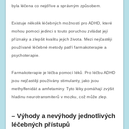
byla léčena co nejdříve a správným způsobem.
Existuje několik léčebných možností pro ADHD, které
mohou pomoci jedinci s touto poruchou zvládat její
příznaky a zlepšit kvalitu jejich života. Mezi nejčastěji
používané léčebné metody patří farmakoterapie a
psychoterapie.
Farmakoterapie je léčba pomocí léků. Pro léčbu ADHD
jsou nejčastěji používány stimulanty, jako jsou
methylfenidát a amfetaminy. Tyto léky pomáhají zvýšit
hladinu neurotransmiterů v mozku, což může zlep.
– Výhody a nevýhody jednotlivých
léčebných přístupů