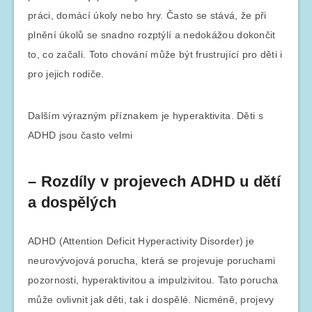
práci, domácí úkoly nebo hry. Často se stává, že při
plnění úkolů se snadno rozptýlí a nedokážou dokončit
to, co začali. Toto chování může být frustrující pro děti i
pro jejich rodiče.
Dalším výrazným příznakem je hyperaktivita. Děti s
ADHD jsou často velmi
– Rozdíly v projevech ADHD u dětí
a dospělých
ADHD (Attention Deficit Hyperactivity Disorder) je
neurovývojová porucha, která se projevuje poruchami
pozornosti, hyperaktivitou a impulzivitou. Tato porucha
může ovlivnit jak děti, tak i dospělé. Nicméně, projevy