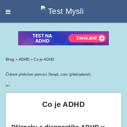
Blog
»
ADHD
»
Co je ADHD
Článek přeložen pomocí DeepL.com (překladatel).
Co je ADHD