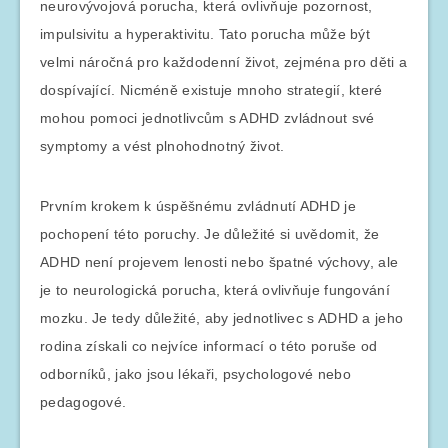
neurovývojová porucha, která ovlivňuje pozornost,
impulsivitu a hyperaktivitu. Tato porucha může být
velmi náročná pro každodenní život, zejména pro děti a
dospívající. Nicméně existuje mnoho strategií, které
mohou pomoci jednotlivcům s ADHD zvládnout své
symptomy a vést plnohodnotný život.
Prvním krokem k úspěšnému zvládnutí ADHD je
pochopení této poruchy. Je důležité si uvědomit, že
ADHD není projevem lenosti nebo špatné výchovy, ale
je to neurologická porucha, která ovlivňuje fungování
mozku. Je tedy důležité, aby jednotlivec s ADHD a jeho
rodina získali co nejvíce informací o této poruše od
odborníků, jako jsou lékaři, psychologové nebo
pedagogové.