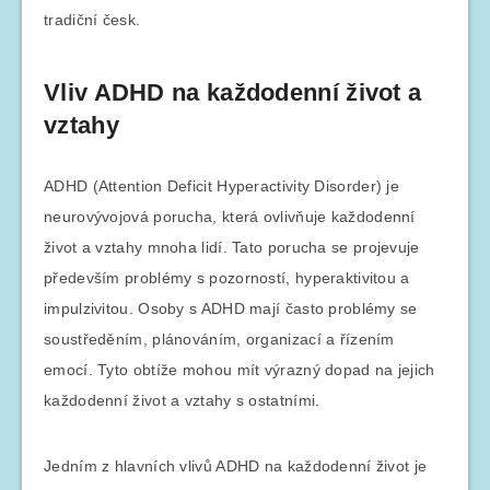
tradiční česk.
Vliv ADHD na každodenní život a
vztahy
ADHD (Attention Deficit Hyperactivity Disorder) je
neurovývojová porucha, která ovlivňuje každodenní
život a vztahy mnoha lidí. Tato porucha se projevuje
především problémy s pozorností, hyperaktivitou a
impulzivitou. Osoby s ADHD mají často problémy se
soustředěním, plánováním, organizací a řízením
emocí. Tyto obtíže mohou mít výrazný dopad na jejich
každodenní život a vztahy s ostatními.
Jedním z hlavních vlivů ADHD na každodenní život je