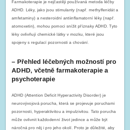
Farmakoterapie je nejčastěji používaná metoda léčby
ADHD. Léky, jako jsou stimulanty (např. methylfenidát a
amfetaminy) a nesteroidní antiinflamatorní léky (např.
atomoxetin), mohou pomoci snížit příznaky ADHD. Tyto
léky ovlivňují chemické látky v mozku, které jsou
spojeny s regulací pozornosti a chování.
– Přehled léčebných možností pro
ADHD, včetně farmakoterapie a
psychoterapie
ADHD (Attention Deficit Hyperactivity Disorder) je
neurovývojová porucha, která se projevuje poruchami
pozornosti, hyperaktivitou a impulzivitou. Tato porucha
může ovlivnit každodenní život jedince a může být
náročná pro něj i pro jeho okolí. Proto je důležité, aby