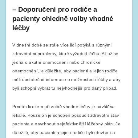
– Doporučení pro rodiče a
pacienty ohledně volby vhodné
léčby
V dnešní době se stále více lidí potýká s různými
zdravotními problémy, které vyžadují léčbu. Ať už se
jedná o akutní onemocnění nebo chronické
onemocnění, je důležité, aby pacienti a jejich rodiče
měli dostatečné informace o možnostech léčby a aby
byli schopni vybrat tu nejvhodnější pro daný případ.
Prvním krokem při volbě vhodné léčby je návštěva
lékaře. Pouze on je schopen posoudit zdravotní stav
pacienta a navrhnout nejefektivnější léčebný plán. Je
důležité, aby pacienti a jejich rodiče byli otevření a