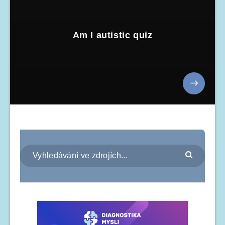
Am I autistic quiz