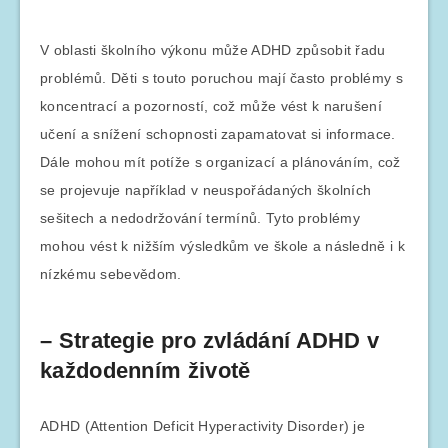
V oblasti školního výkonu může ADHD způsobit řadu
problémů. Děti s touto poruchou mají často problémy s
koncentrací a pozorností, což může vést k narušení
učení a snížení schopnosti zapamatovat si informace.
Dále mohou mít potíže s organizací a plánováním, což
se projevuje například v neuspořádaných školních
sešitech a nedodržování termínů. Tyto problémy
mohou vést k nižším výsledkům ve škole a následně i k
nízkému sebevědom.
– Strategie pro zvládání ADHD v
každodenním životě
ADHD (Attention Deficit Hyperactivity Disorder) je