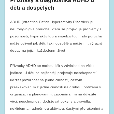
Příznaky a diagnostika ADHD u
dětí a dospělých
ADHD (Attention Deficit Hyperactivity Disorder) je
neurovývojová porucha, která se projevuje problémy s
pozorností, hyperaktivitou a impulzivitou. Tato porucha
může ovlivnit jak děti, tak i dospělé a může mít výrazný
dopad na jejich každodenní život.
Příznaky ADHD se mohou lišit v závislosti na věku
jedince. U dětí se nejčastěji projevuje neschopností
udržet pozornost na jedné činnosti, častým
přeskakováním z jedné činnosti na druhou, obtížemi s
organizací a plánováním, zapomínáním na důležité
věci, neschopností dodržovat pokyny a pravidla,
neklidem a nadměrnou aktivitou, častými přerušeními a