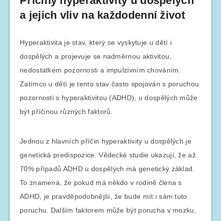
Příčiny hyperaktivity u dospělých
a jejich vliv na každodenní život
Hyperaktivita je stav, který se vyskytuje u dětí i
dospělých a projevuje se nadměrnou aktivitou,
nedostatkem pozornosti a impulzivním chováním.
Zatímco u dětí je tento stav často spojován s poruchou
pozornosti s hyperaktivitou (ADHD), u dospělých může
být příčinou různých faktorů.
Jednou z hlavních příčin hyperaktivity u dospělých je
genetická predispozice. Vědecké studie ukazují, že až
70% případů ADHD u dospělých má genetický základ.
To znamená, že pokud má někdo v rodině člena s
ADHD, je pravděpodobnější, že bude mít i sám tuto
poruchu. Dalším faktorem může být porucha v mozku,