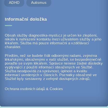
ADHD
Autismus
Informační doložka
Obsah služby diagnostika-mysli.cz je určen ke zlepšení,
nikoliv k nahrazení kontaktu mezi uživatelem služby a jeho
lékařem. Služba má pouze informační a vzdělávací
charakter.
Předtím, než se budete řídit odbornými radami, zejména
lékařskými, obsaženými v naší službě, se bezpodmínečně
poraďte se svým lékařem. Správce nenese žádné důsledky
vyplývající z použití informací obsažených ve Službě.
Služba neodpovídá za správnost, úplnost a kvalitu
informací uvedených v článcích. Poznatky obsažené ve
Službě byly sestaveny z veřejně dostupných zdrojů.
Ochrana osobních údajů & Cookies