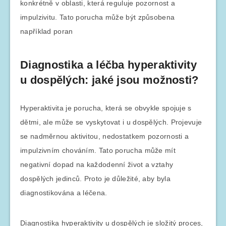
konkrétně v oblasti, která reguluje pozornost a
impulzivitu. Tato porucha může být způsobena
například poran
Diagnostika a léčba hyperaktivity
u dospělých: jaké jsou možnosti?
Hyperaktivita je porucha, která se obvykle spojuje s
dětmi, ale může se vyskytovat i u dospělých. Projevuje
se nadměrnou aktivitou, nedostatkem pozornosti a
impulzivním chováním. Tato porucha může mít
negativní dopad na každodenní život a vztahy
dospělých jedinců. Proto je důležité, aby byla
diagnostikována a léčena.
Diagnostika hyperaktivity u dospělých je složitý proces,