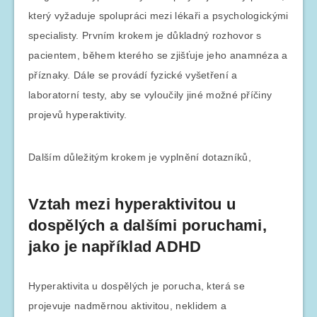
který vyžaduje spolupráci mezi lékaři a psychologickými
specialisty. Prvním krokem je důkladný rozhovor s
pacientem, během kterého se zjišťuje jeho anamnéza a
příznaky. Dále se provádí fyzické vyšetření a
laboratorní testy, aby se vyloučily jiné možné příčiny
projevů hyperaktivity.
Dalším důležitým krokem je vyplnění dotazníků,
Vztah mezi hyperaktivitou u
dospělých a dalšími poruchami,
jako je například ADHD
Hyperaktivita u dospělých je porucha, která se
projevuje nadměrnou aktivitou, neklidem a