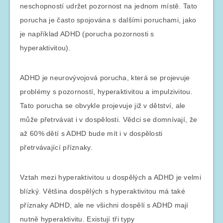
neschopností udržet pozornost na jednom místě. Tato
porucha je často spojována s dalšími poruchami, jako
je například ADHD (porucha pozornosti s
hyperaktivitou).
ADHD je neurovývojová porucha, která se projevuje
problémy s pozorností, hyperaktivitou a impulzivitou.
Tato porucha se obvykle projevuje již v dětství, ale
může přetrvávat i v dospělosti. Vědci se domnívají, že
až 60% dětí s ADHD bude mít i v dospělosti
přetrvávající příznaky.
Vztah mezi hyperaktivitou u dospělých a ADHD je velmi
blízký. Většina dospělých s hyperaktivitou má také
příznaky ADHD, ale ne všichni dospělí s ADHD mají
nutně hyperaktivitu. Existují tři typy