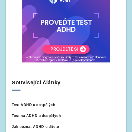
Související články
Test ADHD u dospělých
Test na ADHD u dospělých
Jak poznat ADHD u ditete