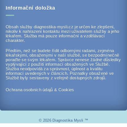
Informační doložka
Obsah služby diagnostika-mysli.cz je určen ke zlepšení,
nikoliv k nahrazení kontaktu mezi uživatelem služby a jeho
lékařem. Služba má pouze informační a vzdělávací
charakter.
Předtím, než se budete řídit odbornými radami, zejména
lékařskými, obsaženými v naší službě, se bezpodmínečně
poraďte se svým lékařem. Správce nenese žádné důsledky
vyplývající z použití informací obsažených ve Službě.
Služba neodpovídá za správnost, úplnost a kvalitu
informací uvedených v článcích. Poznatky obsažené ve
Službě byly sestaveny z veřejně dostupných zdrojů.
Ochrana osobních údajů & Cookies
© 2026 Diagnostika Mysli ™
www.diagnostika-mysli.cz