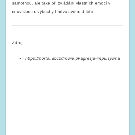
samotnou, ale také při zvládání vlastních emocí v
souvislosti s výbuchy hněvu svého dítěte.
Zdroj
https://portal.abczdrowie.pl/agresja-impulsywna