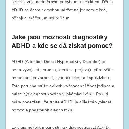
se projevuje nadměrným pohybem a neklidem. Děti s
ADHD se často nemohou udržet na jednom místě,
běhají a skáčou, mluví příliš m
Jaké jsou možnosti diagnostiky
ADHD a kde se dá získat pomoc?
ADHD (Attention Deficit Hyperactivity Disorder) je
neurovývojová porucha, která se projevuje především
poruchami pozornosti, hyperaktivitou a impulzivitou.
Tato porucha může ovlivnit každodenní život jedince a
může být diagnostikována v jakémkoli věku. Pokud
máte podezření, že trpíte ADHD, je důležité vyhledat
pomoc a podstoupit diagnostiku.
Existuje několik možností, jak diagnostikovat ADHD.