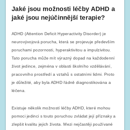
Jaké jsou možnosti léčby ADHD a
jaké jsou nejúčinnější terapie?
ADHD (Attention Deficit Hyperactivity Disorder) je
neurovývojová porucha, která se projevuje především
poruchami pozornosti, hyperaktivitou a impulzivitou.
Tato porucha může mít výrazný dopad na každodenní
život jedince, zejména v oblasti školního vzdělávání,
pracovního prostředí a vztahů s ostatními lidmi. Proto
je důležité, aby byla ADHD řádně diagnostikována a
léčena.
Existuje několik možností léčby ADHD, které mohou
pomoci jedinci s touto poruchou zvládat její příznaky a
zlepšit kvalitu jejich života. Mezi nejčastěji používané