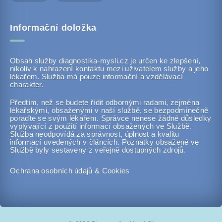
Informační doložka
Obsah služby diagnostika-mysli.cz je určen ke zlepšení,
nikoliv k nahrazení kontaktu mezi uživatelem služby a jeho
lékařem. Služba má pouze informační a vzdělávací
charakter.
Předtím, než se budete řídit odbornými radami, zejména
lékařskými, obsaženými v naší službě, se bezpodmínečně
poraďte se svým lékařem. Správce nenese žádné důsledky
vyplývající z použití informací obsažených ve Službě.
Služba neodpovídá za správnost, úplnost a kvalitu
informací uvedených v článcích. Poznatky obsažené ve
Službě byly sestaveny z veřejně dostupných zdrojů.
Ochrana osobních údajů & Cookies