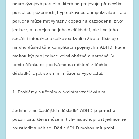
neurovývojová porucha, která se projevuje především
poruchou pozornosti, hyperaktivitou a impulzivitou. Tato
porucha může mít výrazný dopad na každodenní život
jedince, a to nejen na jeho vzdělávání, ale i na jeho
sociální interakce a celkovou kvalitu života. Existuje
mnoho důsledků a komplikací spojených s ADHD, které
mohou být pro jedince velmi obtížné a náročné. V
tomto článku se podíváme na některé z těchto
důsledků a jak se s nimi můžeme vypořádat.
1. Problémy s učením a školním vzděláváním
Jedním z nejčastějších důsledků ADHD je porucha
pozornosti, která může mít vliv na schopnost jedince se
soustředit a učit se. Děti s ADHD mohou mít probl