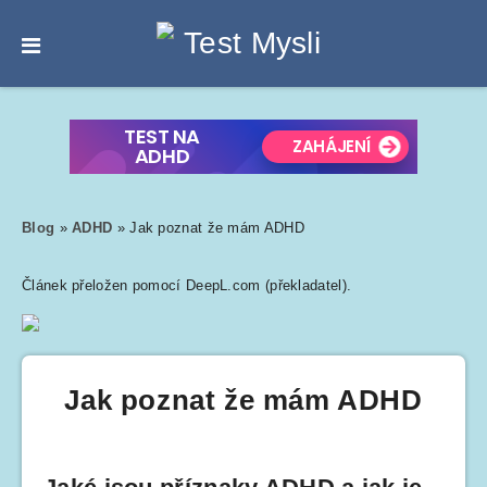
Blog
»
ADHD
»
Jak poznat že mám ADHD
Článek přeložen pomocí DeepL.com (překladatel).
Jak poznat že mám ADHD