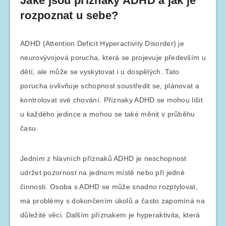
Jaké jsou příznaky ADHD a jak je
rozpoznat u sebe?
ADHD (Attention Deficit Hyperactivity Disorder) je
neurovývojová porucha, která se projevuje především u
dětí, ale může se vyskytovat i u dospělých. Tato
porucha ovlivňuje schopnost soustředit se, plánovat a
kontrolovat své chování. Příznaky ADHD se mohou lišit
u každého jedince a mohou se také měnit v průběhu
času.
Jedním z hlavních příznaků ADHD je neschopnost
udržet pozornost na jednom místě nebo při jedné
činnosti. Osoba s ADHD se může snadno rozptylovat,
má problémy s dokončením úkolů a často zapomíná na
důležité věci. Dalším příznakem je hyperaktivita, která