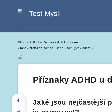
Blog
»
ADHD
»
Příznaky ADHD u dívek
Článek přeložen pomocí DeepL.com (překladatel).
Příznaky ADHD u d
Jaké jsou nejčastější 