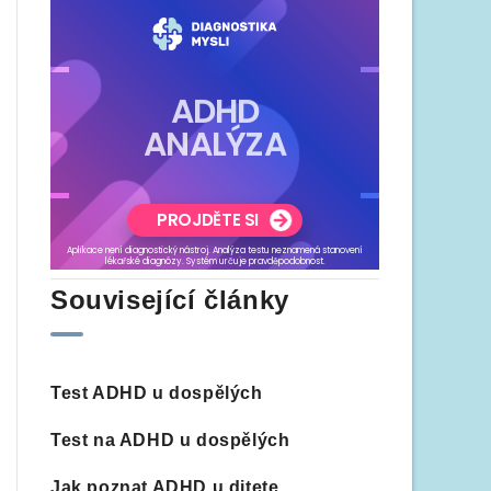
Související články
Test ADHD u dospělých
Test na ADHD u dospělých
Jak poznat ADHD u ditete