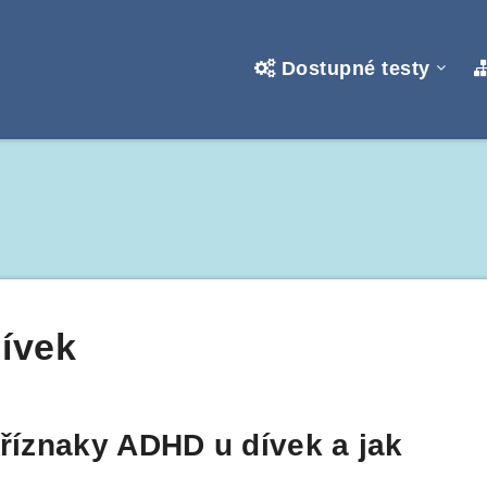
Dostupné testy
ívek
příznaky ADHD u dívek a jak