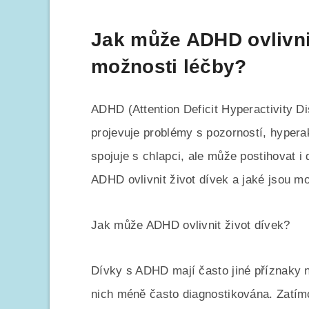
Jak může ADHD ovlivnit
možnosti léčby?
ADHD (Attention Deficit Hyperactivity D
projevuje problémy s pozorností, hyperak
spojuje s chlapci, ale může postihovat i
ADHD ovlivnit život dívek a jaké jsou mo
Jak může ADHD ovlivnit život dívek?
Dívky s ADHD mají často jiné příznaky n
nich méně často diagnostikována. Zatím