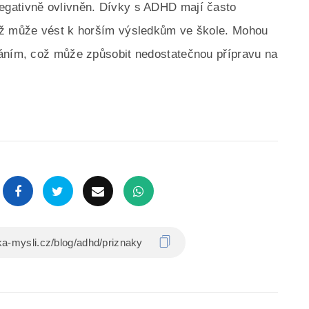
egativně ovlivněn. Dívky s ADHD mají často
ož může vést k horším výsledkům ve škole. Mohou
váním, což může způsobit nedostatečnou přípravu na