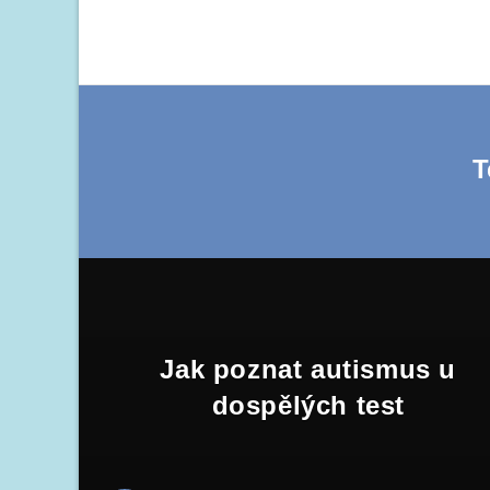
T
Jak poznat autismus u
dospělých test