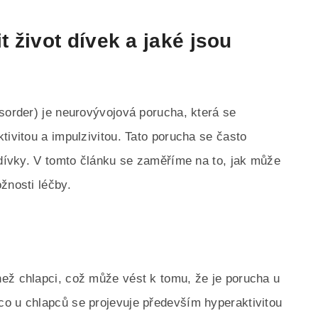
 život dívek a jaké jsou
isorder) je neurovývojová porucha, která se
tivitou a impulzivitou. Tato porucha se často
 dívky. V tomto článku se zaměříme na to, jak může
žnosti léčby.
ež chlapci, což může vést k tomu, že je porucha u
co u chlapců se projevuje především hyperaktivitou