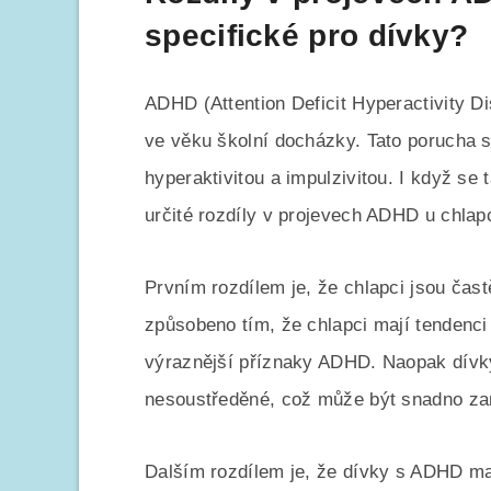
specifické pro dívky?
ADHD (Attention Deficit Hyperactivity Di
ve věku školní docházky. Tato porucha 
hyperaktivitou a impulzivitou. I když se 
určité rozdíly v projevech ADHD u chlap
Prvním rozdílem je, že chlapci jsou čas
způsobeno tím, že chlapci mají tendenci 
výraznější příznaky ADHD. Naopak dívk
nesoustředěné, což může být snadno za
Dalším rozdílem je, že dívky s ADHD maj