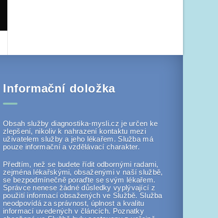
Informační doložka
Obsah služby diagnostika-mysli.cz je určen ke
zlepšení, nikoliv k nahrazení kontaktu mezi
uživatelem služby a jeho lékařem. Služba má
pouze informační a vzdělávací charakter.
Předtím, než se budete řídit odbornými radami,
zejména lékařskými, obsaženými v naší službě,
se bezpodmínečně poraďte se svým lékařem.
Správce nenese žádné důsledky vyplývající z
použití informací obsažených ve Službě. Služba
neodpovídá za správnost, úplnost a kvalitu
informací uvedených v článcích. Poznatky