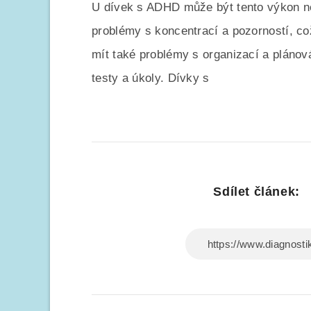
U dívek s ADHD může být tento výkon n
problémy s koncentrací a pozorností, c
mít také problémy s organizací a pláno
testy a úkoly. Dívky s
Sdílet článek: