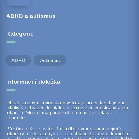
ADHD a autismus
Kategorie
ADHD
Autismus
Informační doložka
Obsah služby diagnostika-mysli.cz je určen ke zlepšení,
nikoliv k nahrazení kontaktu mezi uživatelem služby a jeho
lékařem. Služba má pouze informační a vzdělávací
charakter.
Předtím, než se budete řídit odbornými radami, zejména
lékařskými, obsaženými v naší službě, se bezpodmínečně
poraďte se svým lékařem. Správce nenese žádné důsledky