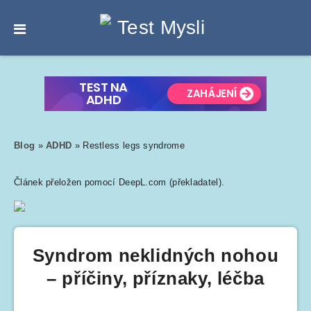
Blog
»
ADHD
»
Restless legs syndrome
Článek přeložen pomocí DeepL.com (překladatel).
Syndrom neklidných nohou
– příčiny, příznaky, léčba