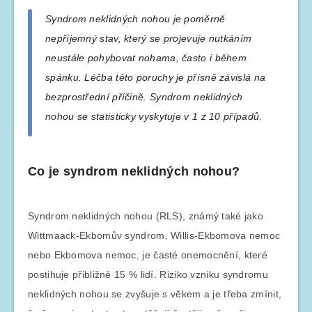
Syndrom neklidných nohou je poměrně
nepříjemný stav, který se projevuje nutkáním
neustále pohybovat nohama, často i během
spánku. Léčba této poruchy je přísně závislá na
bezprostřední příčině. Syndrom neklidných
nohou se statisticky vyskytuje v 1 z 10 případů.
Co je syndrom neklidných nohou?
Syndrom neklidných nohou (RLS), známý také jako
Wittmaack-Ekbomův syndrom, Willis-Ekbomova nemoc
nebo Ekbomova nemoc, je časté onemocnění, které
postihuje přibližně 15 % lidí. Riziko vzniku syndromu
neklidných nohou se zvyšuje s věkem a je třeba zmínit,