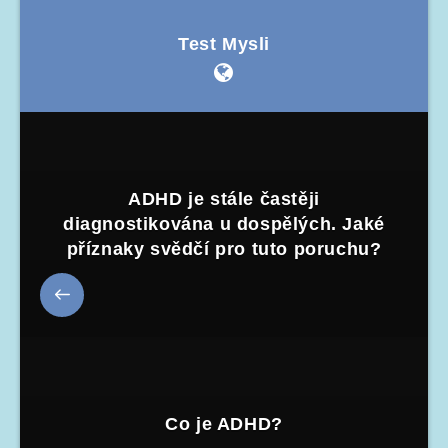
Test Mysli
ADHD je stále častěji
diagnostikována u dospělých. Jaké
příznaky svědčí pro tuto poruchu?
Co je ADHD?