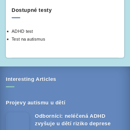
Dostupné testy
ADHD test
Test na autismus
Interesting Articles
Projevy autismu u dětí
Odborníci: neléčená ADHD
zvyšuje u dětí riziko deprese