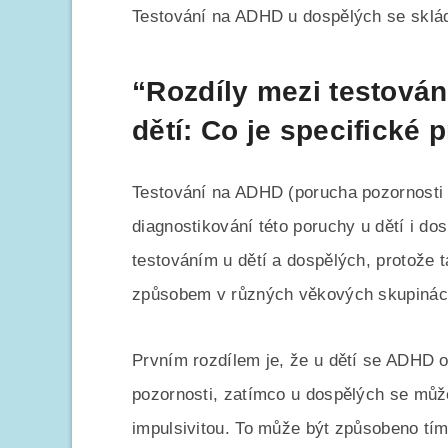
Testování na ADHD u dospělých se sklá
“Rozdíly mezi testová
dětí: Co je specifické 
Testování na ADHD (porucha pozornosti s
diagnostikování této poruchy u dětí i dos
testováním u dětí a dospělých, protože 
způsobem v různých věkových skupinác
Prvním rozdílem je, že u dětí se ADHD o
pozornosti, zatímco u dospělých se můž
impulsivitou. To může být způsobeno tím,