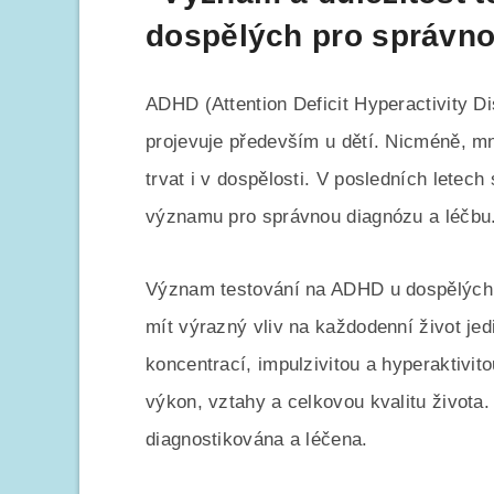
dospělých pro správno
ADHD (Attention Deficit Hyperactivity D
projevuje především u dětí. Nicméně, m
trvat i v dospělosti. V posledních letec
významu pro správnou diagnózu a léčbu
Význam testování na ADHD u dospělých 
mít výrazný vliv na každodenní život j
koncentrací, impulzivitou a hyperaktivito
výkon, vztahy a celkovou kvalitu života.
diagnostikována a léčena.