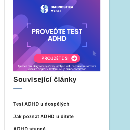
Související články
Test ADHD u dospělých
Jak poznat ADHD u ditete
ADHD stupně