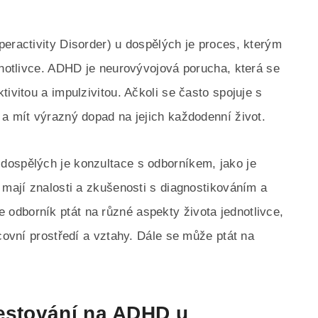
peractivity Disorder) u dospělých je proces, kterým
dnotlivce. ADHD je neurovývojová porucha, která se
ivitou a impulzivitou. Ačkoli se často spojuje s
 a mít výrazný dopad na jejich každodenní život.
dospělých je konzultace s odborníkem, jako je
 mají znalosti a zkušenosti s diagnostikováním a
odborník ptát na různé aspekty života jednotlivce,
acovní prostředí a vztahy. Dále se může ptát na
testování na ADHD u