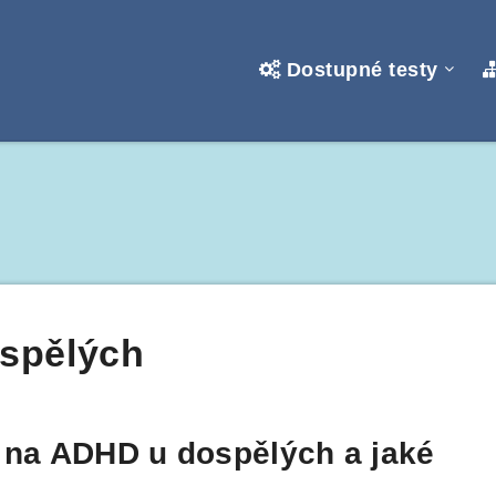
Dostupné testy
ospělých
í na ADHD u dospělých a jaké