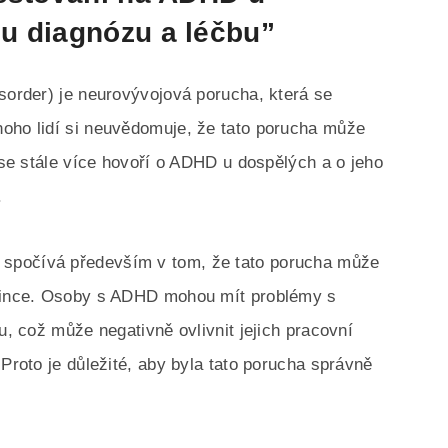
u diagnózu a léčbu”
isorder) je neurovývojová porucha, která se
noho lidí si neuvědomuje, že tato porucha může
h se stále více hovoří o ADHD u dospělých a o jeho
.
spočívá především v tom, že tato porucha může
edince. Osoby s ADHD mohou mít problémy s
u, což může negativně ovlivnit jejich pracovní
 Proto je důležité, aby byla tato porucha správně