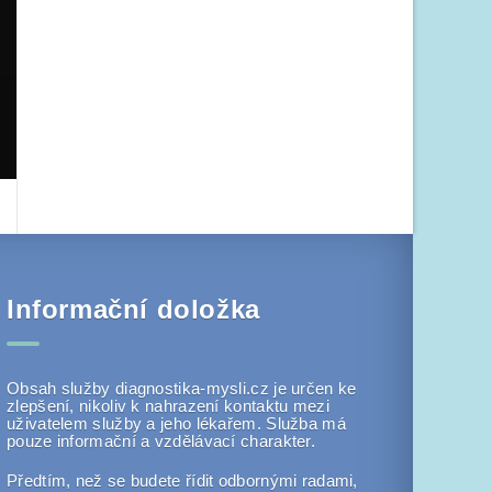
Informační doložka
Obsah služby diagnostika-mysli.cz je určen ke
zlepšení, nikoliv k nahrazení kontaktu mezi
uživatelem služby a jeho lékařem. Služba má
pouze informační a vzdělávací charakter.
Předtím, než se budete řídit odbornými radami,