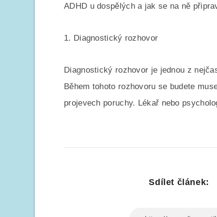
ADHD u dospělých a jak se na ně připrav
1. Diagnostický rozhovor
Diagnostický rozhovor je jednou z nejč
Během tohoto rozhovoru se budete muset 
projevech poruchy. Lékař nebo psycholo
Sdílet článek: