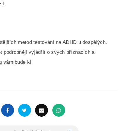
it.
astějších metod testování na ADHD u dospělých.
podrobněji vyjádřit o svých příznacích a
g vám bude kl