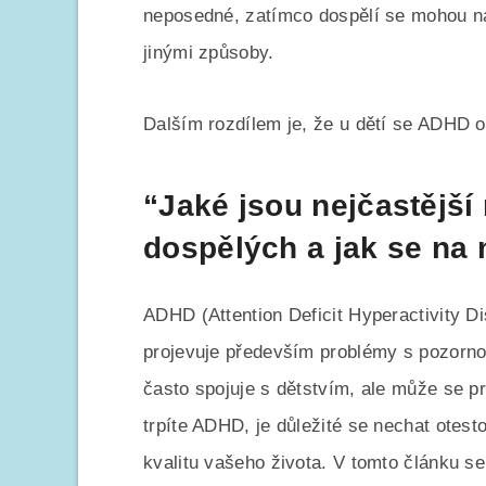
neposedné, zatímco dospělí se mohou nau
jinými způsoby.
Dalším rozdílem je, že u dětí se ADHD ob
“Jaké jsou nejčastějš
dospělých a jak se na 
ADHD (Attention Deficit Hyperactivity D
projevuje především problémy s pozornost
často spojuje s dětstvím, ale může se p
trpíte ADHD, je důležité se nechat otest
kvalitu vašeho života. V tomto článku s