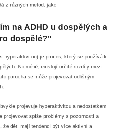
dá z různých metod, jako
ním na ADHD u dospělých a
pro dospělé?”
 hyperaktivitou) je proces, který se používá k
pělých. Nicméně, existují určité rozdíly mezi
tato porucha se může projevovat odlišným
h.
bvykle projevuje hyperaktivitou a nedostatkem
e projevovat spíše problémy s pozorností a
 že děti mají tendenci být více aktivní a