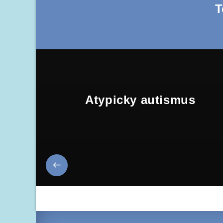
T
Atypicky autismus