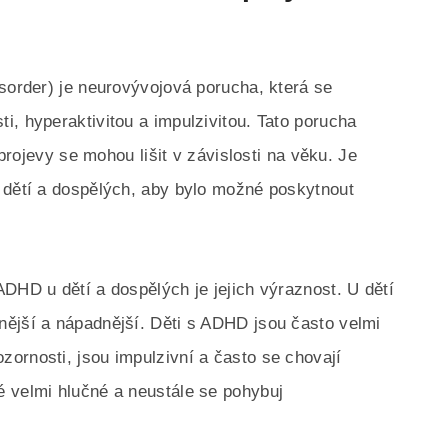
isorder) je neurovývojová porucha, která se
i, hyperaktivitou a impulzivitou. Tato porucha
 projevy se mohou lišit v závislosti na věku. Je
 dětí a dospělých, aby bylo možné poskytnout
DHD u dětí a dospělých je jejich výraznost. U dětí
ější a nápadnější. Děti s ADHD jsou často velmi
ornosti, jsou impulzivní a často se chovají
 velmi hlučné a neustále se pohybuj