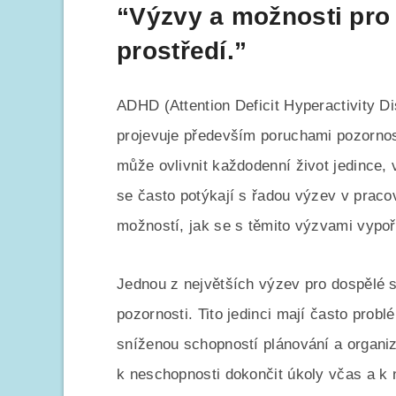
“Výzvy a možnosti pro
prostředí.”
ADHD (Attention Deficit Hyperactivity D
projevuje především poruchami pozornost
může ovlivnit každodenní život jedince,
se často potýkají s řadou výzev v praco
možností, jak se s těmito výzvami vypoř
Jednou z největších výzev pro dospělé 
pozornosti. Tito jedinci mají často prob
sníženou schopností plánování a organi
k neschopnosti dokončit úkoly včas a k 