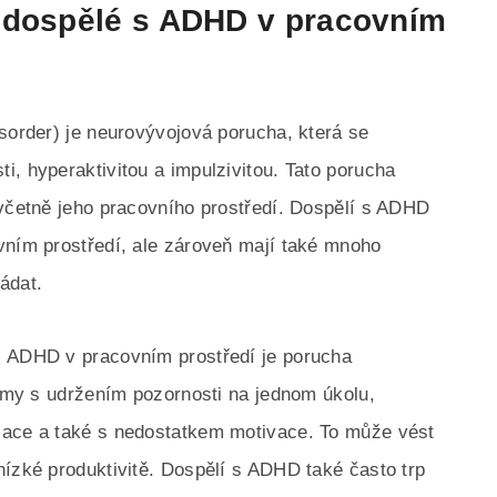
 dospělé s ADHD v pracovním
isorder) je neurovývojová porucha, která se
i, hyperaktivitou a impulzivitou. Tato porucha
 včetně jeho pracovního prostředí. Dospělí s ADHD
vním prostředí, ale zároveň mají také mnoho
ádat.
s ADHD v pracovním prostředí je porucha
lémy s udržením pozornosti na jednom úkolu,
zace a také s nedostatkem motivace. To může vést
nízké produktivitě. Dospělí s ADHD také často trp