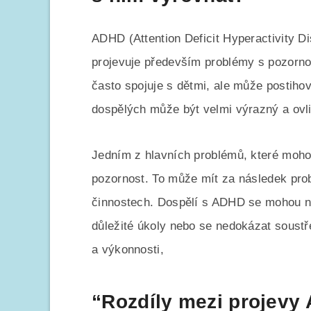
ADHD (Attention Deficit Hyperactivity D
projevuje především problémy s pozornost
často spojuje s dětmi, ale může postiho
dospělých může být velmi výrazný a ovli
Jedním z hlavních problémů, které mohou
pozornost. To může mít za následek pro
činnostech. Dospělí s ADHD se mohou na
důležité úkoly nebo se nedokázat soustře
a výkonnosti,
“Rozdíly mezi projevy 