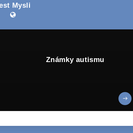
est Mysli
Známky autismu