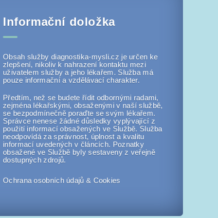
Informační doložka
Obsah služby diagnostika-mysli.cz je určen ke
zlepšení, nikoliv k nahrazení kontaktu mezi
uživatelem služby a jeho lékařem. Služba má
pouze informační a vzdělávací charakter.
Předtím, než se budete řídit odbornými radami,
zejména lékařskými, obsaženými v naší službě,
se bezpodmínečně poraďte se svým lékařem.
Správce nenese žádné důsledky vyplývající z
použití informací obsažených ve Službě. Služba
neodpovídá za správnost, úplnost a kvalitu
informací uvedených v článcích. Poznatky
obsažené ve Službě byly sestaveny z veřejně
dostupných zdrojů.
Ochrana osobních údajů & Cookies