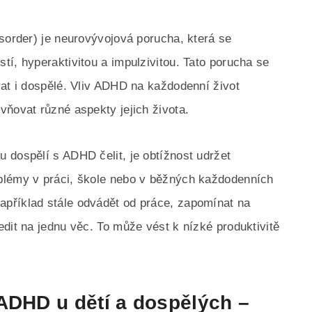
isorder) je neurovývojová porucha, která se
í, hyperaktivitou a impulzivitou. Tato porucha se
vat i dospělé. Vliv ADHD na každodenní život
vňovat různé aspekty jejich života.
 dospělí s ADHD čelit, je obtížnost udržet
blémy v práci, škole nebo v běžných každodenních
příklad stále odvádět od práce, zapomínat na
dit na jednu věc. To může vést k nízké produktivitě
ADHD u dětí a dospělých –