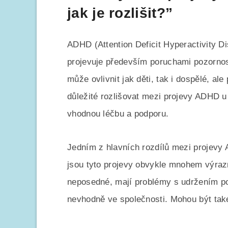
jak je rozlišit?”
ADHD (Attention Deficit Hyperactivity D
projevuje především poruchami pozornost
může ovlivnit jak děti, tak i dospělé, ale
důležité rozlišovat mezi projevy ADHD u
vhodnou léčbu a podporu.
Jedním z hlavních rozdílů mezi projevy A
jsou tyto projevy obvykle mnohem výrazn
neposedné, mají problémy s udržením poz
nevhodně ve společnosti. Mohou být také