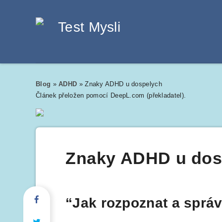
Blog
»
ADHD
»
Znaky ADHD u dospelych
Článek přeložen pomocí DeepL.com (překladatel).
Znaky ADHD u dos
“Jak rozpoznat a sprá