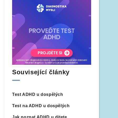
Související články
Test ADHD u dospělých
Test na ADHD u dospělých
Jak poznat ADHD u ditete