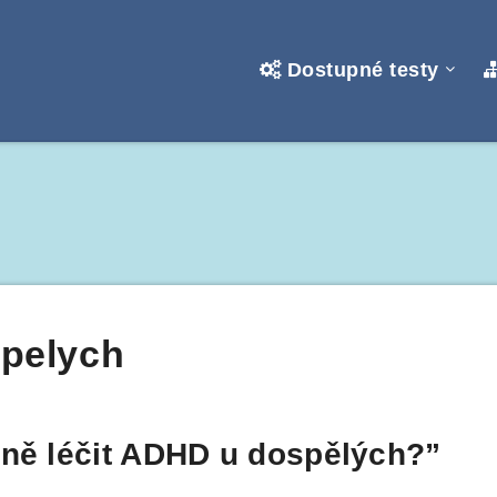
Dostupné testy
pelych
vně léčit ADHD u dospělých?”