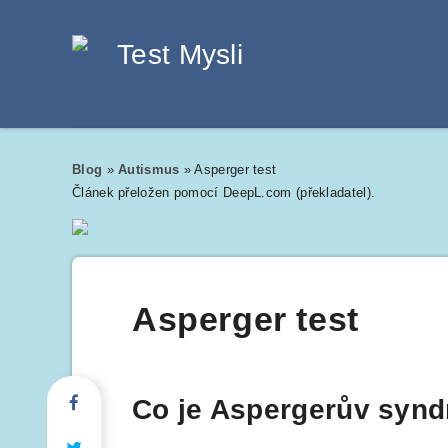
Blog
»
Autismus
»
Asperger test
Článek přeložen pomocí DeepL.com (překladatel).
Asperger test
Co je Aspergerův syndr