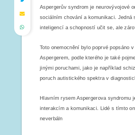
Aspergerův syndrom je neurovývojové o
sociálním chování a komunikaci. Jedná 
inteligencí a schopností učit se, ale záro
Toto onemocnění bylo poprvé popsáno 
Aspergerem, podle kterého je také pojm
jinými poruchami, jako je například schi
poruch autistického spektra v diagnost
Hlavním rysem Aspergerova syndromu j
interakcím a komunikaci. Lidé s tímto
neverbáln