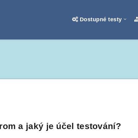
Dostupné testy
om a jaký je účel testování?