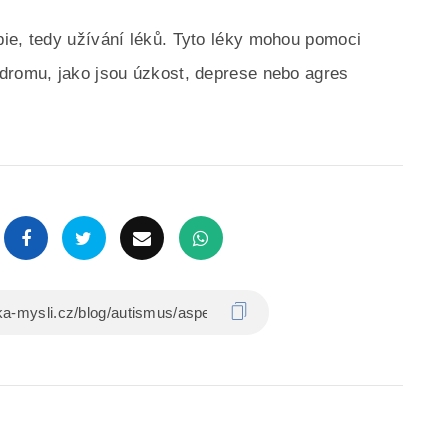
ie, tedy užívání léků. Tyto léky mohou pomoci
ndromu, jako jsou úzkost, deprese nebo agres