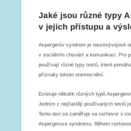
Jaké jsou různé typy As
v jejich přístupu a výs
Aspergerův syndrom je neurovývojové on
v sociálním chování a komunikaci. Pro 
používají různé typy testů, které pomáha
příznaky tohoto onemocnění.
Existuje několik různých typů Aspergerova
Jedním z nejčastěji používaných testů j
Tento test se zaměřuje na rozhovor s rodi
Aspergerova syndromu. Během rozhovoru 