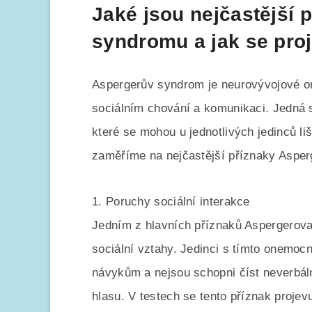
Jaké jsou nejčastější 
syndromu a jak se proj
Aspergerův syndrom je neurovývojové o
sociálním chování a komunikaci. Jedná s
které se mohou u jednotlivých jedinců liš
zaměříme na nejčastější příznaky Asperg
1. Poruchy sociální interakce
Jedním z hlavních příznaků Aspergerov
sociální vztahy. Jedinci s tímto onemo
návykům a nejsou schopni číst neverbální
hlasu. V testech se tento příznak projev