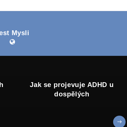
est Mysli
h
Jak se projevuje ADHD u
dospělých