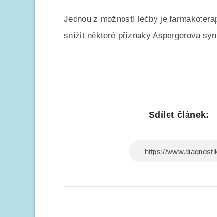
Jednou z možností léčby je farmakoterap
snížit některé příznaky Aspergerova sy
Sdílet článek: