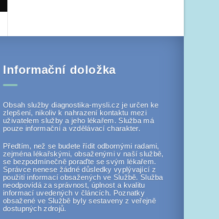
Informační doložka
Obsah služby diagnostika-mysli.cz je určen ke
zlepšení, nikoliv k nahrazení kontaktu mezi
uživatelem služby a jeho lékařem. Služba má
pouze informační a vzdělávací charakter.
Předtím, než se budete řídit odbornými radami,
zejména lékařskými, obsaženými v naší službě,
se bezpodmínečně poraďte se svým lékařem.
Správce nenese žádné důsledky vyplývající z
použití informací obsažených ve Službě. Služba
neodpovídá za správnost, úplnost a kvalitu
informací uvedených v článcích. Poznatky
obsažené ve Službě byly sestaveny z veřejně
dostupných zdrojů.