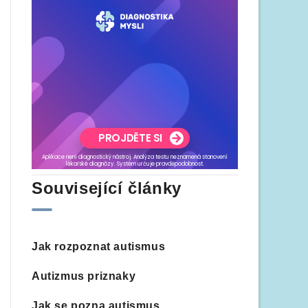
Související články
Jak rozpoznat autismus
Autizmus priznaky
Jak se pozna autismus