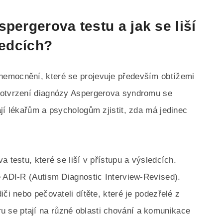
pergerova testu a jak se liší
ledcích?
emocnění, které se projevuje především obtížemi
potvrzení diagnózy Aspergerova syndromu se
jí lékařům a psychologům zjistit, zda má jedinec
 testu, které se liší v přístupu a výsledcích.
e ADI-R (Autism Diagnostic Interview-Revised).
či nebo pečovateli dítěte, které je podezřelé z
se ptají na různé oblasti chování a komunikace