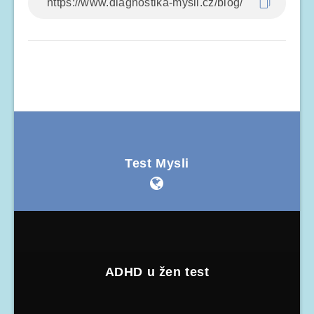
Test Mysli
ADHD u žen test