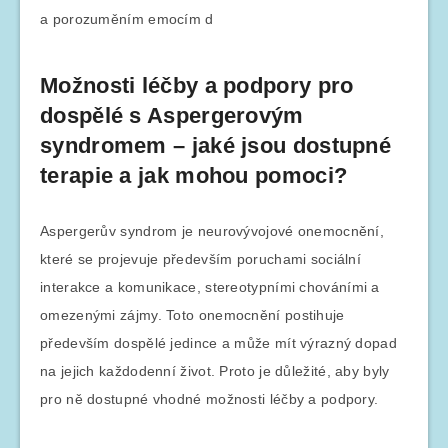
a porozuměním emocím d
Možnosti léčby a podpory pro
dospělé s Aspergerovým
syndromem – jaké jsou dostupné
terapie a jak mohou pomoci?
Aspergerův syndrom je neurovývojové onemocnění,
které se projevuje především poruchami sociální
interakce a komunikace, stereotypními chováními a
omezenými zájmy. Toto onemocnění postihuje
především dospělé jedince a může mít výrazný dopad
na jejich každodenní život. Proto je důležité, aby byly
pro ně dostupné vhodné možnosti léčby a podpory.