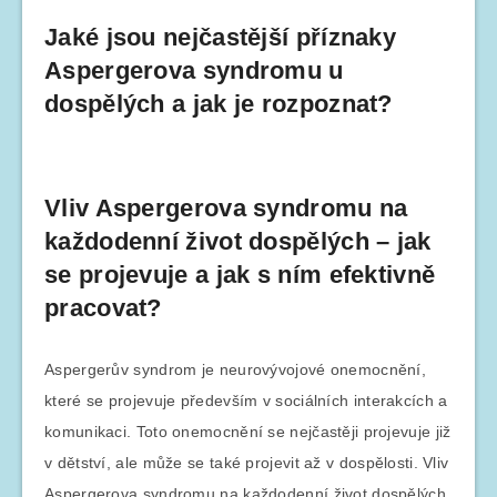
Jaké jsou nejčastější příznaky
Aspergerova syndromu u
dospělých a jak je rozpoznat?
Vliv Aspergerova syndromu na
každodenní život dospělých – jak
se projevuje a jak s ním efektivně
pracovat?
Aspergerův syndrom je neurovývojové onemocnění,
které se projevuje především v sociálních interakcích a
komunikaci. Toto onemocnění se nejčastěji projevuje již
v dětství, ale může se také projevit až v dospělosti. Vliv
Aspergerova syndromu na každodenní život dospělých