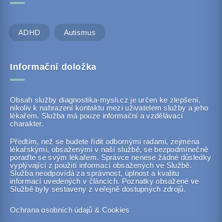
ADHD
Autismus
Informační doložka
Obsah služby diagnostika-mysli.cz je určen ke zlepšení,
nikoliv k nahrazení kontaktu mezi uživatelem služby a jeho
lékařem. Služba má pouze informační a vzdělávací
charakter.
Předtím, než se budete řídit odbornými radami, zejména
lékařskými, obsaženými v naší službě, se bezpodmínečně
poraďte se svým lékařem. Správce nenese žádné důsledky
vyplývající z použití informací obsažených ve Službě.
Služba neodpovídá za správnost, úplnost a kvalitu
informací uvedených v článcích. Poznatky obsažené ve
Službě byly sestaveny z veřejně dostupných zdrojů.
Ochrana osobních údajů & Cookies