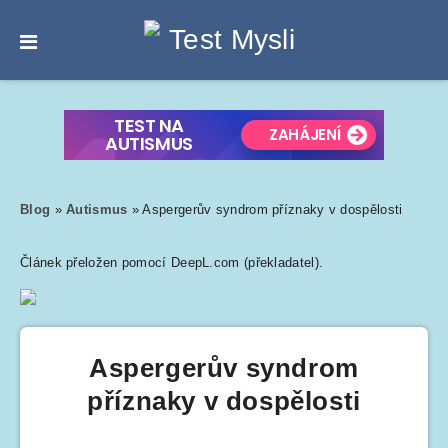
Blog
»
Autismus
»
Aspergerův syndrom příznaky v dospělosti
Článek přeložen pomocí DeepL.com (překladatel).
Aspergerův syndrom
příznaky v dospělosti