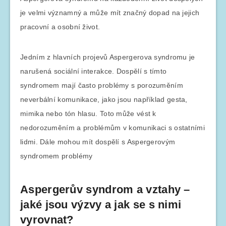
je velmi významný a může mít značný dopad na jejich
pracovní a osobní život.
Jedním z hlavních projevů Aspergerova syndromu je
narušená sociální interakce. Dospělí s tímto
syndromem mají často problémy s porozuměním
neverbální komunikace, jako jsou například gesta,
mimika nebo tón hlasu. Toto může vést k
nedorozuměním a problémům v komunikaci s ostatními
lidmi. Dále mohou mít dospělí s Aspergerovým
syndromem problémy
Aspergerův syndrom a vztahy –
jaké jsou výzvy a jak se s nimi
vyrovnat?