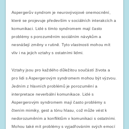
Aspergerův syndrom je neurovývojové onemocnění,
které se projevuje především v sociálních interakcích a
komunikaci. Lidé s tímto syndromem mají často
problémy s porozuměním sociálním návykům a
nesnášejí změny v rutině. Tyto vlastnosti mohou mít
vliv i na jejich vztahy s ostatními lidmi.
Vztahy jsou pro každého důležitou součástí života a
pro lidi s Aspergerovým syndromem mohou být výzvou.
Jedním z hlavních problémů je porozumění a
interpretace neverbální komunikace. Lidé s
Aspergerovým syndromem mají často problémy s
čtením mimiky, gest a tónu hlasu, což může vést k
nedorozuměním a konfliktům v komunikaci s ostatními.
Mohou také mít problémy s vyjadřováním svých emocí