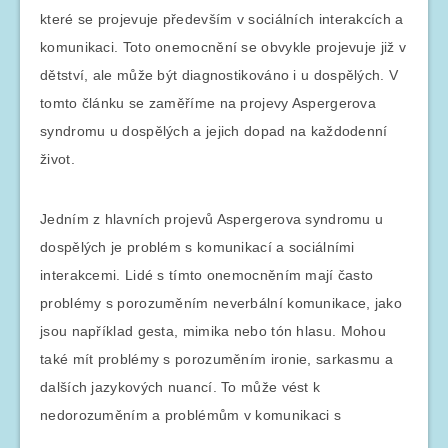
které se projevuje především v sociálních interakcích a
komunikaci. Toto onemocnění se obvykle projevuje již v
dětství, ale může být diagnostikováno i u dospělých. V
tomto článku se zaměříme na projevy Aspergerova
syndromu u dospělých a jejich dopad na každodenní
život.
Jedním z hlavních projevů Aspergerova syndromu u
dospělých je problém s komunikací a sociálními
interakcemi. Lidé s tímto onemocněním mají často
problémy s porozuměním neverbální komunikace, jako
jsou například gesta, mimika nebo tón hlasu. Mohou
také mít problémy s porozuměním ironie, sarkasmu a
dalších jazykových nuancí. To může vést k
nedorozuměním a problémům v komunikaci s