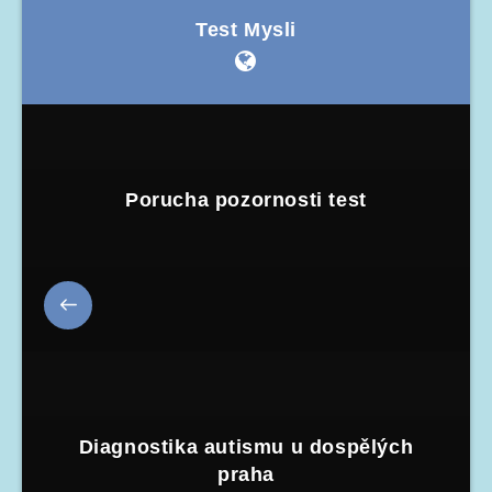
Test Mysli
Porucha pozornosti test
Diagnostika autismu u dospělých
praha