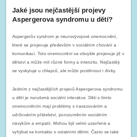
Jaké jsou nejčastější projevy
Aspergerova syndromu u dětí?
Aspergerův syndrom je neurovývojové onemocnění,
které se projevuje především v sociálním chování a
komunikaci. Toto onemocnění se obvykle projevuje již v
dětství a může mít různé formy a intenzitu. Nejčastěji
se vyskytuje u chlapců, ale může postihnout i dívky.
Jedním z nejčastějších projevů Aspergerova syndromu
u dětí je narušená sociální interakce. Děti s tímto
onemocněním mají problémy s navazováním a
udržováním přátelství, porozuměním sociálním
návykům a empatií. Mohou být velmi uzavřené a
vyhýbat se kontaktu s ostatními dětmi. Často se také