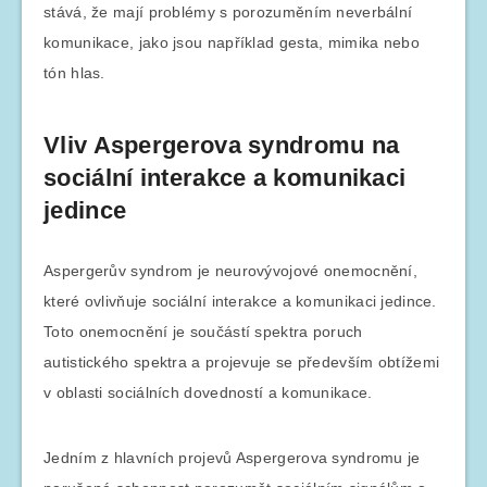
stává, že mají problémy s porozuměním neverbální
komunikace, jako jsou například gesta, mimika nebo
tón hlas.
Vliv Aspergerova syndromu na
sociální interakce a komunikaci
jedince
Aspergerův syndrom je neurovývojové onemocnění,
které ovlivňuje sociální interakce a komunikaci jedince.
Toto onemocnění je součástí spektra poruch
autistického spektra a projevuje se především obtížemi
v oblasti sociálních dovedností a komunikace.
Jedním z hlavních projevů Aspergerova syndromu je