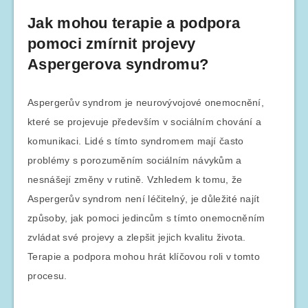
Jak mohou terapie a podpora
pomoci zmírnit projevy
Aspergerova syndromu?
Aspergerův syndrom je neurovývojové onemocnění,
které se projevuje především v sociálním chování a
komunikaci. Lidé s tímto syndromem mají často
problémy s porozuměním sociálním návykům a
nesnášejí změny v rutině. Vzhledem k tomu, že
Aspergerův syndrom není léčitelný, je důležité najít
způsoby, jak pomoci jedincům s tímto onemocněním
zvládat své projevy a zlepšit jejich kvalitu života.
Terapie a podpora mohou hrát klíčovou roli v tomto
procesu.