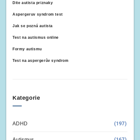
Dite autista priznaky
Aspergeruv syndrom test
Jak se pozná autista
Test na autismus online
Formy autismu
Test na aspergerův syndrom
Kategorie
(197)
ADHD
(167)
Autismus