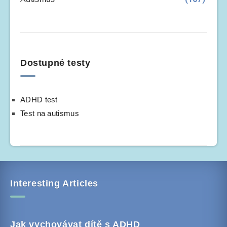
Dostupné testy
ADHD test
Test na autismus
Interesting Articles
Jak vychovávat dítě s ADHD