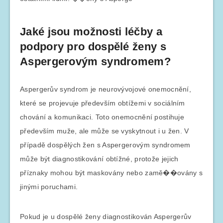
Jaké jsou možnosti léčby a
podpory pro dospělé ženy s
Aspergerovým syndromem?
Aspergerův syndrom je neurovývojové onemocnění,
které se projevuje především obtížemi v sociálním
chování a komunikaci. Toto onemocnění postihuje
především muže, ale může se vyskytnout i u žen. V
případě dospělých žen s Aspergerovým syndromem
může být diagnostikování obtížné, protože jejich
příznaky mohou být maskovány nebo zamě��ovány s
jinými poruchami.
Pokud je u dospělé ženy diagnostikován Aspergerův