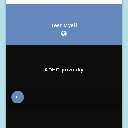
Test Mysli
ADHD priznaky