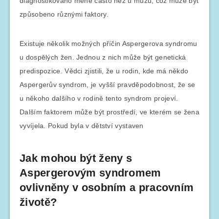
diagnostikováno méně často než u mužů, což může být
způsobeno různými faktory.
Existuje několik možných příčin Aspergerova syndromu
u dospělých žen. Jednou z nich může být genetická
predispozice. Vědci zjistili, že u rodin, kde má někdo
Aspergerův syndrom, je vyšší pravděpodobnost, že se
u někoho dalšího v rodině tento syndrom projeví.
Dalším faktorem může být prostředí, ve kterém se žena
vyvíjela. Pokud byla v dětství vystaven
Jak mohou být ženy s
Aspergerovým syndromem
ovlivněny v osobním a pracovním
životě?