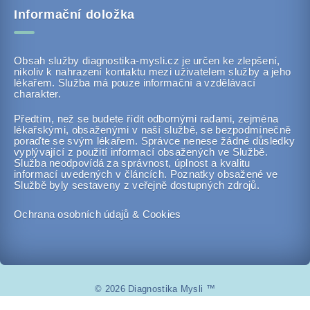
Informační doložka
Obsah služby diagnostika-mysli.cz je určen ke zlepšení,
nikoliv k nahrazení kontaktu mezi uživatelem služby a jeho
lékařem. Služba má pouze informační a vzdělávací
charakter.
Předtím, než se budete řídit odbornými radami, zejména
lékařskými, obsaženými v naší službě, se bezpodmínečně
poraďte se svým lékařem. Správce nenese žádné důsledky
vyplývající z použití informací obsažených ve Službě.
Služba neodpovídá za správnost, úplnost a kvalitu
informací uvedených v článcích. Poznatky obsažené ve
Službě byly sestaveny z veřejně dostupných zdrojů.
Ochrana osobních údajů & Cookies
© 2026 Diagnostika Mysli ™
www.diagnostika-mysli.cz