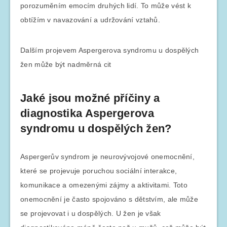
porozuměním emocím druhých lidí. To může vést k
obtížím v navazování a udržování vztahů.
Dalším projevem Aspergerova syndromu u dospělých
žen může být nadměrná cit
Jaké jsou možné příčiny a
diagnostika Aspergerova
syndromu u dospělých žen?
Aspergerův syndrom je neurovývojové onemocnění,
které se projevuje poruchou sociální interakce,
komunikace a omezenými zájmy a aktivitami. Toto
onemocnění je často spojováno s dětstvím, ale může
se projevovat i u dospělých. U žen je však