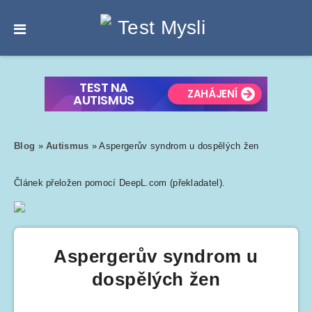
Blog
»
Autismus
»
Aspergerův syndrom u dospělých žen
Článek přeložen pomocí DeepL.com (překladatel).
Aspergerův syndrom u
dospělých žen