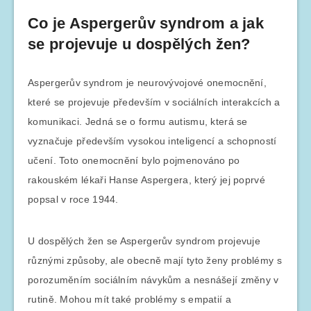
Co je Aspergerův syndrom a jak
se projevuje u dospělých žen?
Aspergerův syndrom je neurovývojové onemocnění,
které se projevuje především v sociálních interakcích a
komunikaci. Jedná se o formu autismu, která se
vyznačuje především vysokou inteligencí a schopností
učení. Toto onemocnění bylo pojmenováno po
rakouském lékaři Hanse Aspergera, který jej poprvé
popsal v roce 1944.
U dospělých žen se Aspergerův syndrom projevuje
různými způsoby, ale obecně mají tyto ženy problémy s
porozuměním sociálním návykům a nesnášejí změny v
rutině. Mohou mít také problémy s empatií a