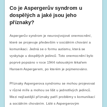
Co je Aspergerův syndrom u
dospělých a jaké jsou jeho
příznaky?
Aspergerův syndrom je neurovývojové onemocnění,
které se projevuje především v sociálním chování a
komunikaci. Jedná se o formu autismu, která se
vyskytuje u dospělých jedinců. Toto onemocnění bylo
poprvé popsáno v roce 1944 rakouským lékařem
Hansem Aspergerem, po kterém je pojmenováno.
Příznaky Aspergerova syndromu se mohou projevovat
v různé míře a mohou se lišit u jednotlivých jedinců.
Mezi nejčastější příznaky patří problémy s komunikací
a sociálním chováním. Lidé s Aspergerovým