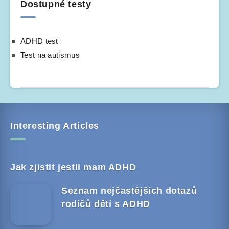
Dostupné testy
ADHD test
Test na autismus
Interesting Articles
Jak zjistit jestli mam ADHD
Seznam nejčastějších dotazů
rodičů dětí s ADHD