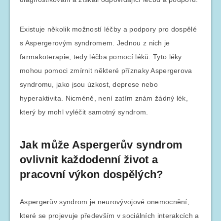
Existuje několik možností léčby a podpory pro dospělé
s Aspergerovým syndromem. Jednou z nich je
farmakoterapie, tedy léčba pomocí léků. Tyto léky
mohou pomoci zmírnit některé příznaky Aspergerova
syndromu, jako jsou úzkost, deprese nebo
hyperaktivita. Nicméně, není zatím znám žádný lék,
který by mohl vyléčit samotný syndrom.
Jak může Aspergerův syndrom
ovlivnit každodenní život a
pracovní výkon dospělých?
Aspergerův syndrom je neurovývojové onemocnění,
které se projevuje především v sociálních interakcích a