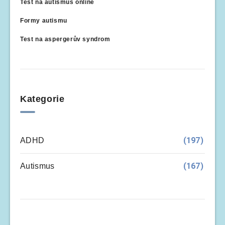
Test na autismus online
Formy autismu
Test na aspergerův syndrom
Kategorie
(197)
ADHD
(167)
Autismus