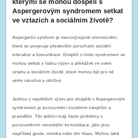
kterými se mohou dospělí s
Aspergerovým syndromem setkat
ve vztazích a sociálním životě?
Aspergerův syndrom je neurovývojové onemocnění,
které se projevuje především poruchami sociální
interakce a komunikace. Dospělí s tímto syndromem se
mohou setkat s řadou výzev a překážek ve svém
vztahu a sociálním životě, které mohou být pro ně
velmi náročné a obtížné.
Jednou z největších výzev pro dospělé s Aspergerovým
syndromem je porozumění sociálním návykům a
pravidlům. Tito jedinci mají často problémy s
porozuměním neverbální komunikace, jako jsou
například gesta, mimika nebo tón hlasu. Mohou také