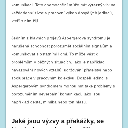
komunikaci. Toto onemocnění může mít výrazný vliv na
každodenní život a pracovní výkon dospělých jedinců,
kteří s ním žijí.
Jedním z hlavních projevů Aspergerova syndromu je
narušená schopnost porozumět sociálním signálům a
komunikovat s ostatními lidmi. To může vést k
problémům v běžných situacích, jako je například
navazování nových vztahů, udržování přátelství nebo
spolupráce v pracovním kolektivu. Dospělí jedinci s
Aspergerovým syndromem mohou mít také problémy s
porozuměním neverbální komunikaci, jako jsou
například gesta, mimika nebo tón hlasu.
Jaké jsou výzvy a překážky, se