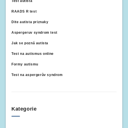
Test autista
RAADS R test
Dite autista priznaky
Aspergeruv syndrom test
Jak se pozná autista
Test na autismus online
Formy autismu
Test na aspergerův syndrom
Kategorie