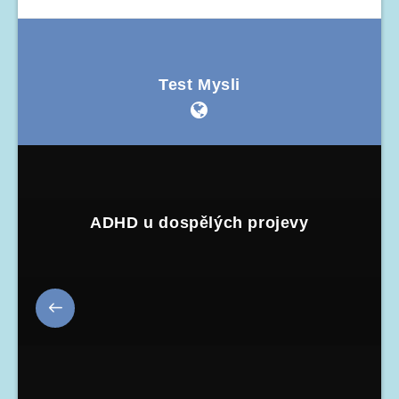
Test Mysli
ADHD u dospělých projevy