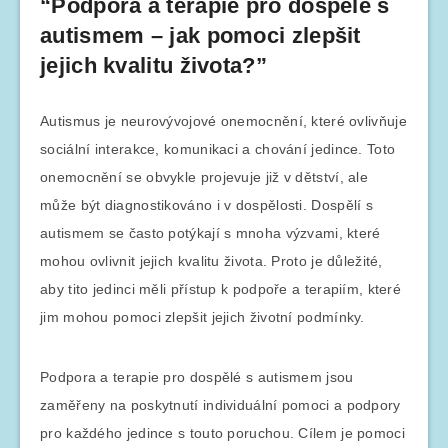
“Podpora a terapie pro dospělé s
autismem – jak pomoci zlepšit
jejich kvalitu života?”
Autismus je neurovývojové onemocnění, které ovlivňuje
sociální interakce, komunikaci a chování jedince. Toto
onemocnění se obvykle projevuje již v dětství, ale
může být diagnostikováno i v dospělosti. Dospělí s
autismem se často potýkají s mnoha výzvami, které
mohou ovlivnit jejich kvalitu života. Proto je důležité,
aby tito jedinci měli přístup k podpoře a terapiím, které
jim mohou pomoci zlepšit jejich životní podmínky.
Podpora a terapie pro dospělé s autismem jsou
zaměřeny na poskytnutí individuální pomoci a podpory
pro každého jedince s touto poruchou. Cílem je pomoci