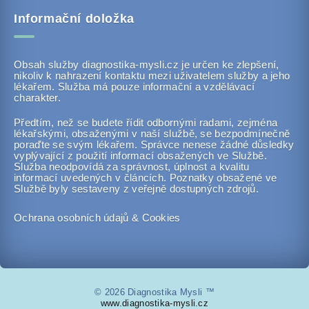
Informační doložka
Obsah služby diagnostika-mysli.cz je určen ke zlepšení,
nikoliv k nahrazení kontaktu mezi uživatelem služby a jeho
lékařem. Služba má pouze informační a vzdělávací
charakter.
Předtím, než se budete řídit odbornými radami, zejména
lékařskými, obsaženými v naší službě, se bezpodmínečně
poraďte se svým lékařem. Správce nenese žádné důsledky
vyplývající z použití informací obsažených ve Službě.
Služba neodpovídá za správnost, úplnost a kvalitu
informací uvedených v článcích. Poznatky obsažené ve
Službě byly sestaveny z veřejně dostupných zdrojů.
Ochrana osobních údajů & Cookies
© 2026 Diagnostika Mysli ™
www.diagnostika-mysli.cz