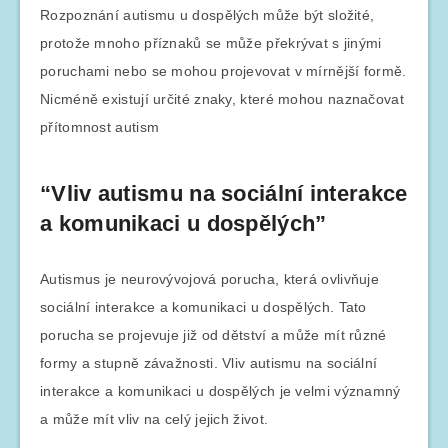
Rozpoznání autismu u dospělých může být složité,
protože mnoho příznaků se může překrývat s jinými
poruchami nebo se mohou projevovat v mírnější formě.
Nicméně existují určité znaky, které mohou naznačovat
přítomnost autism
“Vliv autismu na sociální interakce
a komunikaci u dospělých”
Autismus je neurovývojová porucha, která ovlivňuje
sociální interakce a komunikaci u dospělých. Tato
porucha se projevuje již od dětství a může mít různé
formy a stupně závažnosti. Vliv autismu na sociální
interakce a komunikaci u dospělých je velmi významný
a může mít vliv na celý jejich život.