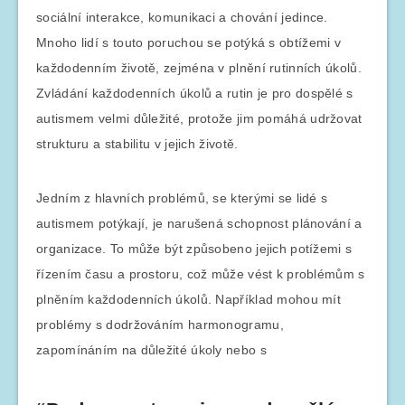
sociální interakce, komunikaci a chování jedince.
Mnoho lidí s touto poruchou se potýká s obtížemi v
každodenním životě, zejména v plnění rutinních úkolů.
Zvládání každodenních úkolů a rutin je pro dospělé s
autismem velmi důležité, protože jim pomáhá udržovat
strukturu a stabilitu v jejich životě.
Jedním z hlavních problémů, se kterými se lidé s
autismem potýkají, je narušená schopnost plánování a
organizace. To může být způsobeno jejich potížemi s
řízením času a prostoru, což může vést k problémům s
plněním každodenních úkolů. Například mohou mít
problémy s dodržováním harmonogramu,
zapomínáním na důležité úkoly nebo s