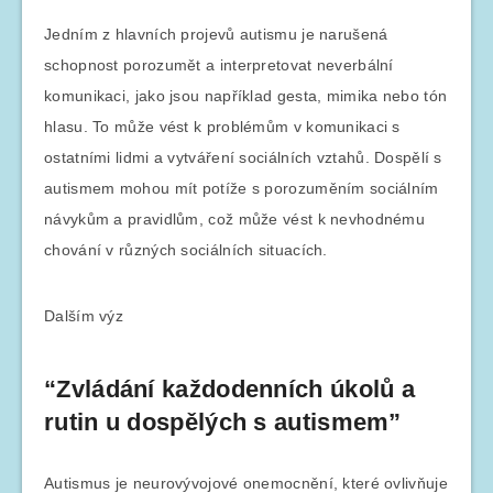
Jedním z hlavních projevů autismu je narušená
schopnost porozumět a interpretovat neverbální
komunikaci, jako jsou například gesta, mimika nebo tón
hlasu. To může vést k problémům v komunikaci s
ostatními lidmi a vytváření sociálních vztahů. Dospělí s
autismem mohou mít potíže s porozuměním sociálním
návykům a pravidlům, což může vést k nevhodnému
chování v různých sociálních situacích.
Dalším výz
“Zvládání každodenních úkolů a
rutin u dospělých s autismem”
Autismus je neurovývojové onemocnění, které ovlivňuje