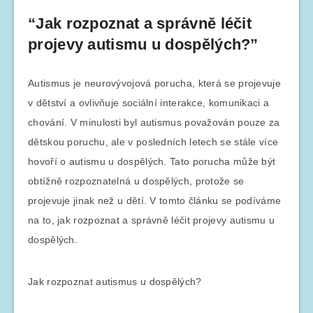
“Jak rozpoznat a správně léčit
projevy autismu u dospělých?”
Autismus je neurovývojová porucha, která se projevuje
v dětství a ovlivňuje sociální interakce, komunikaci a
chování. V minulosti byl autismus považován pouze za
dětskou poruchu, ale v posledních letech se stále více
hovoří o autismu u dospělých. Tato porucha může být
obtížně rozpoznatelná u dospělých, protože se
projevuje jinak než u dětí. V tomto článku se podíváme
na to, jak rozpoznat a správně léčit projevy autismu u
dospělých.
Jak rozpoznat autismus u dospělých?