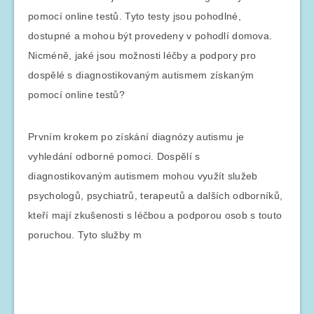
pomocí online testů. Tyto testy jsou pohodlné,
dostupné a mohou být provedeny v pohodlí domova.
Nicméně, jaké jsou možnosti léčby a podpory pro
dospělé s diagnostikovaným autismem získaným
pomocí online testů?
Prvním krokem po získání diagnózy autismu je
vyhledání odborné pomoci. Dospělí s
diagnostikovaným autismem mohou využít služeb
psychologů, psychiatrů, terapeutů a dalších odborníků,
kteří mají zkušenosti s léčbou a podporou osob s touto
poruchou. Tyto služby m