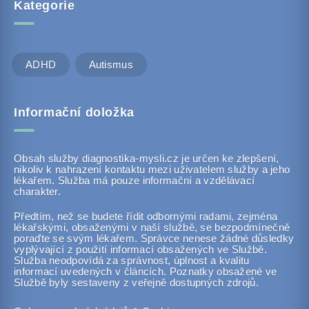
Kategorie
ADHD
Autismus
Informační doložka
Obsah služby diagnostika-mysli.cz je určen ke zlepšení,
nikoliv k nahrazení kontaktu mezi uživatelem služby a jeho
lékařem. Služba má pouze informační a vzdělávací
charakter.
Předtím, než se budete řídit odbornými radami, zejména
lékařskými, obsaženými v naší službě, se bezpodmínečně
poraďte se svým lékařem. Správce nenese žádné důsledky
vyplývající z použití informací obsažených ve Službě.
Služba neodpovídá za správnost, úplnost a kvalitu
informací uvedených v článcích. Poznatky obsažené ve
Službě byly sestaveny z veřejně dostupných zdrojů.