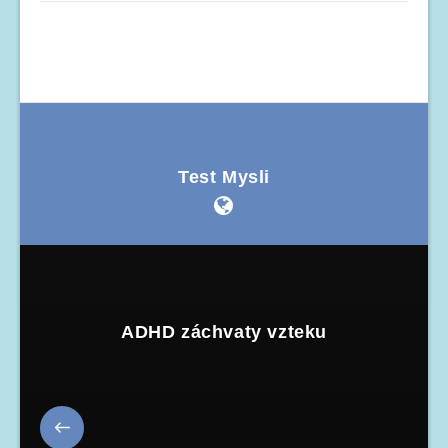
Test Mysli
ADHD záchvaty vzteku