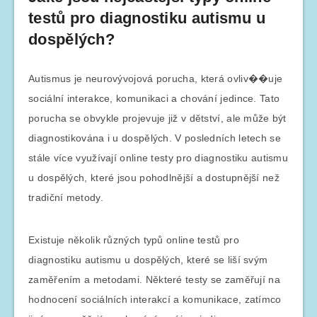
testů pro diagnostiku autismu u
dospělých?
Autismus je neurovývojová porucha, která ovliv��uje
sociální interakce, komunikaci a chování jedince. Tato
porucha se obvykle projevuje již v dětství, ale může být
diagnostikována i u dospělých. V posledních letech se
stále více využívají online testy pro diagnostiku autismu
u dospělých, které jsou pohodlnější a dostupnější než
tradiční metody.
Existuje několik různých typů online testů pro
diagnostiku autismu u dospělých, které se liší svým
zaměřením a metodami. Některé testy se zaměřují na
hodnocení sociálních interakcí a komunikace, zatímco