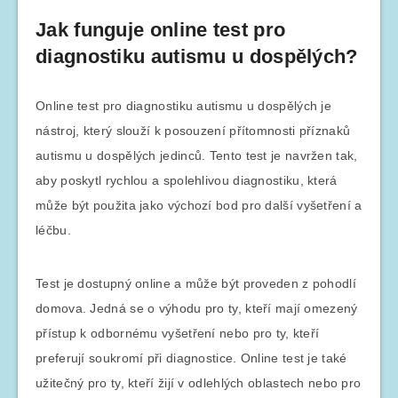
Jak funguje online test pro
diagnostiku autismu u dospělých?
Online test pro diagnostiku autismu u dospělých je
nástroj, který slouží k posouzení přítomnosti příznaků
autismu u dospělých jedinců. Tento test je navržen tak,
aby poskytl rychlou a spolehlivou diagnostiku, která
může být použita jako výchozí bod pro další vyšetření a
léčbu.
Test je dostupný online a může být proveden z pohodlí
domova. Jedná se o výhodu pro ty, kteří mají omezený
přístup k odbornému vyšetření nebo pro ty, kteří
preferují soukromí při diagnostice. Online test je také
užitečný pro ty, kteří žijí v odlehlých oblastech nebo pro