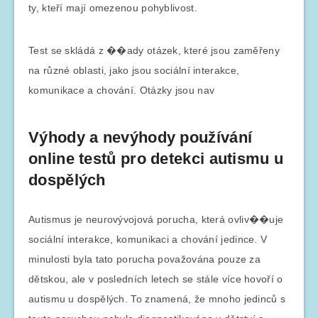
ty, kteří mají omezenou pohyblivost.
Test se skládá z ��ady otázek, které jsou zaměřeny
na různé oblasti, jako jsou sociální interakce,
komunikace a chování. Otázky jsou nav
Výhody a nevýhody používání
online testů pro detekci autismu u
dospělých
Autismus je neurovývojová porucha, která ovliv��uje
sociální interakce, komunikaci a chování jedince. V
minulosti byla tato porucha považována pouze za
dětskou, ale v posledních letech se stále více hovoří o
autismu u dospělých. To znamená, že mnoho jedinců s