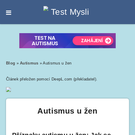
Blog
»
Autismus
»
Autismus u žen
Článek přeložen pomocí DeepL.com (překladatel).
Autismus u žen