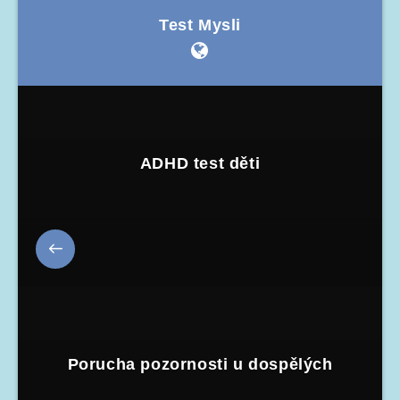
Test Mysli
ADHD test děti
Porucha pozornosti u dospělých