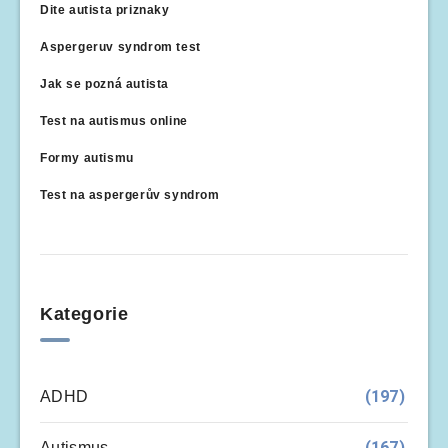
Dite autista priznaky
Aspergeruv syndrom test
Jak se pozná autista
Test na autismus online
Formy autismu
Test na aspergerův syndrom
Kategorie
(197)
ADHD
(167)
Autismus