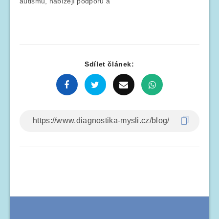
autismu, nabízejí podporu a
Sdílet článek: