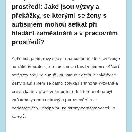
prostředí: Jaké jsou výzvy a
překážky, se kterými se ženy s
autismem mohou setkat při
hledání zaměstnání a v pracovním
prostředí?
Autismus je neurovývojové onemocnění, které ovlivňuje
sociální interakce, komunikaci a chování jedince. Ačkoli
se často spojuje s muži, autismus postihuje také ženy.
Ženy s autismem se často potýkají s mnoha výzvami a
překážkami v pracovním prostředí, které mohou být
způsobeny nedostatečným porozuměním a
nedostatečnou podporou ze strany zaměstnavatelů a
kolegů.