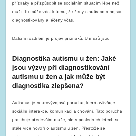
příznaky a přizpůsobit se sociálním situacím lépe než
muži. To může vést k tomu, že ženy s autismem nejsou
diagnostikovány a léčeny včas.
Dalším rozdílem je projev příznaků. U mužů jsou
Diagnostika autismu u žen: Jaké
jsou výzvy při diagnostikování
autismu u žen a jak může být
diagnostika zlepšena?
Autismus je neurovývojová porucha, která ovlivňuje
sociální interakce, komunikaci a chování. Tato porucha
postihuje především muže, ale v posledních letech se
stále více hovoří o autismu u žen. Přestože se