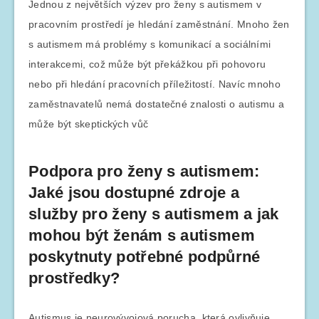
Jednou z největších výzev pro ženy s autismem v
pracovním prostředí je hledání zaměstnání. Mnoho žen
s autismem má problémy s komunikací a sociálními
interakcemi, což může být překážkou při pohovoru
nebo při hledání pracovních příležitostí. Navíc mnoho
zaměstnavatelů nemá dostatečné znalosti o autismu a
může být skeptických vůč
Podpora pro ženy s autismem:
Jaké jsou dostupné zdroje a
služby pro ženy s autismem a jak
mohou být ženám s autismem
poskytnuty potřebné podpůrné
prostředky?
Autismus je neurovývojová porucha, která ovlivňuje