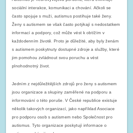
sociální interakce, komunikaci a chování. Ačkoli se
často spojuje s muži, autismus postihuje také ženy.
Ženy s autismem se však často potýkají s nedostatkem
informací a podpory, což může vést k obtížím v
každodenním životě. Proto je důležité, aby byly ženám
s autismem poskytnuty dostupné zdroje a služby, které
jim pomohou zvládnout svou poruchu a vést
plnohodnotný život.
Jedním z nejdůležitějších zdrojů pro ženy s autismem
jsou organizace a skupiny zaměřené na podporu a
informování o této poruše. V České republice existuje
několik takových organizací, jako například Asociace
pro podporu osob s autismem nebo Společnost pro
autismus. Tyto organizace poskytují informace o