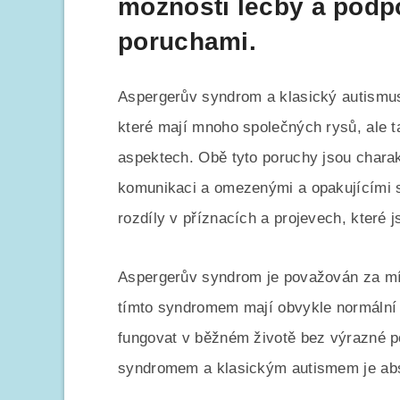
možnosti léčby a podp
poruchami.
Aspergerův syndrom a klasický autismus
které mají mnoho společných rysů, ale t
aspektech. Obě tyto poruchy jsou charak
komunikaci a omezenými a opakujícími s
rozdíly v příznacích a projevech, které 
Aspergerův syndrom je považován za mír
tímto syndromem mají obvykle normální
fungovat v běžném životě bez výrazné 
syndromem a klasickým autismem je ab