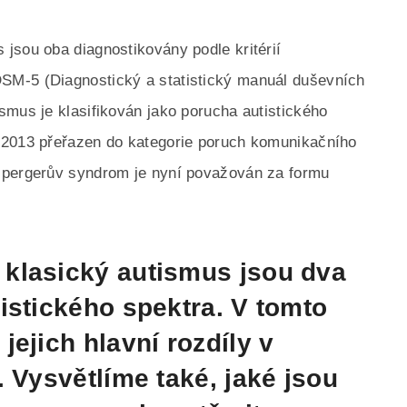
jsou oba diagnostikovány podle kritérií
SM-5 (Diagnostický a statistický manuál duševních
smus je klasifikován jako porucha autistického
 2013 přeřazen do kategorie poruch komunikačního
spergerův syndrom je nyní považován za formu
klasický autismus jsou dva
istického spektra. V tomto
ejich hlavní rozdíly v
. Vysvětlíme také, jaké jsou