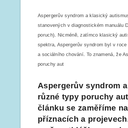
Aspergerův syndrom a klasický autismus 
stanovených v diagnostickém manuálu D
poruch). Nicméně, zatímco klasický auti
spektra, Aspergerův syndrom byl v roce
a sociálního chování. To znamená, že A
poruchy aut
Aspergerův syndrom a 
různé typy poruchy aut
článku se zaměříme na j
příznacích a projevech