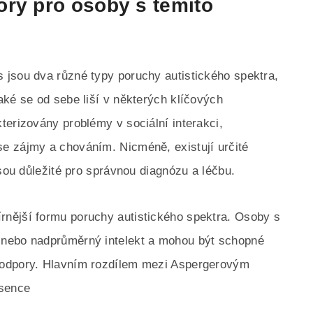
ory pro osoby s těmito
 jsou dva různé typy poruchy autistického spektra,
aké se od sebe liší v některých klíčových
terizovány problémy v sociální interakci,
e zájmy a chováním. Nicméně, existují určité
jsou důležité pro správnou diagnózu a léčbu.
nější formu poruchy autistického spektra. Osoby s
 nebo nadprůměrný intelekt a mohou být schopné
podpory. Hlavním rozdílem mezi Aspergerovým
sence