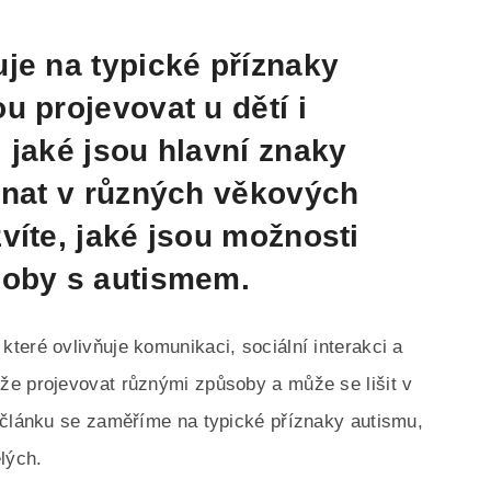
je na typické příznaky
u projevovat u dětí i
 jaké jsou hlavní znaky
znat v různých věkových
víte, jaké jsou možnosti
soby s autismem.
teré ovlivňuje komunikaci, sociální interakci a
že projevovat různými způsoby a může se lišit v
 článku se zaměříme na typické příznaky autismu,
lých.