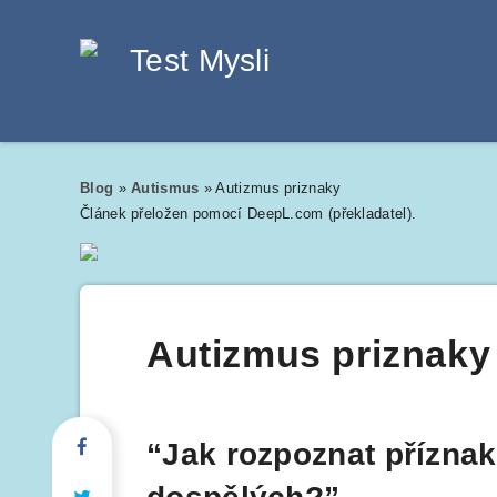
Blog
»
Autismus
»
Autizmus priznaky
Článek přeložen pomocí DeepL.com (překladatel).
Autizmus priznaky
“Jak rozpoznat příznak