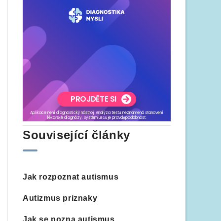
Související články
Jak rozpoznat autismus
Autizmus priznaky
Jak se pozna autismus