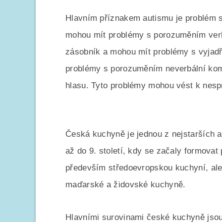
Hlavním příznakem autismu je problém s 
mohou mít problémy s porozuměním ver
zásobník a mohou mít problémy s vyjadř
problémy s porozuměním neverbální komu
hlasu. Tyto problémy mohou vést k nesp
Česká kuchyně je jednou z nejstarších a
až do 9. století, kdy se začaly formovat
především středoevropskou kuchyní, ale
maďarské a židovské kuchyně.
Hlavními surovinami české kuchyně jsou