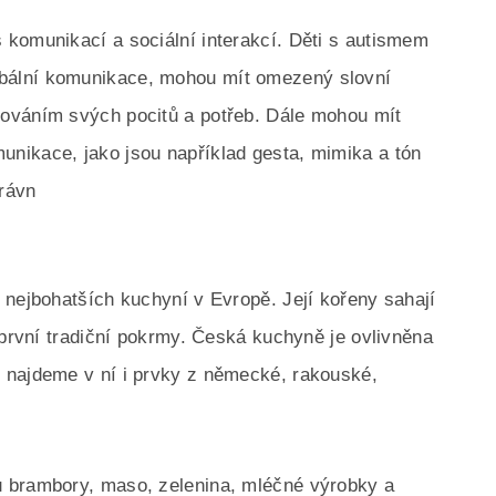
komunikací a sociální interakcí. Děti s autismem
bální komunikace, mohou mít omezený slovní
ováním svých pocitů a potřeb. Dále mohou mít
nikace, jako jsou například gesta, mimika a tón
rávn
 nejbohatších kuchyní v Evropě. Její kořeny sahají
 první tradiční pokrmy. Česká kuchyně je ovlivněna
 najdeme v ní i prvky z německé, rakouské,
 brambory, maso, zelenina, mléčné výrobky a