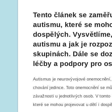
Tento článek se zaměřu
autismu, které se moho
dospělých. Vysvětlíme,
autismu a jak je rozpo
skupinách. Dále se doz
léčby a podpory pro o
Autismus je neurovývojové onemocnění, k
chování jedince. Toto onemocnění se mů
závažnosti u jednotlivých osob. V tomto
které se mohou projevovat u dětí i dospě