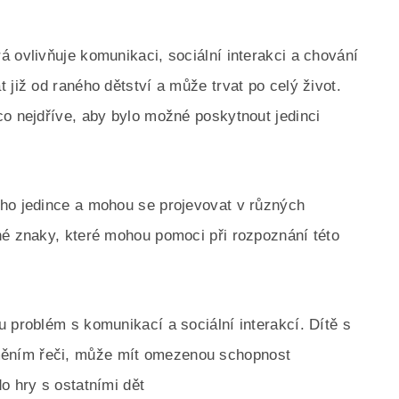
 ovlivňuje komunikaci, sociální interakci a chování
 již od raného dětství a může trvat po celý život.
co nejdříve, aby bylo možné poskytnout jedinci
ého jedince a mohou se projevovat v různých
né znaky, které mohou pomoci při rozpoznání této
 problém s komunikací a sociální interakcí. Dítě s
ěním řeči, může mít omezenou schopnost
o hry s ostatními dět