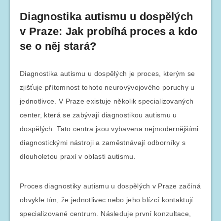
Diagnostika autismu u dospělých
v Praze: Jak probíhá proces a kdo
se o něj stará?
Diagnostika autismu u dospělých je proces, kterým se
zjišťuje přítomnost tohoto neurovývojového poruchy u
jednotlivce. V Praze existuje několik specializovaných
center, která se zabývají diagnostikou autismu u
dospělých. Tato centra jsou vybavena nejmodernějšími
diagnostickými nástroji a zaměstnávají odborníky s
dlouholetou praxí v oblasti autismu.
Proces diagnostiky autismu u dospělých v Praze začíná
obvykle tím, že jednotlivec nebo jeho blízcí kontaktují
specializované centrum. Následuje první konzultace,