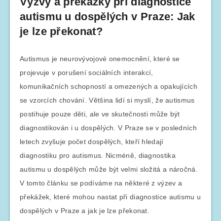
Výzvy a překážky při diagnostice
autismu u dospělých v Praze: Jak
je lze překonat?
Autismus je neurovývojové onemocnění, které se
projevuje v porušení sociálních interakcí,
komunikačních schopností a omezených a opakujících
se vzorcích chování. Většina lidí si myslí, že autismus
postihuje pouze děti, ale ve skutečnosti může být
diagnostikován i u dospělých. V Praze se v posledních
letech zvyšuje počet dospělých, kteří hledají
diagnostiku pro autismus. Nicméně, diagnostika
autismu u dospělých může být velmi složitá a náročná.
V tomto článku se podíváme na některé z výzev a
překážek, které mohou nastat při diagnostice autismu u
dospělých v Praze a jak je lze překonat.