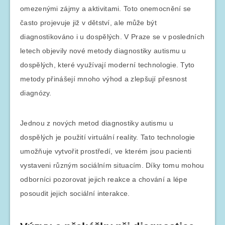
omezenými zájmy a aktivitami. Toto onemocnění se
často projevuje již v dětství, ale může být
diagnostikováno i u dospělých. V Praze se v posledních
letech objevily nové metody diagnostiky autismu u
dospělých, které využívají moderní technologie. Tyto
metody přinášejí mnoho výhod a zlepšují přesnost
diagnózy.
Jednou z nových metod diagnostiky autismu u
dospělých je použití virtuální reality. Tato technologie
umožňuje vytvořit prostředí, ve kterém jsou pacienti
vystaveni různým sociálním situacím. Díky tomu mohou
odborníci pozorovat jejich reakce a chování a lépe
posoudit jejich sociální interakce.