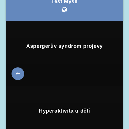
Test Mysli
Aspergerův syndrom projevy
Hyperaktivita u dětí