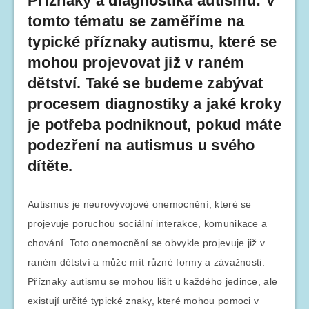
Příznaky a diagnostika autismu: V
tomto tématu se zaměříme na
typické příznaky autismu, které se
mohou projevovat již v raném
dětství. Také se budeme zabývat
procesem diagnostiky a jaké kroky
je potřeba podniknout, pokud máte
podezření na autismus u svého
dítěte.
Autismus je neurovývojové onemocnění, které se
projevuje poruchou sociální interakce, komunikace a
chování. Toto onemocnění se obvykle projevuje již v
raném dětství a může mít různé formy a závažnosti.
Příznaky autismu se mohou lišit u každého jedince, ale
existují určité typické znaky, které mohou pomoci v