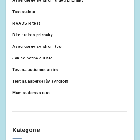
Aspergerův syndrom u dětí příznaky
Test autista
RAADS R test
Dite autista priznaky
Aspergeruv syndrom test
Jak se pozná autista
Test na autismus online
Test na aspergerův syndrom
Mám autismus test
Kategorie