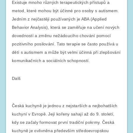
Existuje mnoho různých terapeutických přístupů a
metod, které mohou být účinné pro osoby s autismem.
Jedním z nejčastěji používaných je ABA (Applied
Behavior Analysis), která se zaměřuje na učení nových
dovedností a změnu nežádoucího chování pomocí
pozitivního posilování. Tato terapie se často používá u
dětí s autismem a může být velmi účinná při zlepšování
komunikačních a sociálních schopností.
Dalš
Česká kuchyně je jednou z nejstarších a nejbohatších
kuchyní v Evropě. Její kořeny sahají až do 9. století,
kdy se začaly formovat první tradiční pokrmy. Česká
kuchyně je ovlivněna především středoevropskou