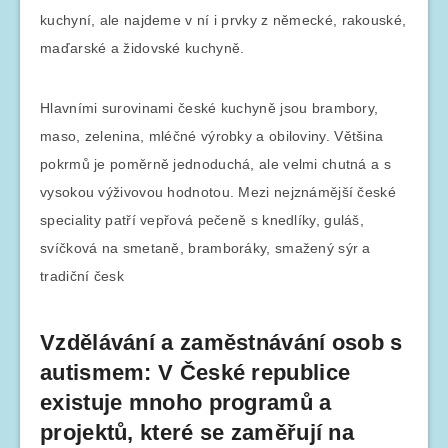
kuchyní, ale najdeme v ní i prvky z německé, rakouské,
maďarské a židovské kuchyně.
Hlavními surovinami české kuchyně jsou brambory,
maso, zelenina, mléčné výrobky a obiloviny. Většina
pokrmů je poměrně jednoduchá, ale velmi chutná a s
vysokou výživovou hodnotou. Mezi nejznámější české
speciality patří vepřová pečeně s knedlíky, guláš,
svíčková na smetaně, bramboráky, smažený sýr a
tradiční česk
Vzdělávání a zaměstnávání osob s
autismem: V České republice
existuje mnoho programů a
projektů, které se zaměřují na