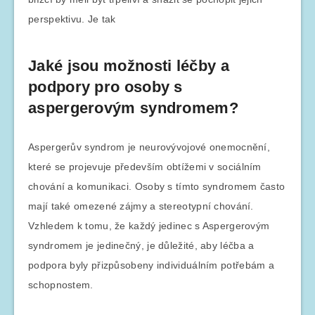
perspektivu. Je tak
Jaké jsou možnosti léčby a
podpory pro osoby s
aspergerovým syndromem?
Aspergerův syndrom je neurovývojové onemocnění,
které se projevuje především obtížemi v sociálním
chování a komunikaci. Osoby s tímto syndromem často
mají také omezené zájmy a stereotypní chování.
Vzhledem k tomu, že každý jedinec s Aspergerovým
syndromem je jedinečný, je důležité, aby léčba a
podpora byly přizpůsobeny individuálním potřebám a
schopnostem.