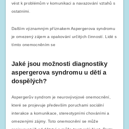
vést k problémům v komunikaci a navazování vztahů s
ostatními.
Dalším významným příznakem Aspergerova syndromu
je omezený zájem a opakování určitých činností. Lidé s
tímto onemocněním se
Jaké jsou možnosti diagnostiky
aspergerova syndromu u dětí a
dospělých?
Aspergerův syndrom je neurovývojové onemocnění,
které se projevuje především poruchami sociální
interakce a komunikace, stereotypními chováními a
omezenými zájmy. Toto onemocnění se může