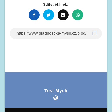
Sdílet článek:
Test Mysli