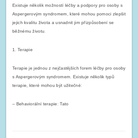
Existuje několik možností léčby a podpory pro osoby s
Aspergerovým syndromem, které mohou pomoci zlepšit
jejich kvalitu života a usnadnit jim přizpůsobení se
běžnému životu.
1. Terapie
Terapie je jednou z nejčastějších forem léčby pro osoby
s Aspergerovým syndromem. Existuje několik typů
terapie, které mohou být užitečné:
– Behaviorální terapie: Tato