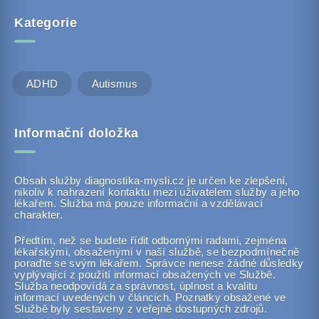
Kategorie
ADHD
Autismus
Informační doložka
Obsah služby diagnostika-mysli.cz je určen ke zlepšení,
nikoliv k nahrazení kontaktu mezi uživatelem služby a jeho
lékařem. Služba má pouze informační a vzdělávací
charakter.
Předtím, než se budete řídit odbornými radami, zejména
lékařskými, obsaženými v naší službě, se bezpodmínečně
poraďte se svým lékařem. Správce nenese žádné důsledky
vyplývající z použití informací obsažených ve Službě.
Služba neodpovídá za správnost, úplnost a kvalitu
informací uvedených v článcích. Poznatky obsažené ve
Službě byly sestaveny z veřejně dostupných zdrojů.