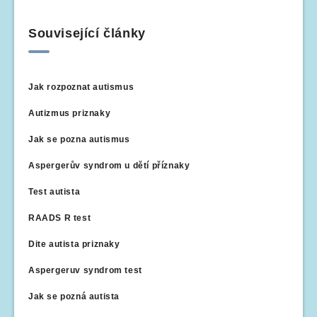
Související články
Jak rozpoznat autismus
Autizmus priznaky
Jak se pozna autismus
Aspergerův syndrom u dětí příznaky
Test autista
RAADS R test
Dite autista priznaky
Aspergeruv syndrom test
Jak se pozná autista