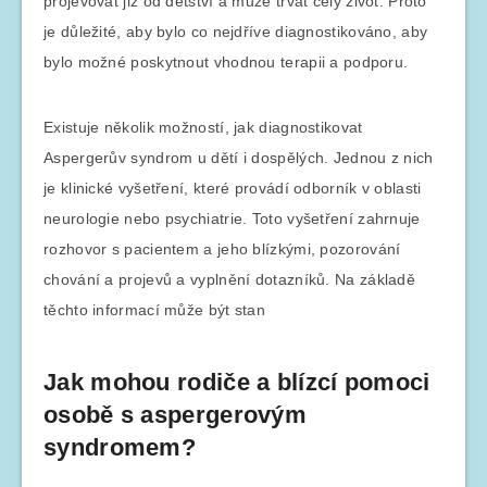
projevovat již od dětství a může trvat celý život. Proto
je důležité, aby bylo co nejdříve diagnostikováno, aby
bylo možné poskytnout vhodnou terapii a podporu.
Existuje několik možností, jak diagnostikovat
Aspergerův syndrom u dětí i dospělých. Jednou z nich
je klinické vyšetření, které provádí odborník v oblasti
neurologie nebo psychiatrie. Toto vyšetření zahrnuje
rozhovor s pacientem a jeho blízkými, pozorování
chování a projevů a vyplnění dotazníků. Na základě
těchto informací může být stan
Jak mohou rodiče a blízcí pomoci
osobě s aspergerovým
syndromem?