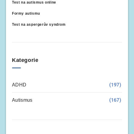
Test na autismus online
Formy autismu
Test na aspergerův syndrom
Kategorie
(197)
ADHD
(167)
Autismus