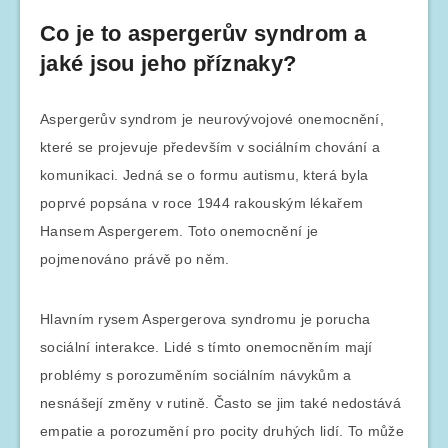
Co je to aspergerův syndrom a
jaké jsou jeho příznaky?
Aspergerův syndrom je neurovývojové onemocnění,
které se projevuje především v sociálním chování a
komunikaci. Jedná se o formu autismu, která byla
poprvé popsána v roce 1944 rakouským lékařem
Hansem Aspergerem. Toto onemocnění je
pojmenováno právě po něm.
Hlavním rysem Aspergerova syndromu je porucha
sociální interakce. Lidé s tímto onemocněním mají
problémy s porozuměním sociálním návykům a
nesnášejí změny v rutině. Často se jim také nedostává
empatie a porozumění pro pocity druhých lidí. To může