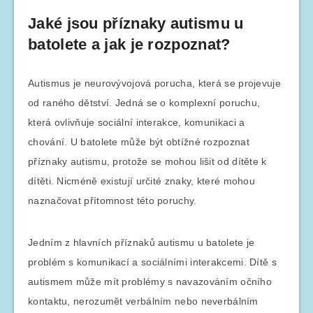
Jaké jsou příznaky autismu u
batolete a jak je rozpoznat?
Autismus je neurovývojová porucha, která se projevuje
od raného dětství. Jedná se o komplexní poruchu,
která ovlivňuje sociální interakce, komunikaci a
chování. U batolete může být obtížné rozpoznat
příznaky autismu, protože se mohou lišit od dítěte k
dítěti. Nicméně existují určité znaky, které mohou
naznačovat přítomnost této poruchy.
Jedním z hlavních příznaků autismu u batolete je
problém s komunikací a sociálními interakcemi. Dítě s
autismem může mít problémy s navazováním očního
kontaktu, nerozumět verbálním nebo neverbálním