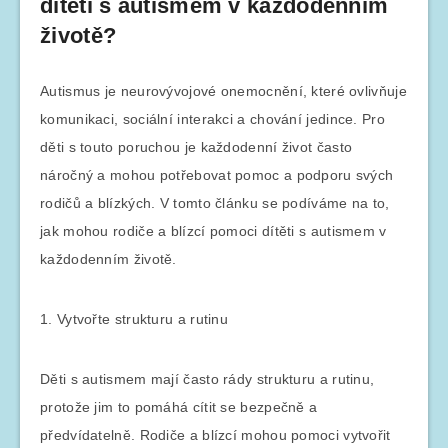
dítěti s autismem v každodenním
životě?
Autismus je neurovývojové onemocnění, které ovlivňuje
komunikaci, sociální interakci a chování jedince. Pro
děti s touto poruchou je každodenní život často
náročný a mohou potřebovat pomoc a podporu svých
rodičů a blízkých. V tomto článku se podíváme na to,
jak mohou rodiče a blízcí pomoci dítěti s autismem v
každodenním životě.
1. Vytvořte strukturu a rutinu
Děti s autismem mají často rády strukturu a rutinu,
protože jim to pomáhá cítit se bezpečně a
předvídatelně. Rodiče a blízcí mohou pomoci vytvořit