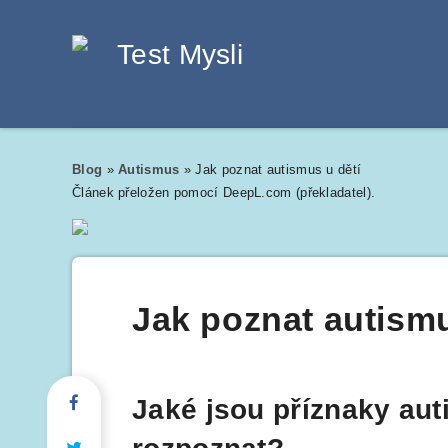
Blog
»
Autismus
»
Jak poznat autismus u dětí
Článek přeložen pomocí DeepL.com (překladatel).
Jak poznat autismu
Jaké jsou příznaky auti