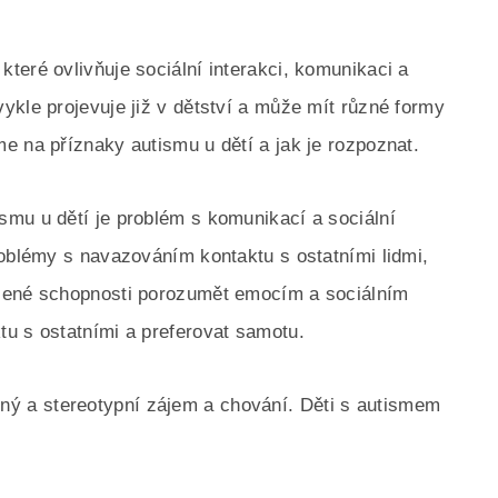
teré ovlivňuje sociální interakci, komunikaci a
ykle projevuje již v dětství a může mít různé formy
e na příznaky autismu u dětí a jak je rozpoznat.
mu u dětí je problém s komunikací a sociální
roblémy s navazováním kontaktu s ostatními lidmi,
ezené schopnosti porozumět emocím a sociálním
u s ostatními a preferovat samotu.
 a stereotypní zájem a chování. Děti s autismem