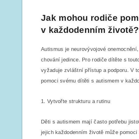
Jak mohou rodiče pomo
v každodenním životě?
Autismus je neurovývojové onemocnění, k
chování jedince. Pro rodiče dítěte s to
vyžaduje zvláštní přístup a podporu. V 
pomoci svému dítěti s autismem v každ
1. Vytvořte strukturu a rutinu
Děti s autismem mají často potřebu jistot
jejich každodenním životě může pomoci s