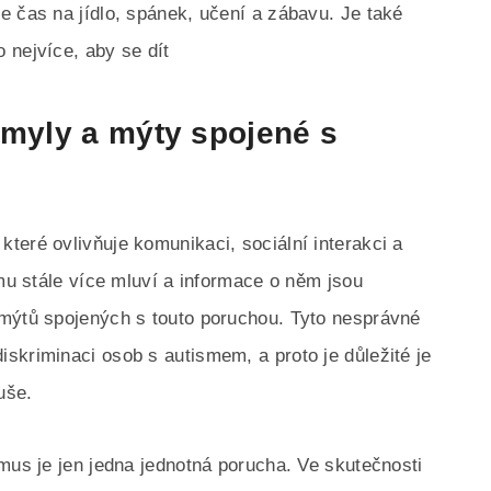
e čas na jídlo, spánek, učení a zábavu. Je také
 nejvíce, aby se dít
omyly a mýty spojené s
teré ovlivňuje komunikaci, sociální interakci a
smu stále více mluví a informace o něm jsou
 mýtů spojených s touto poruchou. Tyto nesprávné
skriminaci osob s autismem, a proto je důležité je
uše.
mus je jen jedna jednotná porucha. Ve skutečnosti