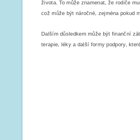
života. To může znamenat, že rodiče mus
což může být náročné, zejména pokud maj
Dalším důsledkem může být finanční zátě
terapie, léky a další formy podpory, kter