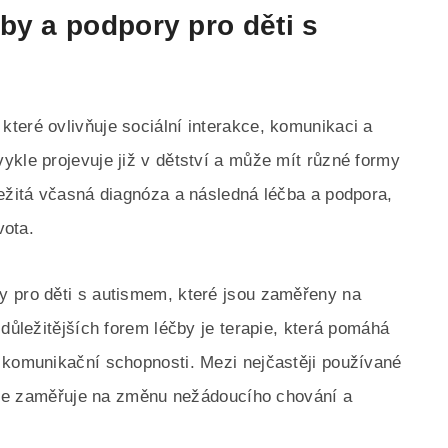
by a podpory pro děti s
teré ovlivňuje sociální interakce, komunikaci a
ykle projevuje již v dětství a může mít různé formy
ležitá včasná diagnóza a následná léčba a podpora,
vota.
y pro děti s autismem, které jsou zaměřeny na
jdůležitějších forem léčby je terapie, která pomáhá
 komunikační schopnosti. Mezi nejčastěji používané
rá se zaměřuje na změnu nežádoucího chování a