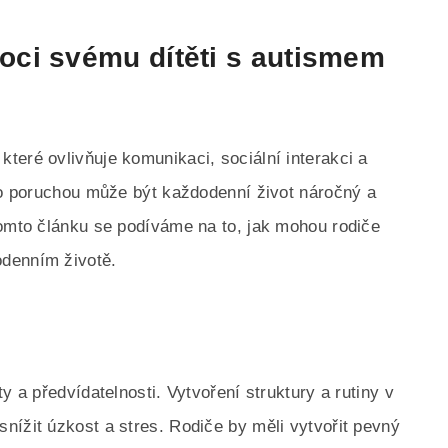
ci svému dítěti s autismem
teré ovlivňuje komunikaci, sociální interakci a
uto poruchou může být každodenní život náročný a
tomto článku se podíváme na to, jak mohou rodiče
odenním životě.
y a předvídatelnosti. Vytvoření struktury a rutiny v
nížit úzkost a stres. Rodiče by měli vytvořit pevný