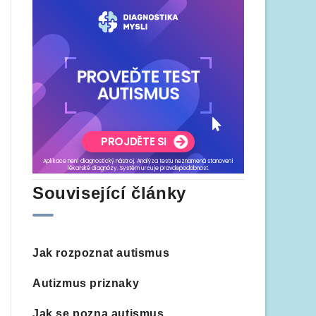
Související články
Jak rozpoznat autismus
Autizmus priznaky
Jak se pozna autismus