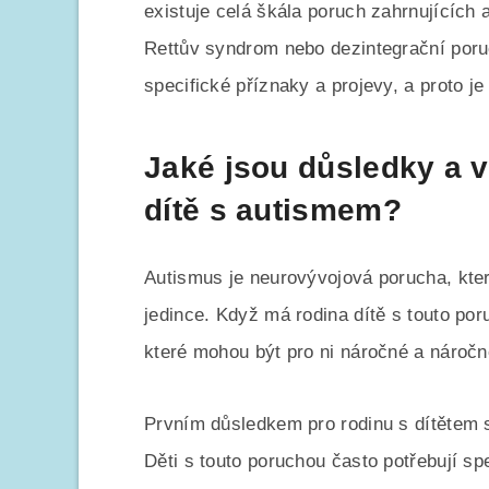
existuje celá škála poruch zahrnujících
Rettův syndrom nebo dezintegrační poru
specifické příznaky a projevy, a proto j
Jaké jsou důsledky a 
dítě s autismem?
Autismus je neurovývojová porucha, která
jedince. Když má rodina dítě s touto po
které mohou být pro ni náročné a náročn
Prvním důsledkem pro rodinu s dítětem 
Děti s touto poruchou často potřebují s