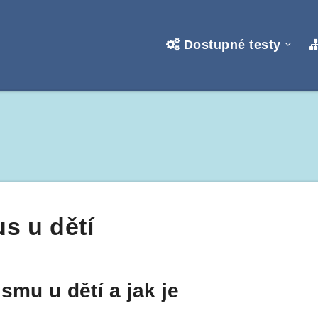
Dostupné testy
s u dětí
smu u dětí a jak je