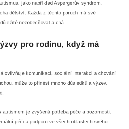
 autismus, jako například Aspergerův syndrom,
cha dětství. Každá z těchto poruch má své
e důležité nezobecňovat a chá
výzvy pro rodinu, když má
 ovlivňuje komunikaci, sociální interakci a chování
ruchou, může to přinést mnoho důsledků a výzev,
é.
s autismem je zvýšená potřeba péče a pozornosti.
peciální péči a podporu ve všech oblastech svého