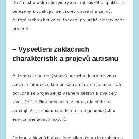
Dalším charakteristickým rysem autistického spektra je
omezený a opakující se vzorec chování a zájmů.
Autisté mohou být velmi fixovaní na určité aktivity nebo
předmě
– Vysvětlení základních
charakteristik a projevů autismu
Autismus je neurovývojová porucha, která ovlivňuje
sociální interakce, komunikaci a chování jedince. Tato
porucha se projevuje již v raném dětství a trvá celý
život. Její příčina není zcela známa, ale vědci se
shodují, že je způsobena kombinací genetických a
environmentálních faktorů.
Jednou z hlavních charakteristik autismu je problém s