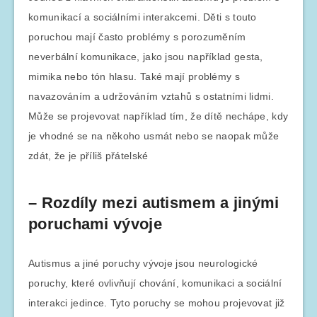
komunikací a sociálními interakcemi. Děti s touto
poruchou mají často problémy s porozuměním
neverbální komunikace, jako jsou například gesta,
mimika nebo tón hlasu. Také mají problémy s
navazováním a udržováním vztahů s ostatními lidmi.
Může se projevovat například tím, že dítě nechápe, kdy
je vhodné se na někoho usmát nebo se naopak může
zdát, že je příliš přátelské
– Rozdíly mezi autismem a jinými
poruchami vývoje
Autismus a jiné poruchy vývoje jsou neurologické
poruchy, které ovlivňují chování, komunikaci a sociální
interakci jedince. Tyto poruchy se mohou projevovat již