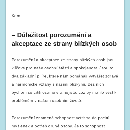
Kom
– Důležitost porozumění a
akceptace ze strany blízkých osob
Porozumění a akceptace ze strany blízkých osob jsou
klíčové pro naše osobní štěstí a spokojenost. Jsou to
dva základní pilíře, které nám pomáhají vytvářet zdravé
a harmonické vztahy s našimi blízkými. Bez nich
bychom se cítili osaměle a nejistě, což by mohlo vést k
problémům v našem osobním životě.
Porozumění znamená schopnost vcítit se do pocitů,
myšlenek a potřeb druhé osoby. Je to schopnost