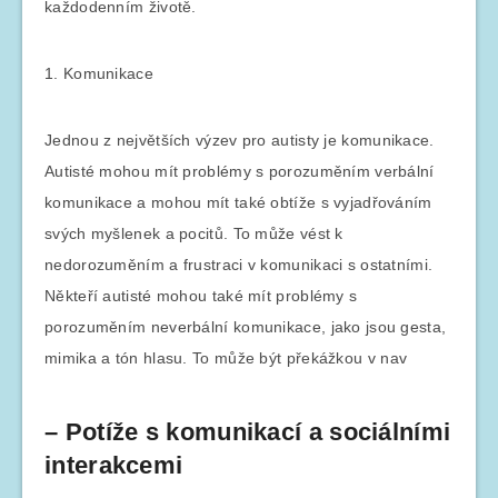
každodenním životě.
1. Komunikace
Jednou z největších výzev pro autisty je komunikace.
Autisté mohou mít problémy s porozuměním verbální
komunikace a mohou mít také obtíže s vyjadřováním
svých myšlenek a pocitů. To může vést k
nedorozuměním a frustraci v komunikaci s ostatními.
Někteří autisté mohou také mít problémy s
porozuměním neverbální komunikace, jako jsou gesta,
mimika a tón hlasu. To může být překážkou v nav
– Potíže s komunikací a sociálními
interakcemi