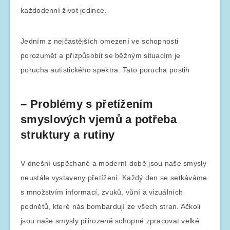
každodenní život jedince.
Jedním z nejčastějších omezení ve schopnosti
porozumět a přizpůsobit se běžným situacím je
porucha autistického spektra. Tato porucha postih
– Problémy s přetížením
smyslových vjemů a potřeba
struktury a rutiny
V dnešní uspěchané a moderní době jsou naše smysly
neustále vystaveny přetížení. Každý den se setkáváme
s množstvím informací, zvuků, vůní a vizuálních
podnětů, které nás bombardují ze všech stran. Ačkoli
jsou naše smysly přirozeně schopné zpracovat velké