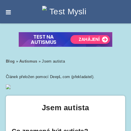
Blog
»
Autismus
»
Jsem autista
Článek přeložen pomocí DeepL.com (překladatel).
Jsem autista