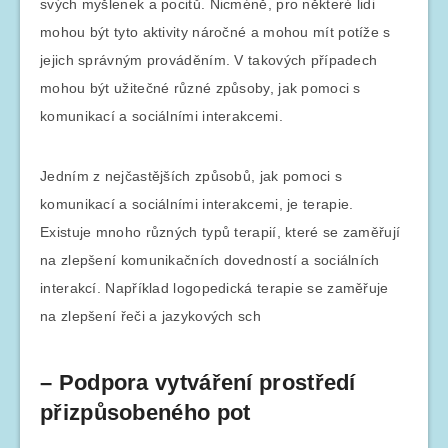
svých myšlenek a pocitů. Nicméně, pro některé lidi
mohou být tyto aktivity náročné a mohou mít potíže s
jejich správným prováděním. V takových případech
mohou být užitečné různé způsoby, jak pomoci s
komunikací a sociálními interakcemi.
Jedním z nejčastějších způsobů, jak pomoci s
komunikací a sociálními interakcemi, je terapie.
Existuje mnoho různých typů terapií, které se zaměřují
na zlepšení komunikačních dovedností a sociálních
interakcí. Například logopedická terapie se zaměřuje
na zlepšení řeči a jazykových sch
– Podpora vytváření prostředí
přizpůsobeného pot