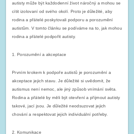
autisty může být každodenní život náročný a mohou se
cítit izolovaní od svého okolí. Proto je důležité, aby
rodina a přátelé poskytovali podporu a porozumění
autistům. V tomto článku se podíváme na to, jak mohou
rodina a přátelé podpořit autisty.
1. Porozumění a akceptace
Prvním krokem k podpoře autistů je porozumění a
akceptace jejich stavu. Je důležité si uvědomit, že
autismus není nemoc, ale jiný způsob vnímání světa.
Rodina a přátelé by měli být otevření a přijmout autisty
takové, jací jsou. Je důležité neodsuzovat jejich
chování a respektovat jejich individuální potřeby.
2. Komunikace