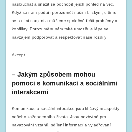
naslouchat a snažit se pochopit jejich pohled na věc.
Když se nám podaří porozumět našim blízkým, cítíme
se s nimi spojeni a můžeme společně řešit problémy a
konflikty. Porozumění nám také umožňuje lépe se
navzájem podporovat a respektovat naše rozdíly.
Akcept
– Jakým způsobem mohou
pomoci s komunikací a sociálními
interakcemi
Komunikace a sociální interakce jsou klíčovými aspekty
našeho každodenního života. Jsou nezbytné pro
navazování vztahů, sdílení informací a vyjadřování