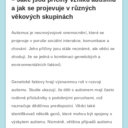
a jak se projevuje v různých
věkových skupinách
Autismus je neurovývojové onemocnění, které se
projevuje v poruše sociální interakce, komunikace a
chování. Jeho příčiny jsou stále neznámé, ale vědci se
shodují, že se jedná o kombinaci genetických a
environmentálních faktorů.
Genetické faktory hrají významnou roli v rozvoji
autismu. Studie ukazují, že děti s autismem mají často
rodinné příslušníky s podobnými poruchami, což
naznačuje dědičnou predispozici. Vědci také
identifikovali několik genů, které mohou být spojeny s
výskytem autismu. Nicméně, většina případů autismu