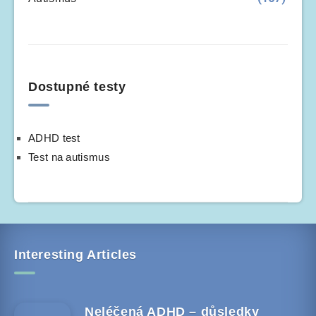
Dostupné testy
ADHD test
Test na autismus
Interesting Articles
Neléčená ADHD – důsledky