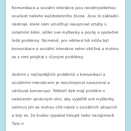
Komunikace a sociální interakce jsou neodmyslitelnou
součástí našeho každodenního života. Jsou to základní
nástroje, které nám umožňují navazovat vztahy s
ostatními lidmi, sdílet své myšlenky a pocity a společně
řešit problémy. Nicméně, pro některé lidi může být
komunikace a sociální interakce velmi obtížná a mohou
se s nimi potýkat s různými problémy.
Jedním z nejčastějších problémů s komunikací a
sociálními interakcemi je neschopnost navazovat a
udržovat konverzaci. Někteří lidé mají problém s
nalezením správných slov, aby vyjádřili své myšlenky,
zatímco jiní se mohou cítit nejistí v sociálních situacích
a bojí se, že budou vypadat hloupě nebo nezajímavě.
Tato n