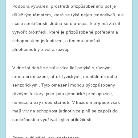
Podpora vytváření prostředí přizpůsobeného pot je
důležitým tématem, které se týká nejen jednotlivců, ale
i celé společnosti. Jedná se o proces, který má za cíl
vytvořit prostředí, které je přizpůsobené potřebám a
schopnostem jednotlivce, a tím mu umožnit
plnohodnotný život a rozvoj.
V dnešní době se stále více lidí potýká s různými
formami omezení, ať už fyzickými, mentálními nebo
senzorickými. Tyto omezení mohou být způsobeny
různými faktory, jako jsou genetické predispozice,
nemoci, úrazy nebo stárnutí. V každém případě však
mají vliv na schopnost jednotlivce plně se zapojit do
společnosti a využívat jejích příležitostí.
Proto je důležité, aby společnost