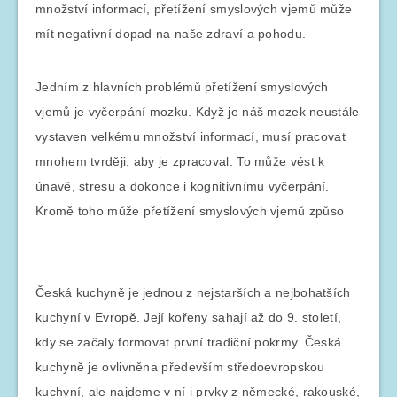
množství informací, přetížení smyslových vjemů může
mít negativní dopad na naše zdraví a pohodu.
Jedním z hlavních problémů přetížení smyslových
vjemů je vyčerpání mozku. Když je náš mozek neustále
vystaven velkému množství informací, musí pracovat
mnohem tvrději, aby je zpracoval. To může vést k
únavě, stresu a dokonce i kognitivnímu vyčerpání.
Kromě toho může přetížení smyslových vjemů způso
Česká kuchyně je jednou z nejstarších a nejbohatších
kuchyní v Evropě. Její kořeny sahají až do 9. století,
kdy se začaly formovat první tradiční pokrmy. Česká
kuchyně je ovlivněna především středoevropskou
kuchyní, ale najdeme v ní i prvky z německé, rakouské,