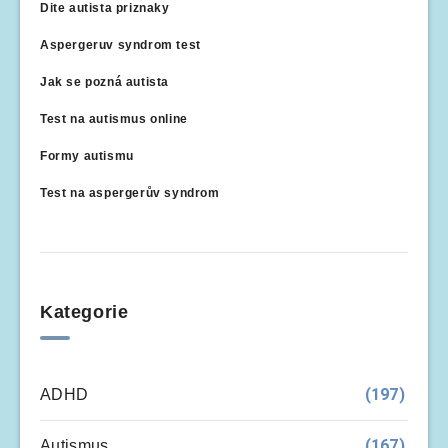
Dite autista priznaky
Aspergeruv syndrom test
Jak se pozná autista
Test na autismus online
Formy autismu
Test na aspergerův syndrom
Kategorie
(197)
ADHD
(167)
Autismus