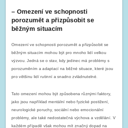
– Omezení ve schopnosti
porozumět a přizpůsobit se
běžným situacím
Omezení ve schopnosti porozumět a přizpůsobit se
běžným situacím mohou být pro mnoho lidí velkou
výzvou. Jedná se o stav, kdy jedinec má problémy s
porozuměním a adaptací na běžné situace, které jsou
pro většinu lidí rutinní a snadno zvládnutelné.
Tato omezení mohou být způsobena různými faktory,
jako jsou například mentální nebo fyzické postižení,
neurologické poruchy, sociální nebo emocionální
problémy, ale také nedostatečná výchova a vzdělání. V
každém případě však mohou mít značný dopad na