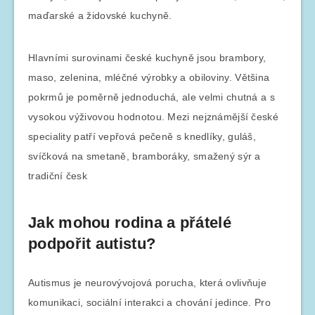
maďarské a židovské kuchyně.
Hlavními surovinami české kuchyně jsou brambory,
maso, zelenina, mléčné výrobky a obiloviny. Většina
pokrmů je poměrně jednoduchá, ale velmi chutná a s
vysokou výživovou hodnotou. Mezi nejznámější české
speciality patří vepřová pečeně s knedlíky, guláš,
svíčková na smetaně, bramboráky, smažený sýr a
tradiční česk
Jak mohou rodina a přátelé
podpořit autistu?
Autismus je neurovývojová porucha, která ovlivňuje
komunikaci, sociální interakci a chování jedince. Pro