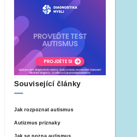
Související články
Jak rozpoznat autismus
Autizmus priznaky
Jak se pozna autismus