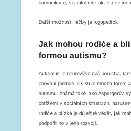
komunikace, sociální interakce a sebeob
Další možností léčby je logopedick
Jak mohou rodiče a blí
formou autismu?
Autismus je neurovývojová porucha, kter
chování jedince. Existuje mnoho forem a
autismu, známá také jako Aspergerův sy
obtížemi v sociálních situacích, naruše
rodiče a blízké je důležité vědět, jak m
podpořit ho v jeho rozvoji.