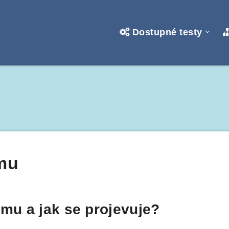
Dostupné testy
mu
smu a jak se projevuje?