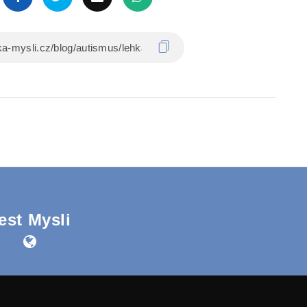
est Mysli