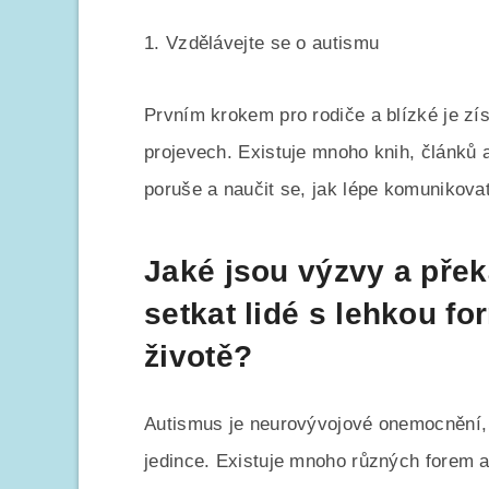
1. Vzdělávejte se o autismu
Prvním krokem pro rodiče a blízké je zís
projevech. Existuje mnoho knih, článků 
poruše a naučit se, jak lépe komunikovat
Jaké jsou výzvy a pře
setkat lidé s lehkou 
životě?
Autismus je neurovývojové onemocnění, k
jedince. Existuje mnoho různých forem 