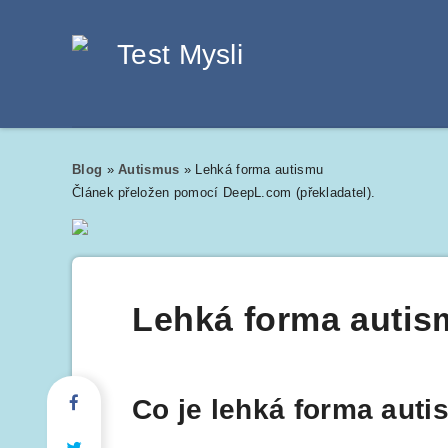
Blog
»
Autismus
»
Lehká forma autismu
Článek přeložen pomocí DeepL.com (překladatel).
Lehká forma autis
Co je lehká forma auti