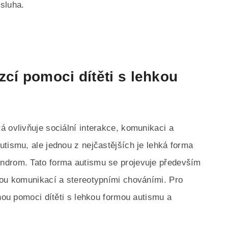
sluha.
zcí pomoci dítěti s lehkou
á ovlivňuje sociální interakce, komunikaci a
utismu, ale jednou z nejčastějších je lehká forma
ndrom. Tato forma autismu se projevuje především
nou komunikací a stereotypními chováními. Pro
ohou pomoci dítěti s lehkou formou autismu a