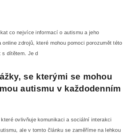
kat co nejvíce informací o autismu a jeho
a online zdrojů, které mohou pomoci porozumět této
 s dítětem. Je d
kážky, se kterými se mohou
formou autismu v každodenním
teré ovlivňuje komunikaci a sociální interakci
autismu, ale v tomto článku se zaměříme na lehkou