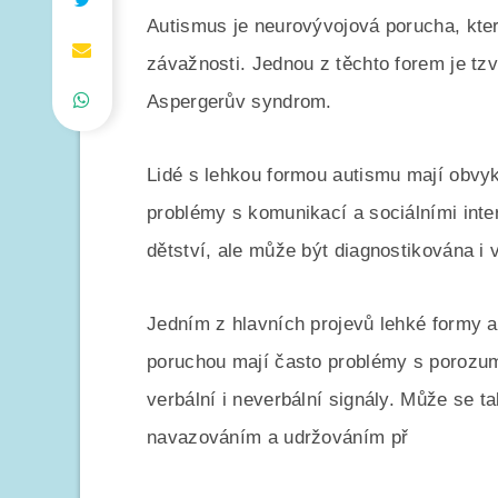
Autismus je neurovývojová porucha, kter
závažnosti. Jednou z těchto forem je tzv
Aspergerův syndrom.
Lidé s lehkou formou autismu mají obvyk
problémy s komunikací a sociálními inte
dětství, ale může být diagnostikována i
Jedním z hlavních projevů lehké formy au
poruchou mají často problémy s porozum
verbální i neverbální signály. Může se t
navazováním a udržováním př