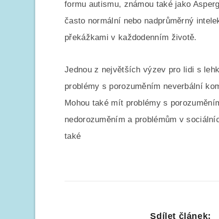
formu autismu, známou také jako Asperg
často normální nebo nadprůměrný intelek
překážkami v každodenním životě.
Jednou z největších výzev pro lidi s le
problémy s porozuměním neverbální komu
Mohou také mít problémy s porozuměním 
nedorozuměním a problémům v sociálníc
také
Sdílet článek: