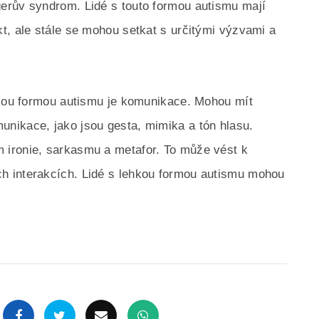
erův syndrom. Lidé s touto formou autismu mají
t, ale stále se mohou setkat s určitými výzvami a
hkou formou autismu je komunikace. Mohou mít
nikace, jako jsou gesta, mimika a tón hlasu.
ironie, sarkasmu a metafor. To může vést k
h interakcích. Lidé s lehkou formou autismu mohou