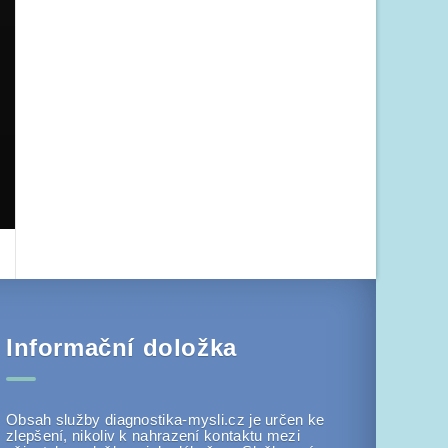
Informační doložka
Obsah služby diagnostika-mysli.cz je určen ke
zlepšení, nikoliv k nahrazení kontaktu mezi