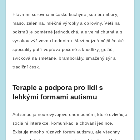
Hlavními surovinami české kuchyně jsou brambory,
maso, zelenina, mléčné výrobky a obiloviny. Většina
pokrmů je poměrně jednoduchá, ale velmi chutná a s
vysokou výživovou hodnotou. Mezi nejznámější české
speciality patří vepřová pečeně s knedlíky, guláš,
svíčková na smetaně, bramboráky, smažený sýr a
tradiční česk.
Terapie a podpora pro lidi s
lehkými formami autismu
Autismus je neurovývojové onemocnění, které ovlivňuje
sociální interakce, komunikaci a chování jedince.
Existuje mnoho různých forem autismu, ale všechny