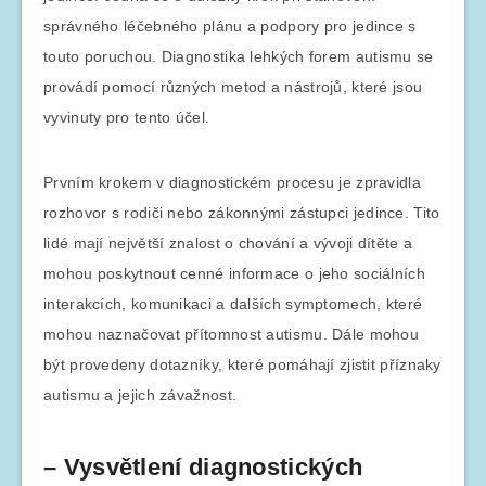
správného léčebného plánu a podpory pro jedince s
touto poruchou. Diagnostika lehkých forem autismu se
provádí pomocí různých metod a nástrojů, které jsou
vyvinuty pro tento účel.
Prvním krokem v diagnostickém procesu je zpravidla
rozhovor s rodiči nebo zákonnými zástupci jedince. Tito
lidé mají největší znalost o chování a vývoji dítěte a
mohou poskytnout cenné informace o jeho sociálních
interakcích, komunikaci a dalších symptomech, které
mohou naznačovat přítomnost autismu. Dále mohou
být provedeny dotazníky, které pomáhají zjistit příznaky
autismu a jejich závažnost.
– Vysvětlení diagnostických