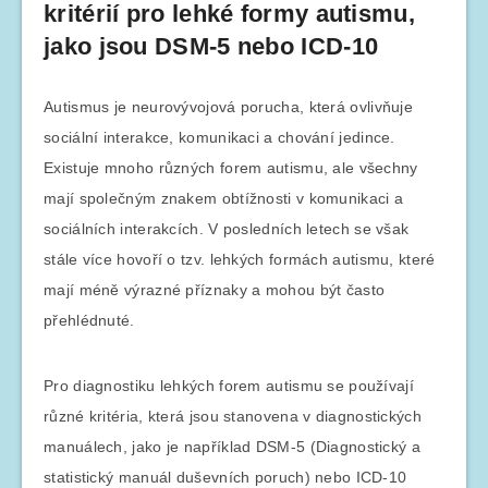
kritérií pro lehké formy autismu,
jako jsou DSM-5 nebo ICD-10
Autismus je neurovývojová porucha, která ovlivňuje
sociální interakce, komunikaci a chování jedince.
Existuje mnoho různých forem autismu, ale všechny
mají společným znakem obtížnosti v komunikaci a
sociálních interakcích. V posledních letech se však
stále více hovoří o tzv. lehkých formách autismu, které
mají méně výrazné příznaky a mohou být často
přehlédnuté.
Pro diagnostiku lehkých forem autismu se používají
různé kritéria, která jsou stanovena v diagnostických
manuálech, jako je například DSM-5 (Diagnostický a
statistický manuál duševních poruch) nebo ICD-10