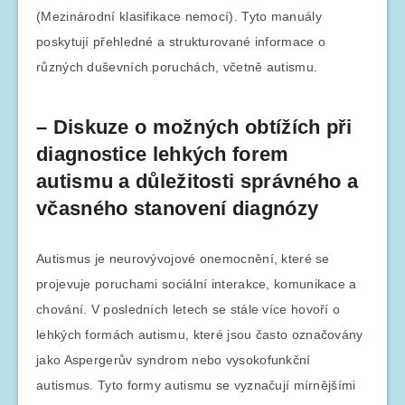
(Mezinárodní klasifikace nemocí). Tyto manuály
poskytují přehledné a strukturované informace o
různých duševních poruchách, včetně autismu.
– Diskuze o možných obtížích při
diagnostice lehkých forem
autismu a důležitosti správného a
včasného stanovení diagnózy
Autismus je neurovývojové onemocnění, které se
projevuje poruchami sociální interakce, komunikace a
chování. V posledních letech se stále více hovoří o
lehkých formách autismu, které jsou často označovány
jako Aspergerův syndrom nebo vysokofunkční
autismus. Tyto formy autismu se vyznačují mírnějšími