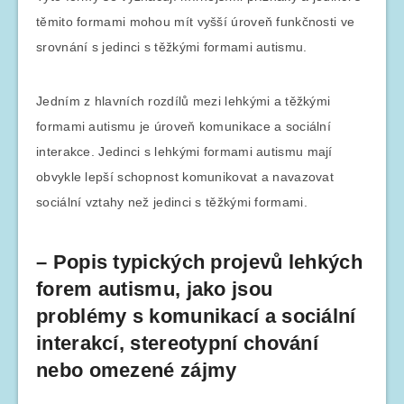
těmito formami mohou mít vyšší úroveň funkčnosti ve
srovnání s jedinci s těžkými formami autismu.
Jedním z hlavních rozdílů mezi lehkými a těžkými
formami autismu je úroveň komunikace a sociální
interakce. Jedinci s lehkými formami autismu mají
obvykle lepší schopnost komunikovat a navazovat
sociální vztahy než jedinci s těžkými formami.
– Popis typických projevů lehkých
forem autismu, jako jsou
problémy s komunikací a sociální
interakcí, stereotypní chování
nebo omezené zájmy