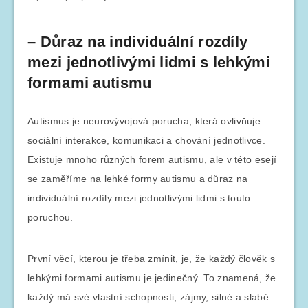
– Důraz na individuální rozdíly
mezi jednotlivými lidmi s lehkými
formami autismu
Autismus je neurovývojová porucha, která ovlivňuje
sociální interakce, komunikaci a chování jednotlivce.
Existuje mnoho různých forem autismu, ale v této esejí
se zaměříme na lehké formy autismu a důraz na
individuální rozdíly mezi jednotlivými lidmi s touto
poruchou.
První věcí, kterou je třeba zmínit, je, že každý člověk s
lehkými formami autismu je jedinečný. To znamená, že
každý má své vlastní schopnosti, zájmy, silné a slabé