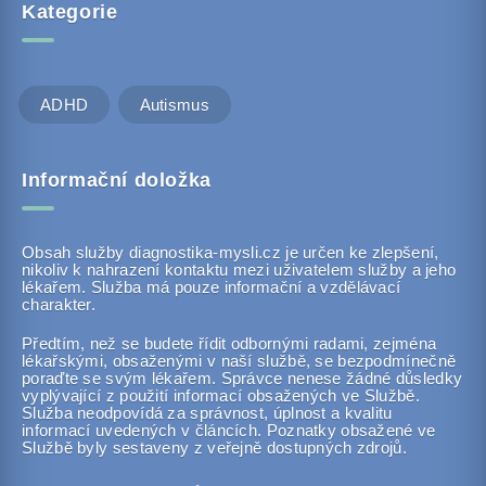
Kategorie
ADHD
Autismus
Informační doložka
Obsah služby diagnostika-mysli.cz je určen ke zlepšení,
nikoliv k nahrazení kontaktu mezi uživatelem služby a jeho
lékařem. Služba má pouze informační a vzdělávací
charakter.
Předtím, než se budete řídit odbornými radami, zejména
lékařskými, obsaženými v naší službě, se bezpodmínečně
poraďte se svým lékařem. Správce nenese žádné důsledky
vyplývající z použití informací obsažených ve Službě.
Služba neodpovídá za správnost, úplnost a kvalitu
informací uvedených v článcích. Poznatky obsažené ve
Službě byly sestaveny z veřejně dostupných zdrojů.