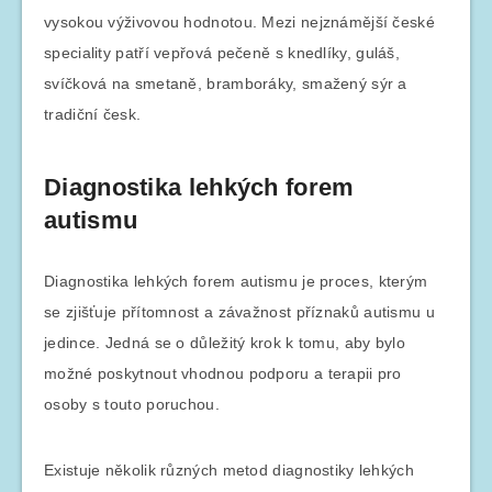
vysokou výživovou hodnotou. Mezi nejznámější české
speciality patří vepřová pečeně s knedlíky, guláš,
svíčková na smetaně, bramboráky, smažený sýr a
tradiční česk.
Diagnostika lehkých forem
autismu
Diagnostika lehkých forem autismu je proces, kterým
se zjišťuje přítomnost a závažnost příznaků autismu u
jedince. Jedná se o důležitý krok k tomu, aby bylo
možné poskytnout vhodnou podporu a terapii pro
osoby s touto poruchou.
Existuje několik různých metod diagnostiky lehkých