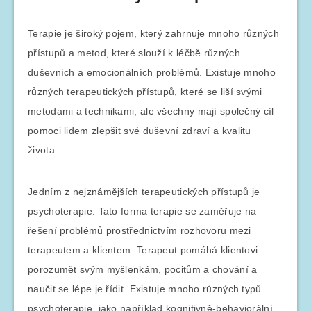
Terapie je široký pojem, který zahrnuje mnoho různých
přístupů a metod, které slouží k léčbě různých
duševních a emocionálních problémů. Existuje mnoho
různých terapeutických přístupů, které se liší svými
metodami a technikami, ale všechny mají společný cíl –
pomoci lidem zlepšit své duševní zdraví a kvalitu
života.
Jedním z nejznámějších terapeutických přístupů je
psychoterapie. Tato forma terapie se zaměřuje na
řešení problémů prostřednictvím rozhovoru mezi
terapeutem a klientem. Terapeut pomáhá klientovi
porozumět svým myšlenkám, pocitům a chování a
naučit se lépe je řídit. Existuje mnoho různých typů
psychoterapie, jako například kognitivně-behaviorální