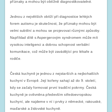
příznaky a mohou být obtížně diagnostikovatelné.
Jednou z největších obtíží při diagnostice lehkých
forem autismu je skutečnost, že příznaky mohou být
velmi subtilní a mohou se projevovat různými způsoby.
Například dítě s Aspergerovým syndromem může mít
vysokou inteligenci a dobrou schopnost verbální
komunikace, což může být zavádějící pro lékaře a
rodiče.
Česká kuchyně je jednou z nejstarších a nejbohatších
kuchyní v Evropě. Její kořeny sahají až do 9. století,
kdy se začaly formovat první tradiční pokrmy. Česká
kuchyně je ovlivněna především středoevropskou
kuchyní, ale najdeme v ní i prvky z německé, rakouské,
maďarské a židovské kuchyně.