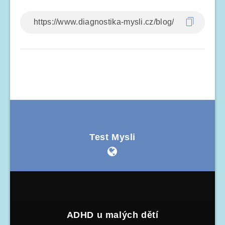
Test Mysli
ADHD u malých dětí