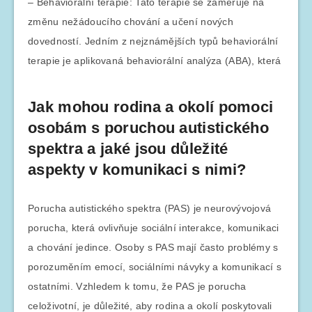
– Behaviorální terapie: Tato terapie se zaměřuje na
změnu nežádoucího chování a učení nových
dovedností. Jedním z nejznámějších typů behaviorální
terapie je aplikovaná behaviorální analýza (ABA), která
Jak mohou rodina a okolí pomoci
osobám s poruchou autistického
spektra a jaké jsou důležité
aspekty v komunikaci s nimi?
Porucha autistického spektra (PAS) je neurovývojová
porucha, která ovlivňuje sociální interakce, komunikaci
a chování jedince. Osoby s PAS mají často problémy s
porozuměním emocí, sociálními návyky a komunikací s
ostatními. Vzhledem k tomu, že PAS je porucha
celoživotní, je důležité, aby rodina a okolí poskytovali