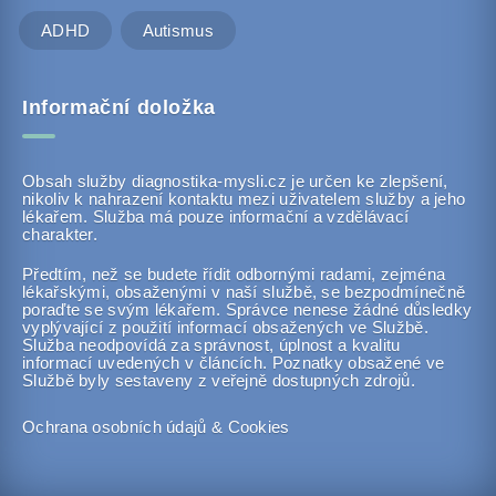
ADHD
Autismus
Informační doložka
Obsah služby diagnostika-mysli.cz je určen ke zlepšení,
nikoliv k nahrazení kontaktu mezi uživatelem služby a jeho
lékařem. Služba má pouze informační a vzdělávací
charakter.
Předtím, než se budete řídit odbornými radami, zejména
lékařskými, obsaženými v naší službě, se bezpodmínečně
poraďte se svým lékařem. Správce nenese žádné důsledky
vyplývající z použití informací obsažených ve Službě.
Služba neodpovídá za správnost, úplnost a kvalitu
informací uvedených v článcích. Poznatky obsažené ve
Službě byly sestaveny z veřejně dostupných zdrojů.
Ochrana osobních údajů & Cookies