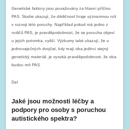
Genetické faktory jsou považovány za hlavní příčinu
PAS. Studie ukazují, že dědičnost hraje významnou roli
v rozvoji této poruchy. Například pokud má jedno z
rodičů PAS, je pravděpodobnost, že se porucha objeví
u jejich potomka, vyšší. Výzkumy také ukazují, že u
jednovaječných dvojčat, kdy mají oba jedinci stejný
genetický materiál, je vysoká pravděpodobnost, že oba
budou mít PAS.
Dal
Jaké jsou možnosti léčby a
podpory pro osoby s poruchou
autistického spektra?