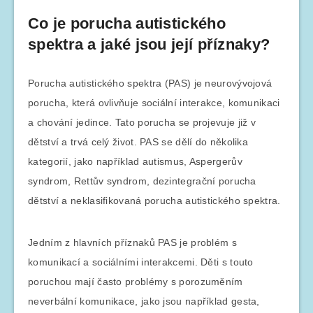
Co je porucha autistického
spektra a jaké jsou její příznaky?
Porucha autistického spektra (PAS) je neurovývojová
porucha, která ovlivňuje sociální interakce, komunikaci
a chování jedince. Tato porucha se projevuje již v
dětství a trvá celý život. PAS se dělí do několika
kategorií, jako například autismus, Aspergerův
syndrom, Rettův syndrom, dezintegrační porucha
dětství a neklasifikovaná porucha autistického spektra.
Jedním z hlavních příznaků PAS je problém s
komunikací a sociálními interakcemi. Děti s touto
poruchou mají často problémy s porozuměním
neverbální komunikace, jako jsou například gesta,