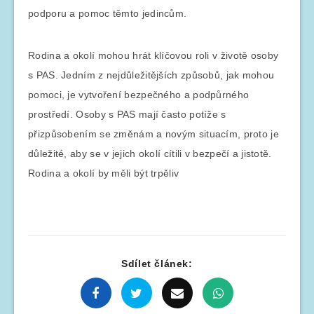
podporu a pomoc těmto jedincům.
Rodina a okolí mohou hrát klíčovou roli v životě osoby
s PAS. Jedním z nejdůležitějších způsobů, jak mohou
pomoci, je vytvoření bezpečného a podpůrného
prostředí. Osoby s PAS mají často potíže s
přizpůsobením se změnám a novým situacím, proto je
důležité, aby se v jejich okolí cítili v bezpečí a jistotě.
Rodina a okolí by měli být trpěliv
Sdílet článek: