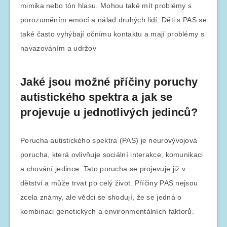
mimika nebo tón hlasu. Mohou také mít problémy s
porozuměním emocí a nálad druhých lidí. Děti s PAS se
také často vyhýbají očnímu kontaktu a mají problémy s
navazováním a udržov
Jaké jsou možné příčiny poruchy
autistického spektra a jak se
projevuje u jednotlivých jedinců?
Porucha autistického spektra (PAS) je neurovývojová
porucha, která ovlivňuje sociální interakce, komunikaci
a chování jedince. Tato porucha se projevuje již v
dětství a může trvat po celý život. Příčiny PAS nejsou
zcela známy, ale vědci se shodují, že se jedná o
kombinaci genetických a environmentálních faktorů.