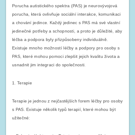
Porucha autistického spektra (PAS) je neurovývojová
porucha, která ovlivňuje sociální interakce, komunikaci
a chování jedince. Každý jedinec s PAS má své vlastní
jedinečné potřeby a schopnosti, a proto je důležité, aby
léčba a podpora byly přizpůsobeny individuálně.
Existuje mnoho možností léčby a podpory pro osoby s
PAS, které mohou pomoci zlepšit jejich kvalitu života a
usnadnit jim integraci do společnosti.
1. Terapie
Terapie je jednou z nejčastějších forem léčby pro osoby
s PAS. Existuje několik typů terapií, které mohou být
užitečné: