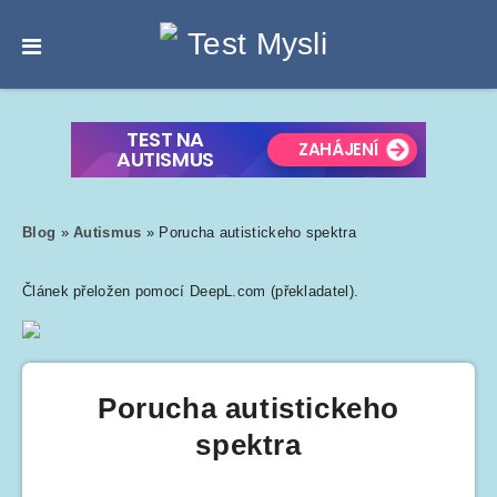
Blog
»
Autismus
»
Porucha autistickeho spektra
Článek přeložen pomocí DeepL.com (překladatel).
Porucha autistickeho
spektra