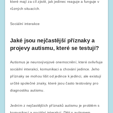
které mají za cíl zjistit, jak jedinec reaguje a funguje v
různých situacích.
Sociální interakce
Jaké jsou nejčastější příznaky a
projevy autismu, které se testují?
Autismus je neurovývojové onemocnění, které ovlivňuje
sociální interakci, komunikaci a chování jedince. Jeho
příznaky se mohou lišit od jedince k jedinci, ale existují
určité společné znaky, které jsou často testovány pro
diagnostiku autismu.
Jedním z nejčastějších příznaků autismu je problém s
komunikací a sociální interakcí. Děti s autismem