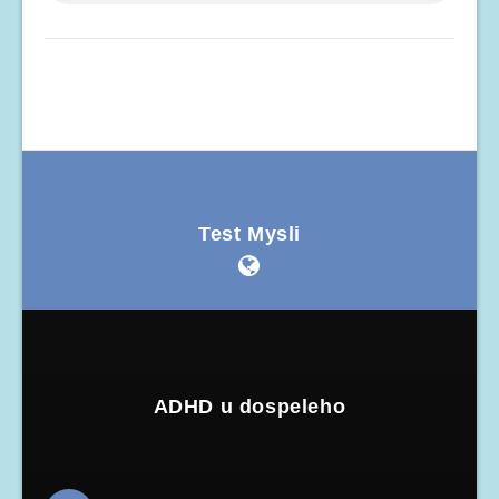
Test Mysli
ADHD u dospeleho