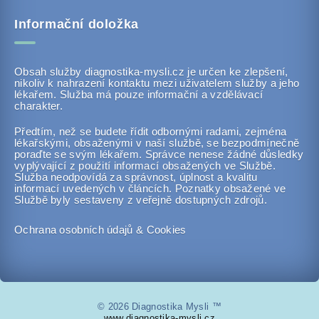
Informační doložka
Obsah služby diagnostika-mysli.cz je určen ke zlepšení,
nikoliv k nahrazení kontaktu mezi uživatelem služby a jeho
lékařem. Služba má pouze informační a vzdělávací
charakter.
Předtím, než se budete řídit odbornými radami, zejména
lékařskými, obsaženými v naší službě, se bezpodmínečně
poraďte se svým lékařem. Správce nenese žádné důsledky
vyplývající z použití informací obsažených ve Službě.
Služba neodpovídá za správnost, úplnost a kvalitu
informací uvedených v článcích. Poznatky obsažené ve
Službě byly sestaveny z veřejně dostupných zdrojů.
Ochrana osobních údajů & Cookies
© 2026 Diagnostika Mysli ™
www.diagnostika-mysli.cz