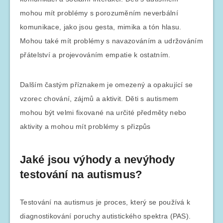
mohou mít problémy s porozuměním neverbální
komunikace, jako jsou gesta, mimika a tón hlasu.
Mohou také mít problémy s navazováním a udržováním
přátelství a projevováním empatie k ostatním.
Dalším častým příznakem je omezený a opakující se
vzorec chování, zájmů a aktivit. Děti s autismem
mohou být velmi fixované na určité předměty nebo
aktivity a mohou mít problémy s přizpůs
Jaké jsou výhody a nevýhody
testování na autismus?
Testování na autismus je proces, který se používá k
diagnostikování poruchy autistického spektra (PAS).