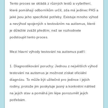
Tento proces se skládá z různých testů a vyšetření,
které pomáhají odborníkům určit, zda má jedinec PAS a
jaké jsou jeho specifické potřeby. Existuje mnoho výhod
a nevýhod spojených s testováním na autismus, které
je důležité zvážit předtím, než se rozhodnete
podstoupit tento proces.
Mezi hlavní výhody testování na autismus patří:
1. Diagnostikování poruchy: Jednou z největších výhod
testování na autismus je možnost získat oficiální
diagnózu. To může být užitečné pro jedince i jejich
rodiny, protože jim poskytuje jasný a konkrétní náhled
na jejich stav a pomáhá jim lépe porozumět jejich
potřebám.