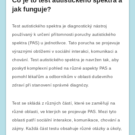
Co je to test autistického spektra a
jak funguje?
Test autistického spektra je diagnostický nástroj
používaný k určení přítomnosti poruchy autistického
spektra (PAS) u jednotlivce. Tato porucha se projevuje
výraznými obtížemi v sociální interakci, komunikaci a
chování. Test autistického spektra je navržen tak, aby
poskytl komplexní pohled na různé aspekty PAS a
pomohl lékařům a odborníkům v oblasti duševního
zdraví při stanovení správné diagnózy.
Test se skládá z různých částí, které se zaměřují na
různé oblasti, ve kterých se projevuje PAS. Mezi tyto
oblasti patří sociální interakce, komunikace, chování a
zájmy. Každá část testu obsahuje různé otázky a úkoly,