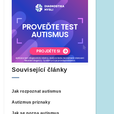
Související články
Jak rozpoznat autismus
Autizmus priznaky
Jak se pozna autismus