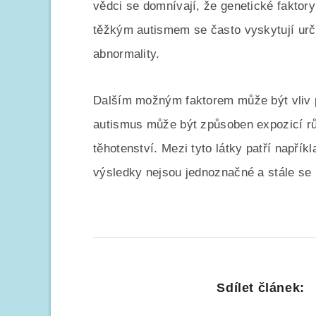
vědci se domnívají, že genetické faktory 
těžkým autismem se často vyskytují ur
abnormality.
Dalším možným faktorem může být vliv p
autismus může být způsoben expozicí r
těhotenství. Mezi tyto látky patří napřík
výsledky nejsou jednoznačné a stále se
Sdílet článek: