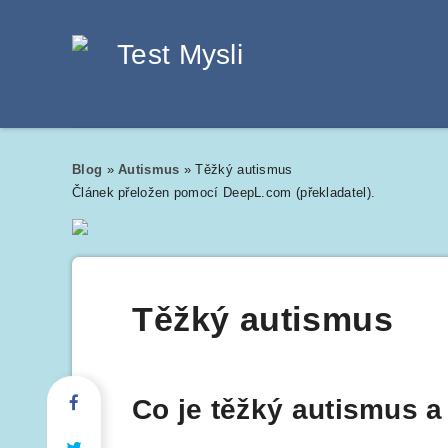
Blog
»
Autismus
»
Těžký autismus
Článek přeložen pomocí DeepL.com (překladatel).
Těžký autismus
Co je těžký autismus a