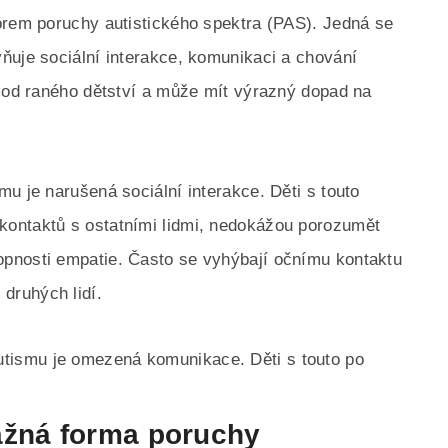
orem poruchy autistického spektra (PAS). Jedná se
ňuje sociální interakce, komunikaci a chování
ž od raného dětství a může mít výrazný dopad na
u je narušená sociální interakce. Děti s touto
ontaktů s ostatními lidmi, nedokážou porozumět
pnosti empatie. Často se vyhýbají očnímu kontaktu
druhých lidí.
ismu je omezená komunikace. Děti s touto po
ažná forma poruchy