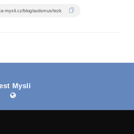
est Mysli