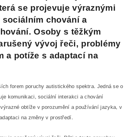
která se projevuje výraznými
 sociálním chování a
 chování. Osoby s těžkým
arušený vývoj řeči, problémy
a potíže s adaptací na
ích forem poruchy autistického spektra. Jedná se o
je komunikaci, sociální interakci a chování
výrazné obtíže v porozumění a používání jazyka, v
 adaptaci na změny v prostředí.