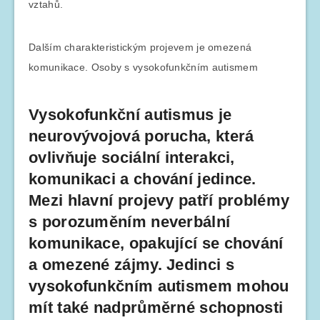
vztahů.
Dalším charakteristickým projevem je omezená
komunikace. Osoby s vysokofunkčním autismem
Vysokofunkční autismus je
neurovývojová porucha, která
ovlivňuje sociální interakci,
komunikaci a chování jedince.
Mezi hlavní projevy patří problémy
s porozuměním neverbální
komunikace, opakující se chování
a omezené zájmy. Jedinci s
vysokofunkčním autismem mohou
mít také nadprůměrné schopnosti