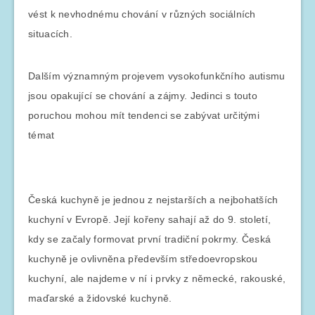
vést k nevhodnému chování v různých sociálních
situacích.
Dalším významným projevem vysokofunkčního autismu
jsou opakující se chování a zájmy. Jedinci s touto
poruchou mohou mít tendenci se zabývat určitými
témat
Česká kuchyně je jednou z nejstarších a nejbohatších
kuchyní v Evropě. Její kořeny sahají až do 9. století,
kdy se začaly formovat první tradiční pokrmy. Česká
kuchyně je ovlivněna především středoevropskou
kuchyní, ale najdeme v ní i prvky z německé, rakouské,
maďarské a židovské kuchyně.