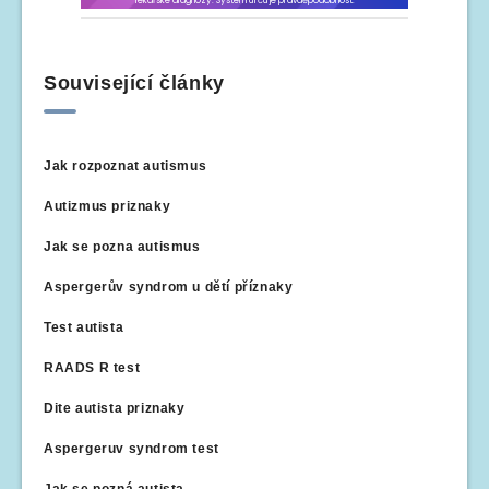
Související články
Jak rozpoznat autismus
Autizmus priznaky
Jak se pozna autismus
Aspergerův syndrom u dětí příznaky
Test autista
RAADS R test
Dite autista priznaky
Aspergeruv syndrom test
Jak se pozná autista