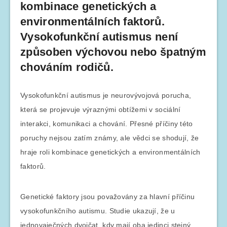
kombinace genetických a
environmentálních faktorů.
Vysokofunkční autismus není
způsoben výchovou nebo špatným
chováním rodičů.
Vysokofunkční autismus je neurovývojová porucha,
která se projevuje výraznými obtížemi v sociální
interakci, komunikaci a chování. Přesné příčiny této
poruchy nejsou zatím známy, ale vědci se shodují, že
hraje roli kombinace genetických a environmentálních
faktorů.
Genetické faktory jsou považovány za hlavní příčinu
vysokofunkčního autismu. Studie ukazují, že u
jednovaječných dvojčat, kdy mají oba jedinci stejný