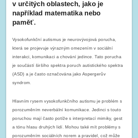
v určitých oblastech, jako je
například matematika nebo
paměť.
Vysokofunkční autismus je neurovývojová porucha,
která se projevuje výrazným omezením v sociální
interakci, komunikaci a chování jedince. Tato porucha
je součástí širšího spektra poruch autistického spektra
(ASD) a je často označována jako Aspergerův
syndrom.
Hlavním rysem vysokofunkčního autismu je problém s
porozuměním neverbální komunikace. Jedinci s touto
poruchou mají často potíže s interpretací mimiky, gest
a tónu hlasu druhých lidí. Mohou také mít problémy s
porozuměním sociálních norem a pravidel, což může