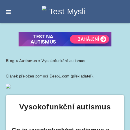
Blog
»
Autismus
»
Vysokofunkční autismus
Článek přeložen pomocí DeepL.com (překladatel).
Vysokofunkční autismus