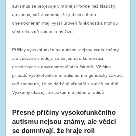
autismus se projevuje v mírnější formě než klasický
autismus, což znamená, že jedinci s tímto
onemocněním mají vyšší úroveň funkčnosti a mohou
vést relativně samostatný život.
Příčiny vysokofunkčního autismu nejsou zcela známy,
ale vědci se shodují, že se jedná o kombinaci
genetických a environmentálních faktorů. Většina
případů vysokofunkčního autismu má genetický základ,
což znamená, že se dědičně přenáší z rodičů na dítě.
Výzkumy ukazují, že pokud má jedno z rodičů
Přesné příčiny vysokofunkčního
autismu nejsou známy, ale vědci
se domnívají, že hraje roli