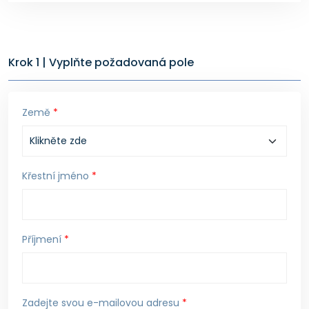
Krok 1 | Vyplňte požadovaná pole
Země
*
Křestní jméno
*
Příjmení
*
Zadejte svou e-mailovou adresu
*