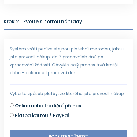
Krok 2 | Zvolte si formu náhrady
Systém vrátí peníze stejnou platební metodou, jakou
jste provedli nákup, do 7 pracovních dnů po
zpracování žádosti.
Obvykle celý proces trvá kratší
dobu - dokonce 1 pracovní den
.
Vyberte způsob platby, ze kterého jste provedli nákup:
Online nebo tradiční přenos
Platba kartou / PayPal
PODEJTE STÍŽNOST