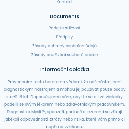
Kontakt
Documents
Podejte stížnost
Předpisy
Zásady ochrany osobních údajů
Zásady používání souborů cookie
Informační doložka
Provedením testu berete na vědomí, že náš nástroj není
diagnostickým nástrojem a mohou jej používat pouze osoby
starší 18 let. Doporučujeme vám, abyste se o své výsledky
podělili se svým lékařem nebo zdravotnickým pracovníkem.
Diagnostika Mysli ™, sponzoři, partneři a inzerenti se zříkají
jakékoli odpovědnosti, ztráty nebo rizika, které vám přímo či
nepřímo vzniknou.